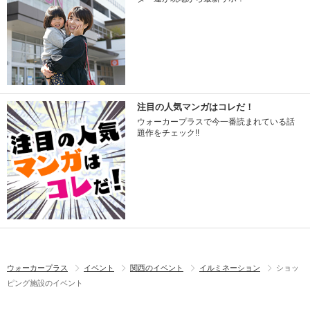
注目の人気マンガはコレだ！
ウォーカープラスで今一番読まれている話
題作をチェック!!
ウォーカープラス
イベント
関西のイベント
イルミネーション
ショッ
ピング施設のイベント