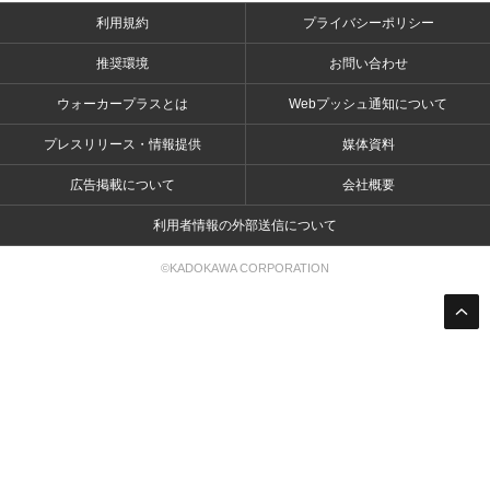
利用規約
プライバシーポリシー
推奨環境
お問い合わせ
ウォーカープラスとは
Webプッシュ通知について
プレスリリース・情報提供
媒体資料
広告掲載について
会社概要
利用者情報の外部送信について
©KADOKAWA CORPORATION