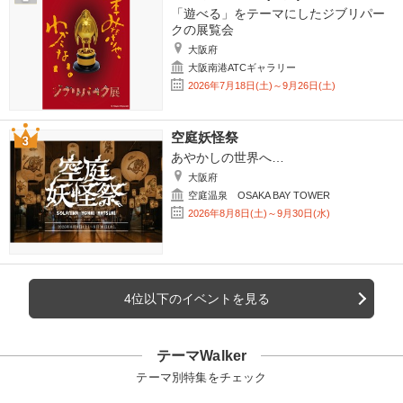
「遊べる」をテーマにしたジブリパー
クの展覧会
大阪府
大阪南港ATCギャラリー
2026年7月18日(土)～9月26日(土)
空庭妖怪祭
あやかしの世界へ…
大阪府
空庭温泉 OSAKA BAY TOWER
2026年8月8日(土)～9月30日(水)
4位以下のイベントを見る
テーマWalker
テーマ別特集をチェック