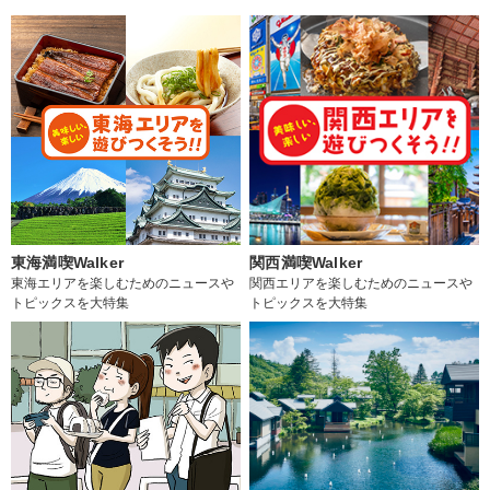
東海満喫Walker
関西満喫Walker
東海エリアを楽しむためのニュースや
関西エリアを楽しむためのニュースや
トピックスを大特集
トピックスを大特集