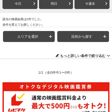
今日
明日
今週末
該当の検索結果は0件でした。
条件を変えてお探しください。
エリアを選択
目的から探す
もっと詳しい条件で絞り込む
1/1
（全0件中1〜0件）