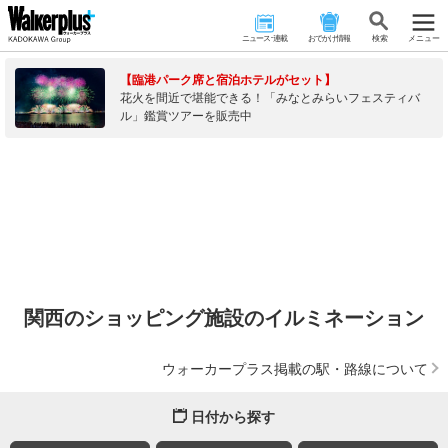
ニュース･連載
おでかけ情報
検 索
メニュー
【臨港パーク席と宿泊ホテルがセット】
花火を間近で堪能できる！「みなとみらいフェスティバ
ル」鑑賞ツアーを販売中
関西のショッピング施設のイルミネーション
ウォーカープラス掲載の駅・路線について
日付から探す