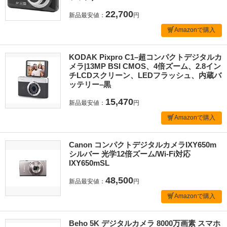
22,700
新品最安値：
円
Amazonで購入
KODAK Pixpro C1–超コンパクトデジタルカ
メラ|13MP BSI CMOS、4倍ズーム、2.8イン
チLCDスクリーン、LEDフラッシュ、内蔵バ
ッテリー–黒
15,470
新品最安値：
円
Amazonで購入
Canon コンパクトデジタルカメラIXY650m
シルバー 光学12倍ズーム/Wi-Fi対応
IXY650mSL
48,500
新品最安値：
円
Amazonで購入
Beho 5K デジタルカメラ 8000万画素 スマホ