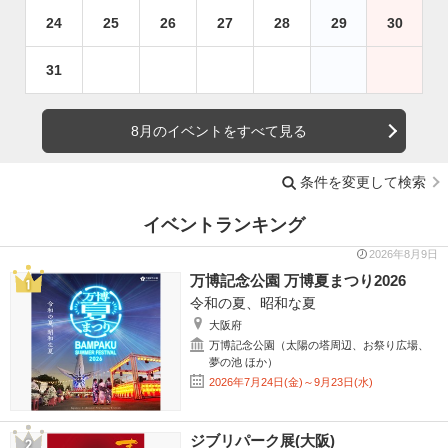
24
25
26
27
28
29
30
31
8月のイベントをすべて見る
条件を変更して検索
イベントランキング
2026年8月9日
万博記念公園 万博夏まつり2026
令和の夏、昭和な夏
大阪府
万博記念公園（太陽の塔周辺、お祭り広場、
夢の池 ほか）
2026年7月24日(金)～9月23日(水)
ジブリパーク展(大阪)