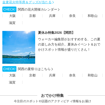
金麦花火特等席＆グッズが当たる
CHECK!
関西の花火開催カレンダー
大阪
京都
兵庫
奈良
和歌山
滋賀
夏休み特集2026【関西】
ウォーカー編集部がおすすめする、この夏
の楽しみ方を紹介。夏休みイベント＆おで
かけスポット情報が盛りだくさん！
CHECK!
関西の夏祭りはこちら
大阪
京都
兵庫
奈良
和歌山
滋賀
おでかけ特集
今注目のスポットや話題のアクティビティ情報をお届け