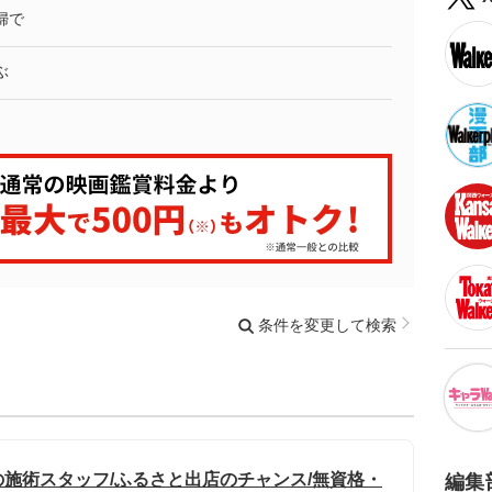
婦で
ぶ
条件を変更して検索
施術スタッフ/ふるさと出店のチャンス/無資格・
編集