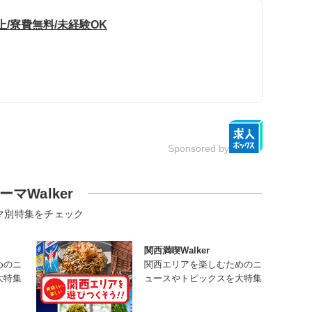
/寮費無料/未経験OK
Sponsored by
ーマWalker
マ別特集をチェック
関西満喫Walker
めのニ
関西エリアを楽しむためのニ
大特集
ュースやトピックスを大特集