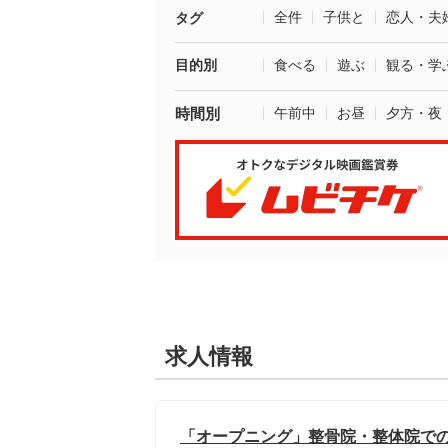
全件
子供と
恋人・夫
タグ
目的別
食べる
遊ぶ
観る・学
時間別
午前中
お昼
夕方・夜
求人情報
「オープニング」整骨院・整体院での