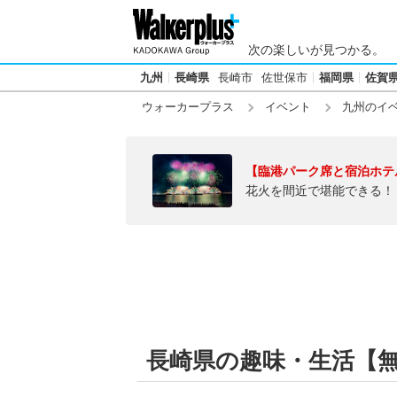
次の楽しいが見つかる。
九州
長崎県
長崎市
佐世保市
福岡県
佐賀
ウォーカープラス
イベント
九州のイ
【臨港パーク席と宿泊ホテ
花火を間近で堪能できる！
長崎県の趣味・生活【