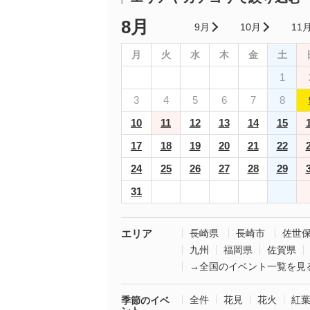
8月
9月
10月
11
月
火
水
木
金
土
1
3
4
5
6
7
8
10
11
12
13
14
15
17
18
19
20
21
22
24
25
26
27
28
29
31
エリア
長崎県
長崎市
佐世
九州
福岡県
佐賀県
→全国のイベント一覧を見
全件
花見
花火
紅
季節のイベ