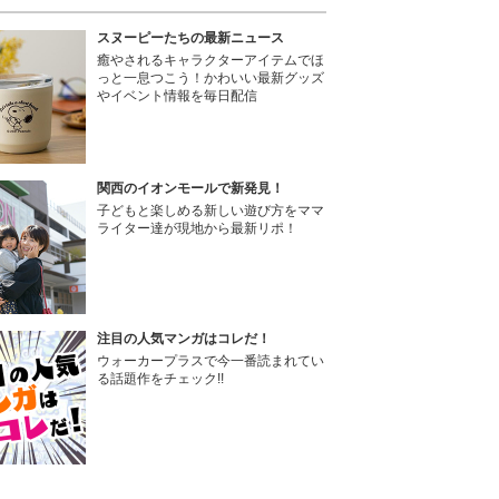
スヌーピーたちの最新ニュース
癒やされるキャラクターアイテムでほ
っと一息つこう！かわいい最新グッズ
やイベント情報を毎日配信
関西のイオンモールで新発見！
子どもと楽しめる新しい遊び方をママ
ライター達が現地から最新リポ！
注目の人気マンガはコレだ！
ウォーカープラスで今一番読まれてい
る話題作をチェック!!