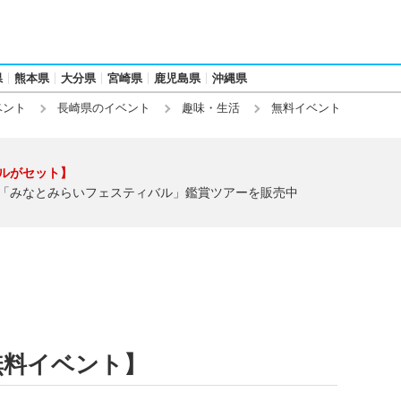
県
熊本県
大分県
宮崎県
鹿児島県
沖縄県
ベント
長崎県のイベント
趣味・生活
無料イベント
ルがセット】
「みなとみらいフェスティバル」鑑賞ツアーを販売中
無料イベント】