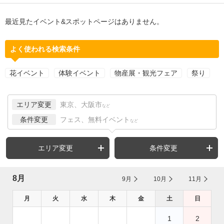
最近見たイベント&スポットページはありません。
よく使われる検索条件
花イベント
体験イベント
物産展・観光フェア
祭り
エリア変更
東京、大阪市
など
条件変更
フェス、無料イベント
など
エリア変更
条件変更
8月
9月
10月
11月
月
火
水
木
金
土
日
1
2