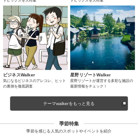
トピックスを大特集
トピックスを大特集
ビジネスWalker
星野リゾートWalker
気になるビジネスのアレコレ、ヒット
星野リゾートが運営する多彩な施設の
の裏側を徹底調査
最新情報をチェック！
テーマwalkerをもっと見る
季節特集
季節を感じる人気のスポットやイベントを紹介