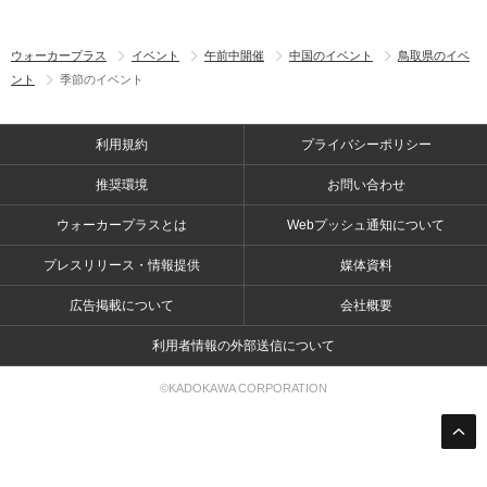
ウォーカープラス
イベント
午前中開催
中国のイベント
鳥取県のイベ
ント
季節のイベント
利用規約
プライバシーポリシー
推奨環境
お問い合わせ
ウォーカープラスとは
Webプッシュ通知について
プレスリリース・情報提供
媒体資料
広告掲載について
会社概要
利用者情報の外部送信について
©KADOKAWA CORPORATION