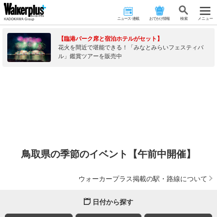
ニュース･連載
おでかけ情報
検 索
メニュー
【臨港パーク席と宿泊ホテルがセット】
花火を間近で堪能できる！「みなとみらいフェスティバ
ル」鑑賞ツアーを販売中
鳥取県の季節のイベント【午前中開催】
ウォーカープラス掲載の駅・路線について
日付から探す