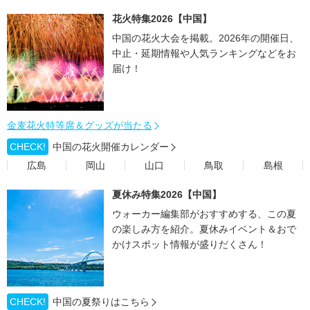
花火特集2026【中国】
中国の花火大会を掲載。2026年の開催日、
中止・延期情報や人気ランキングなどをお
届け！
金麦花火特等席＆グッズが当たる
CHECK!
中国の花火開催カレンダー
広島
岡山
山口
鳥取
島根
夏休み特集2026【中国】
ウォーカー編集部がおすすめする、この夏
の楽しみ方を紹介。夏休みイベント＆おで
かけスポット情報が盛りだくさん！
CHECK!
中国の夏祭りはこちら