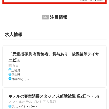
注目情報
求人情報
「児童指導員 有資格者」賞与あり・放課後等デイサ
ービス
晴る日
正社員
岡山県
月給20万円～
ホテルの客室清掃スタッフ 未経験歓迎 週2日〜・5h
スマイルホテルプレミアム鳥取
アルバイト・パート