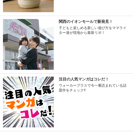
関西のイオンモールで新発見！
子どもと楽しめる新しい遊び方をママライ
ター達が現地から最新リポ！
注目の人気マンガはコレだ！
ウォーカープラスで今一番読まれている話
題作をチェック!!