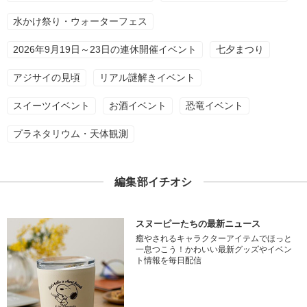
水かけ祭り・ウォーターフェス
2026年9月19日～23日の連休開催イベント
七夕まつり
アジサイの見頃
リアル謎解きイベント
スイーツイベント
お酒イベント
恐竜イベント
プラネタリウム・天体観測
編集部イチオシ
スヌーピーたちの最新ニュース
癒やされるキャラクターアイテムでほっと
一息つこう！かわいい最新グッズやイベン
ト情報を毎日配信