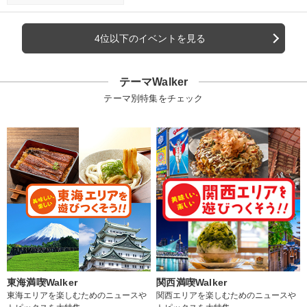
4位以下のイベントを見る
テーマWalker
テーマ別特集をチェック
東海満喫Walker
関西満喫Walker
東海エリアを楽しむためのニュースや
関西エリアを楽しむためのニュースや