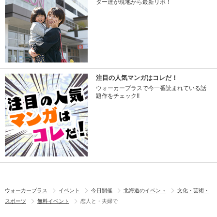
ター達が現地から最新リポ！
注目の人気マンガはコレだ！
ウォーカープラスで今一番読まれている話
題作をチェック!!
ウォーカープラス
イベント
今日開催
北海道のイベント
文化・芸術・
スポーツ
無料イベント
恋人と・夫婦で