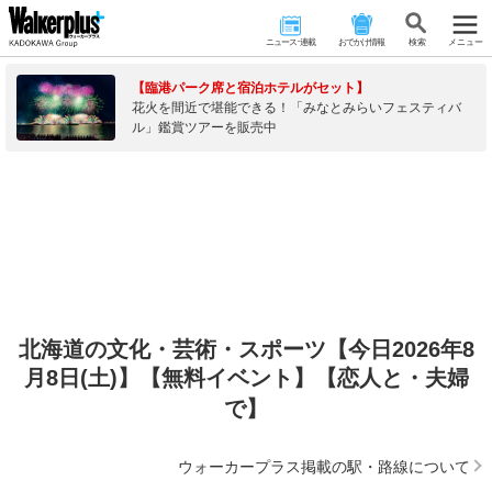
ニュース･連載
おでかけ情報
検 索
メニュー
【臨港パーク席と宿泊ホテルがセット】
花火を間近で堪能できる！「みなとみらいフェスティバ
ル」鑑賞ツアーを販売中
北海道の文化・芸術・スポーツ【今日2026年8
月8日(土)】【無料イベント】【恋人と・夫婦
で】
ウォーカープラス掲載の駅・路線について