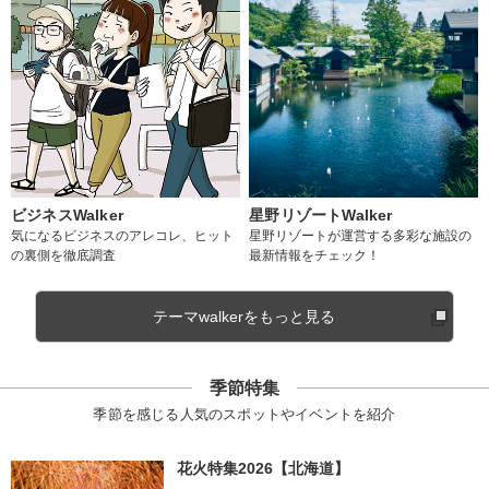
ビジネスWalker
星野リゾートWalker
気になるビジネスのアレコレ、ヒット
星野リゾートが運営する多彩な施設の
の裏側を徹底調査
最新情報をチェック！
テーマwalkerをもっと見る
季節特集
季節を感じる人気のスポットやイベントを紹介
花火特集2026【北海道】