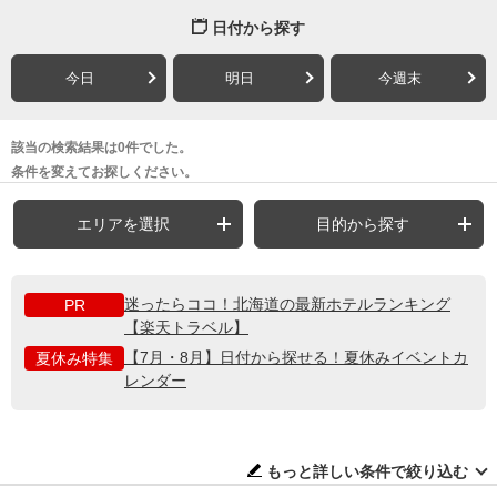
日付から探す
今日
明日
今週末
該当の検索結果は0件でした。
条件を変えてお探しください。
エリアを選択
目的から探す
迷ったらココ！北海道の最新ホテルランキング
PR
【楽天トラベル】
【7月・8月】日付から探せる！夏休みイベントカ
夏休み特集
レンダー
もっと詳しい条件で絞り込む