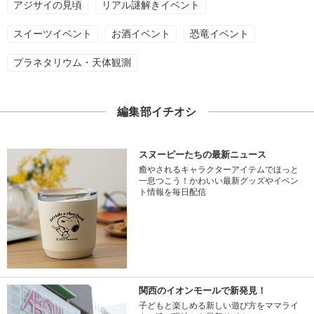
アジサイの見頃
リアル謎解きイベント
スイーツイベント
お酒イベント
恐竜イベント
プラネタリウム・天体観測
編集部イチオシ
スヌーピーたちの最新ニュース
癒やされるキャラクターアイテムでほっと
一息つこう！かわいい最新グッズやイベン
ト情報を毎日配信
関西のイオンモールで新発見！
子どもと楽しめる新しい遊び方をママライ