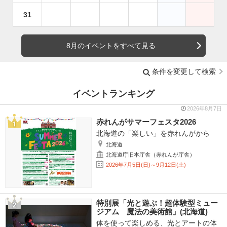
31
8月のイベントをすべて見る
条件を変更して検索
イベントランキング
2026年8月7日
赤れんがサマーフェスタ2026
北海道の「楽しい」を赤れんがから
北海道
北海道庁旧本庁舎（赤れんが庁舎）
2026年7月5日(日)～9月12日(土)
特別展「光と遊ぶ！超体験型ミュー
ジアム 魔法の美術館」(北海道)
体を使って楽しめる、光とアートの体