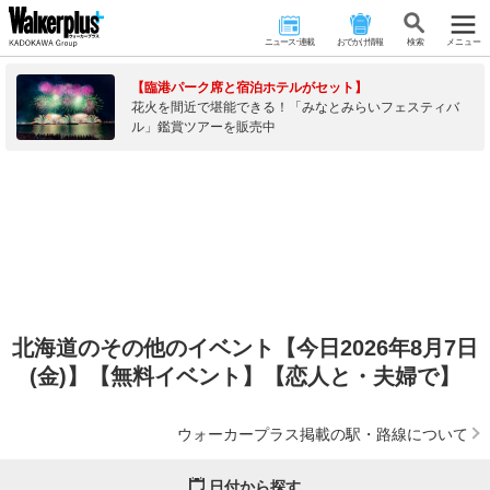
ニュース･連載
おでかけ情報
検 索
メニュー
【臨港パーク席と宿泊ホテルがセット】
花火を間近で堪能できる！「みなとみらいフェスティバ
ル」鑑賞ツアーを販売中
北海道のその他のイベント【今日2026年8月7日
(金)】【無料イベント】【恋人と・夫婦で】
ウォーカープラス掲載の駅・路線について
日付から探す