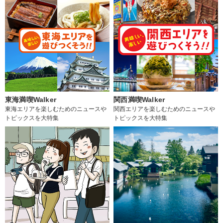
東海満喫Walker
関西満喫Walker
東海エリアを楽しむためのニュースや
関西エリアを楽しむためのニュースや
トピックスを大特集
トピックスを大特集