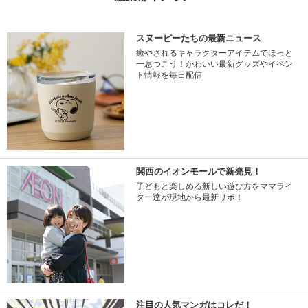
スヌーピーたちの最新ニュース
癒やされるキャラクターアイテムでほっと
一息つこう！かわいい最新グッズやイベン
ト情報を毎日配信
関西のイオンモールで新発見！
子どもと楽しめる新しい遊び方をママライ
ター達が現地から最新リポ！
注目の人気マンガはコレだ！