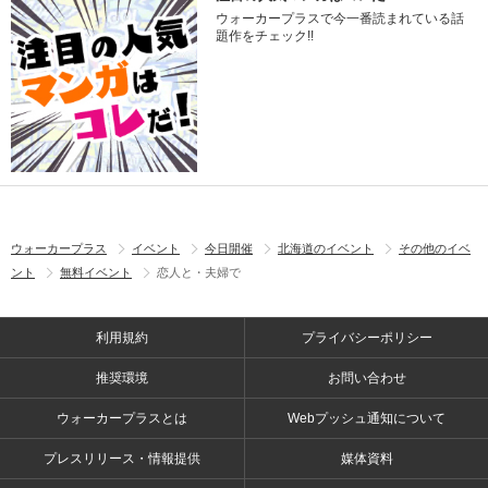
ウォーカープラスで今一番読まれている話
題作をチェック!!
ウォーカープラス
イベント
今日開催
北海道のイベント
その他のイベ
ント
無料イベント
恋人と・夫婦で
利用規約
プライバシーポリシー
推奨環境
お問い合わせ
ウォーカープラスとは
Webプッシュ通知について
プレスリリース・情報提供
媒体資料