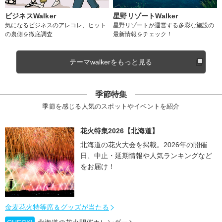
ビジネスWalker
星野リゾートWalker
気になるビジネスのアレコレ、ヒット
星野リゾートが運営する多彩な施設の
の裏側を徹底調査
最新情報をチェック！
テーマwalkerをもっと見る
季節特集
季節を感じる人気のスポットやイベントを紹介
花火特集2026【北海道】
北海道の花火大会を掲載。2026年の開催
日、中止・延期情報や人気ランキングなど
をお届け！
金麦花火特等席＆グッズが当たる