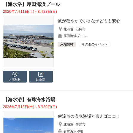
【海水浴】厚田海浜プール
2026年7月11日(土)～8月23日(日)
波が穏やかで小さな子どもも安心
北海道
石狩市
厚田海浜プール
入場無料
その他のイベント
入場無料
駐車場
【海水浴】有珠海水浴場
2026年7月18日(土)～8月30日(日)
伊達市の海水浴場と言えばココ！
北海道
伊達市
有珠海水浴場