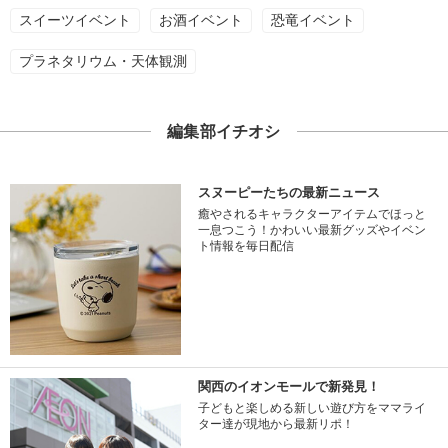
スイーツイベント
お酒イベント
恐竜イベント
プラネタリウム・天体観測
編集部イチオシ
スヌーピーたちの最新ニュース
癒やされるキャラクターアイテムでほっと
一息つこう！かわいい最新グッズやイベン
ト情報を毎日配信
関西のイオンモールで新発見！
子どもと楽しめる新しい遊び方をママライ
ター達が現地から最新リポ！