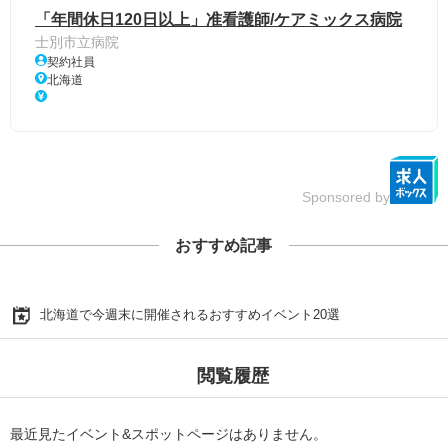
「年間休日120日以上」准看護師/ケアミックス病院
士別市立病院
契約社員
北海道
Sponsored by
おすすめ記事
北海道で今週末に開催されるおすすめイベント20選
閲覧履歴
最近見たイベント&スポットページはありません。