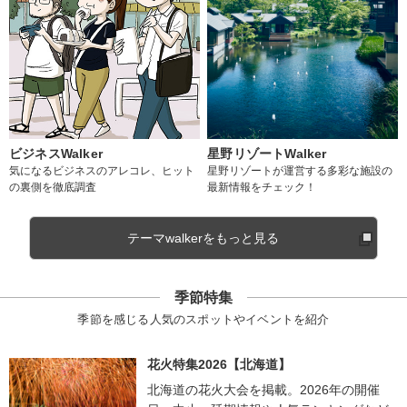
ビジネスWalker
星野リゾートWalker
気になるビジネスのアレコレ、ヒット
星野リゾートが運営する多彩な施設の
の裏側を徹底調査
最新情報をチェック！
テーマwalkerをもっと見る
季節特集
季節を感じる人気のスポットやイベントを紹介
花火特集2026【北海道】
北海道の花火大会を掲載。2026年の開催