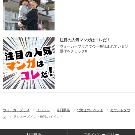
注目の人気マンガはコレだ！
ウォーカープラスで今一番読まれている話
題作をチェック!!
ウォーカープラス
イベント
今日開催
北海道のイベント
カウントダウ
ン
アミューズメント施設のイベント
利用規約
プライバシーポリシー