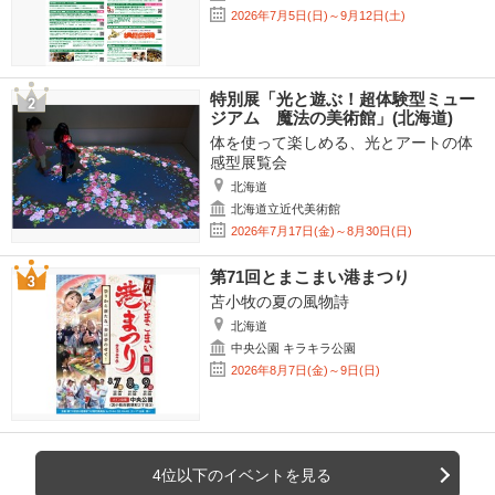
2026年7月5日(日)～9月12日(土)
特別展「光と遊ぶ！超体験型ミュー
ジアム 魔法の美術館」(北海道)
体を使って楽しめる、光とアートの体
感型展覧会
北海道
北海道立近代美術館
2026年7月17日(金)～8月30日(日)
第71回とまこまい港まつり
苫小牧の夏の風物詩
北海道
中央公園 キラキラ公園
2026年8月7日(金)～9日(日)
4位以下のイベントを見る