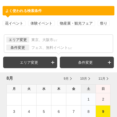
よく使われる検索条件
花イベント
体験イベント
物産展・観光フェア
祭り
エリア変更
東京、大阪市
など
条件変更
フェス、無料イベント
など
エリア変更
条件変更
8月
9月
10月
11月
月
火
水
木
金
土
日
1
2
3
4
5
6
7
8
9