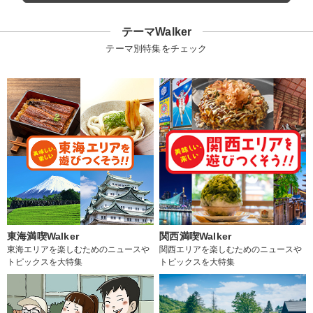
テーマWalker
テーマ別特集をチェック
東海満喫Walker
関西満喫Walker
東海エリアを楽しむためのニュースや
関西エリアを楽しむためのニュースや
トピックスを大特集
トピックスを大特集