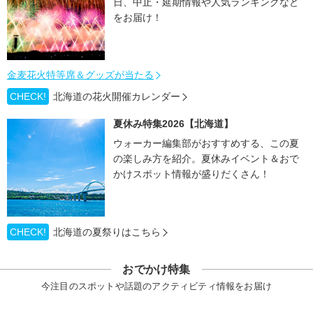
日、中止・延期情報や人気ランキングなど
をお届け！
金麦花火特等席＆グッズが当たる
CHECK!
北海道の花火開催カレンダー
夏休み特集2026【北海道】
ウォーカー編集部がおすすめする、この夏
の楽しみ方を紹介。夏休みイベント＆おで
かけスポット情報が盛りだくさん！
CHECK!
北海道の夏祭りはこちら
おでかけ特集
今注目のスポットや話題のアクティビティ情報をお届け