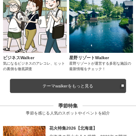
ビジネスWalker
星野リゾートWalker
気になるビジネスのアレコレ、ヒット
星野リゾートが運営する多彩な施設の
の裏側を徹底調査
最新情報をチェック！
テーマwalkerをもっと見る
季節特集
季節を感じる人気のスポットやイベントを紹介
花火特集2026【北海道】