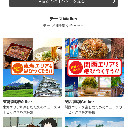
4位以下のイベントを見る
テーマWalker
テーマ別特集をチェック
東海満喫Walker
関西満喫Walker
東海エリアを楽しむためのニュースや
関西エリアを楽しむためのニュースや
トピックスを大特集
トピックスを大特集