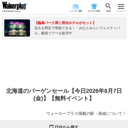
ニュース･連載
おでかけ情報
検 索
メニュー
【臨港パーク席と宿泊ホテルがセット】
花火を間近で堪能できる！「みなとみらいフェスティバ
ル」鑑賞ツアーを販売中
北海道のバーゲンセール【今日2026年8月7日
(金)】【無料イベント】
ウォーカープラス掲載の駅・路線について
日付から探す