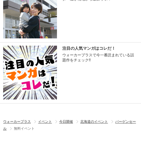
注目の人気マンガはコレだ！
ウォーカープラスで今一番読まれている話
題作をチェック!!
ウォーカープラス
イベント
今日開催
北海道のイベント
バーゲンセー
ル
無料イベント