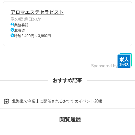
アロマエステセラピスト
湯の郷 絢ほのか
業務委託
北海道
時給2,490円～3,990円
Sponsored by
おすすめ記事
北海道で今週末に開催されるおすすめイベント20選
閲覧履歴