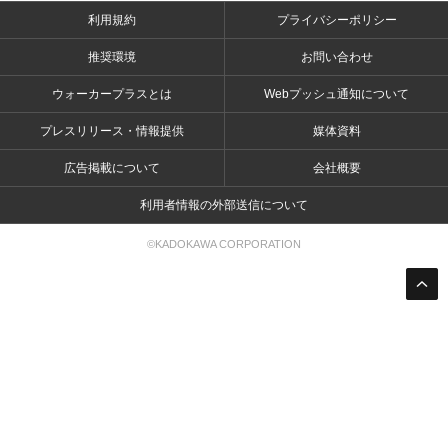
利用規約
プライバシーポリシー
推奨環境
お問い合わせ
ウォーカープラスとは
Webプッシュ通知について
プレスリリース・情報提供
媒体資料
広告掲載について
会社概要
利用者情報の外部送信について
©KADOKAWA CORPORATION