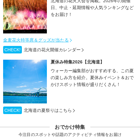
北海道の花火大会を掲載。2026年の開催
日、中止・延期情報や人気ランキングなど
をお届け！
金麦花火特等席＆グッズが当たる
CHECK!
北海道の花火開催カレンダー
夏休み特集2026【北海道】
ウォーカー編集部がおすすめする、この夏
の楽しみ方を紹介。夏休みイベント＆おで
かけスポット情報が盛りだくさん！
CHECK!
北海道の夏祭りはこちら
おでかけ特集
今注目のスポットや話題のアクティビティ情報をお届け