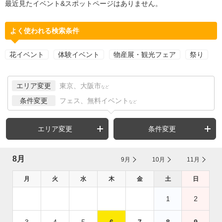
最近見たイベント&スポットページはありません。
よく使われる検索条件
花イベント
体験イベント
物産展・観光フェア
祭り
エリア変更
東京、大阪市
など
条件変更
フェス、無料イベント
など
エリア変更
条件変更
8月
9月
10月
11月
月
火
水
木
金
土
日
1
2
3
4
5
6
7
8
9