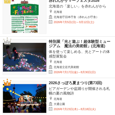
赤れんがサマーフェスタ2026
北海道の「楽しい」を赤れんがから
北海道
北海道庁旧本庁舎（赤れんが庁舎）
2026年7月5日(日)～9月12日(土)
特別展「光と遊ぶ！超体験型ミュー
ジアム 魔法の美術館」(北海道)
体を使って楽しめる、光とアートの体
感型展覧会
北海道
北海道立近代美術館
2026年7月17日(金)～8月30日(日)
2026さっぽろ夏まつり(第73回)
ビアガーデンや盆踊りが開催される札
幌の夏の風物詩
北海道
大通公園
2026年7月23日(木)～8月18日(火)