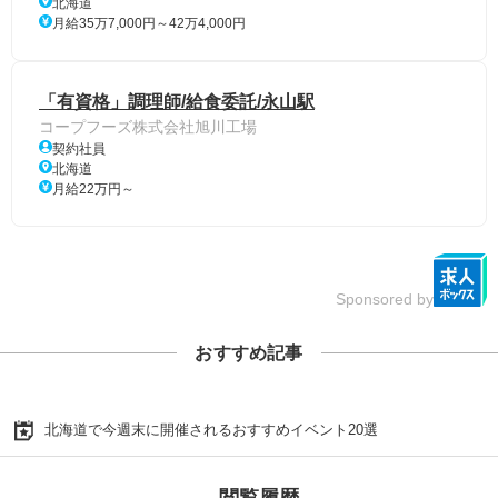
北海道
月給35万7,000円～42万4,000円
「有資格」調理師/給食委託/永山駅
コープフーズ株式会社旭川工場
契約社員
北海道
月給22万円～
Sponsored by
おすすめ記事
北海道で今週末に開催されるおすすめイベント20選
閲覧履歴