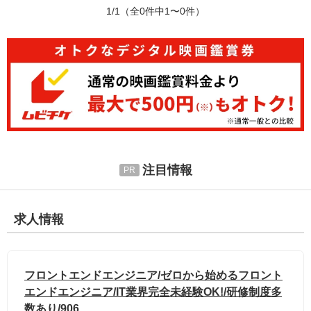
1/1
（全0件中1〜0件）
注目情報
求人情報
フロントエンドエンジニア/ゼロから始めるフロント
エンドエンジニア/IT業界完全未経験OK!/研修制度多
数あり/906