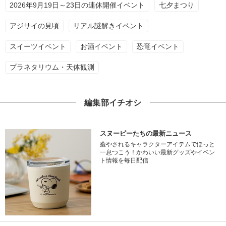
2026年9月19日～23日の連休開催イベント
七夕まつり
アジサイの見頃
リアル謎解きイベント
スイーツイベント
お酒イベント
恐竜イベント
プラネタリウム・天体観測
編集部イチオシ
スヌーピーたちの最新ニュース
癒やされるキャラクターアイテムでほっと
一息つこう！かわいい最新グッズやイベン
ト情報を毎日配信