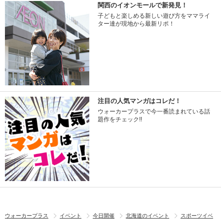
関西のイオンモールで新発見！
子どもと楽しめる新しい遊び方をママライ
ター達が現地から最新リポ！
注目の人気マンガはコレだ！
ウォーカープラスで今一番読まれている話
題作をチェック!!
ウォーカープラス
イベント
今日開催
北海道のイベント
スポーツイベ