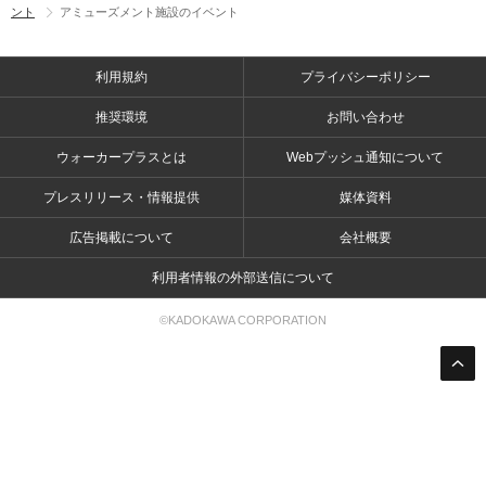
ント
アミューズメント施設のイベント
利用規約
プライバシーポリシー
推奨環境
お問い合わせ
ウォーカープラスとは
Webプッシュ通知について
プレスリリース・情報提供
媒体資料
広告掲載について
会社概要
利用者情報の外部送信について
©KADOKAWA CORPORATION