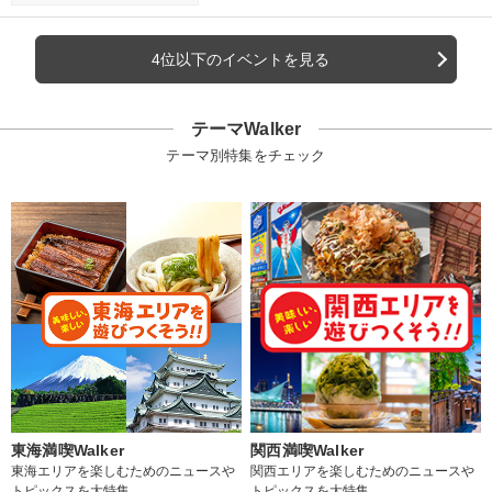
4位以下のイベントを見る
テーマWalker
テーマ別特集をチェック
東海満喫Walker
関西満喫Walker
東海エリアを楽しむためのニュースや
関西エリアを楽しむためのニュースや
トピックスを大特集
トピックスを大特集