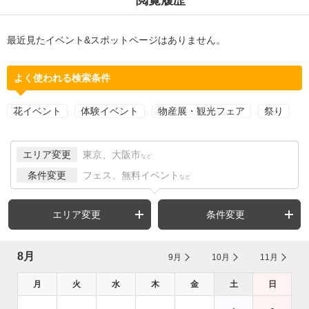
最近見たイベント&スポットページはありません。
よく使われる検索条件
花イベント
体験イベント
物産展・観光フェア
祭り
エリア変更
東京、大阪市
など
条件変更
フェス、無料イベント
など
エリア変更
条件変更
8月
9月
10月
11月
月
火
水
木
金
土
日