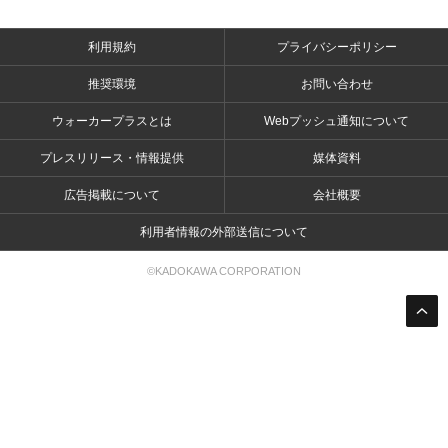
利用規約
プライバシーポリシー
推奨環境
お問い合わせ
ウォーカープラスとは
Webプッシュ通知について
プレスリリース・情報提供
媒体資料
広告掲載について
会社概要
利用者情報の外部送信について
©KADOKAWA CORPORATION