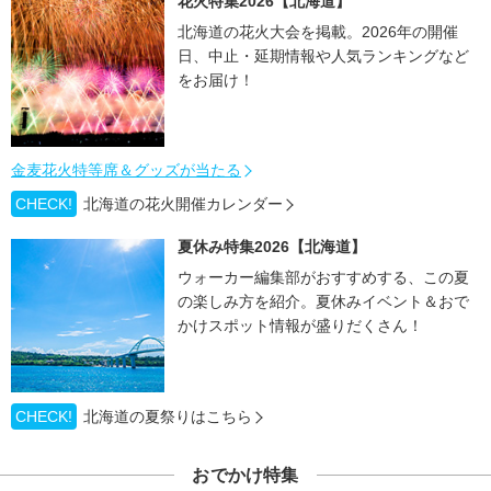
花火特集2026【北海道】
北海道の花火大会を掲載。2026年の開催
日、中止・延期情報や人気ランキングなど
をお届け！
金麦花火特等席＆グッズが当たる
CHECK!
北海道の花火開催カレンダー
夏休み特集2026【北海道】
ウォーカー編集部がおすすめする、この夏
の楽しみ方を紹介。夏休みイベント＆おで
かけスポット情報が盛りだくさん！
CHECK!
北海道の夏祭りはこちら
おでかけ特集