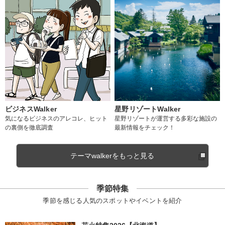
ビジネスWalker
星野リゾートWalker
気になるビジネスのアレコレ、ヒット
星野リゾートが運営する多彩な施設の
の裏側を徹底調査
最新情報をチェック！
テーマwalkerをもっと見る
季節特集
季節を感じる人気のスポットやイベントを紹介