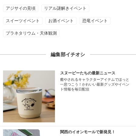
アジサイの見頃
リアル謎解きイベント
スイーツイベント
お酒イベント
恐竜イベント
プラネタリウム・天体観測
編集部イチオシ
スヌーピーたちの最新ニュース
癒やされるキャラクターアイテムでほっと
一息つこう！かわいい最新グッズやイベン
ト情報を毎日配信
関西のイオンモールで新発見！