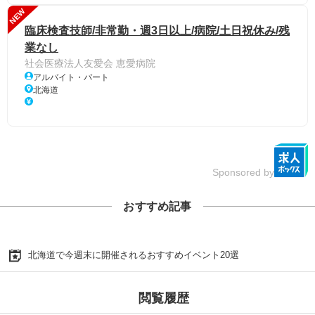
NEW
臨床検査技師/非常勤・週3日以上/病院/土日祝休み/残
業なし
社会医療法人友愛会 恵愛病院
アルバイト・パート
北海道
Sponsored by
おすすめ記事
北海道で今週末に開催されるおすすめイベント20選
閲覧履歴