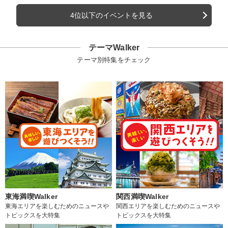
4位以下のイベントを見る
テーマWalker
テーマ別特集をチェック
東海満喫Walker
関西満喫Walker
東海エリアを楽しむためのニュースや
関西エリアを楽しむためのニュースや
トピックスを大特集
トピックスを大特集