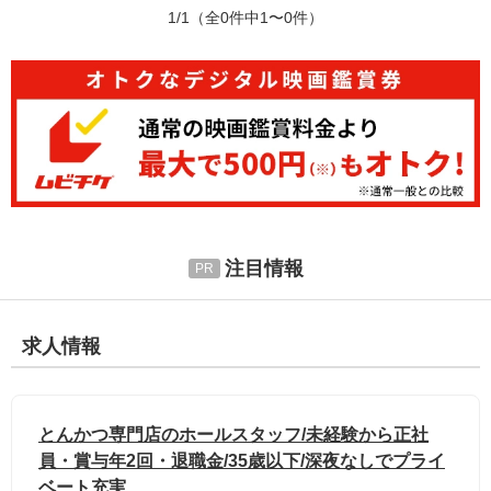
1/1
（全0件中1〜0件）
注目情報
求人情報
とんかつ専門店のホールスタッフ/未経験から正社
員・賞与年2回・退職金/35歳以下/深夜なしでプライ
ベート充実