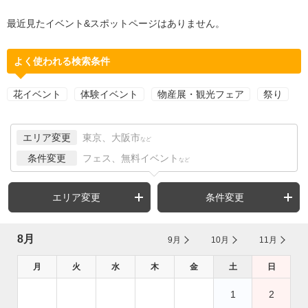
最近見たイベント&スポットページはありません。
よく使われる検索条件
花イベント
体験イベント
物産展・観光フェア
祭り
エリア変更
東京、大阪市
など
条件変更
フェス、無料イベント
など
エリア変更
条件変更
8月
9月
10月
11月
月
火
水
木
金
土
日
1
2