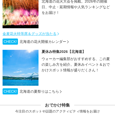
北海道の花火大会を掲載。2026年の開催
日、中止・延期情報や人気ランキングなど
をお届け！
金麦花火特等席＆グッズが当たる
CHECK!
北海道の花火開催カレンダー
夏休み特集2026【北海道】
ウォーカー編集部がおすすめする、この夏
の楽しみ方を紹介。夏休みイベント＆おで
かけスポット情報が盛りだくさん！
CHECK!
北海道の夏祭りはこちら
おでかけ特集
今注目のスポットや話題のアクティビティ情報をお届け