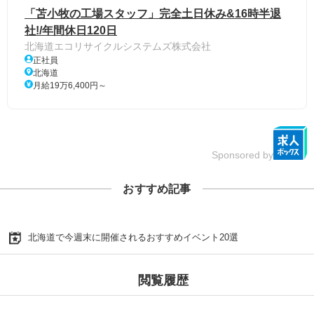
「苫小牧の工場スタッフ」完全土日休み&16時半退
社!/年間休日120日
北海道エコリサイクルシステムズ株式会社
正社員
北海道
月給19万6,400円～
Sponsored by
おすすめ記事
北海道で今週末に開催されるおすすめイベント20選
閲覧履歴