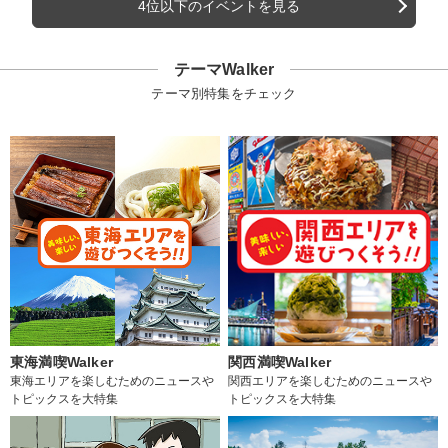
4位以下のイベントを見る
テーマWalker
テーマ別特集をチェック
東海満喫Walker
関西満喫Walker
東海エリアを楽しむためのニュースや
関西エリアを楽しむためのニュースや
トピックスを大特集
トピックスを大特集