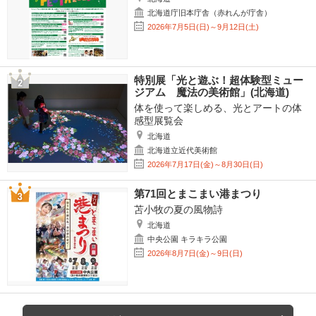
北海道庁旧本庁舎（赤れんが庁舎）
2026年7月5日(日)～9月12日(土)
特別展「光と遊ぶ！超体験型ミュー
ジアム 魔法の美術館」(北海道)
体を使って楽しめる、光とアートの体
感型展覧会
北海道
北海道立近代美術館
2026年7月17日(金)～8月30日(日)
第71回とまこまい港まつり
苫小牧の夏の風物詩
北海道
中央公園 キラキラ公園
2026年8月7日(金)～9日(日)