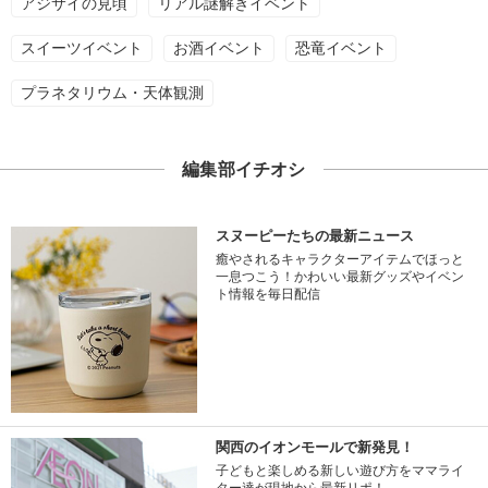
アジサイの見頃
リアル謎解きイベント
スイーツイベント
お酒イベント
恐竜イベント
プラネタリウム・天体観測
編集部イチオシ
スヌーピーたちの最新ニュース
癒やされるキャラクターアイテムでほっと
一息つこう！かわいい最新グッズやイベン
ト情報を毎日配信
関西のイオンモールで新発見！
子どもと楽しめる新しい遊び方をママライ