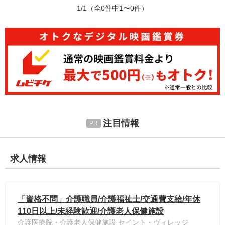
1/1
（全0件中1〜0件）
注目情報
求人情報
「資格不問」介護職員/介護福祉士/交通費支給/年休
110日以上/未経験歓迎/介護老人保健施設
介護医療院・介護老人保健施設 セイント・ヴィレッジ