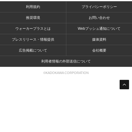
利用規約
プライバシーポリシー
推奨環境
お問い合わせ
ウォーカープラスとは
Webプッシュ通知について
プレスリリース・情報提供
媒体資料
広告掲載について
会社概要
利用者情報の外部送信について
©KADOKAWA CORPORATION