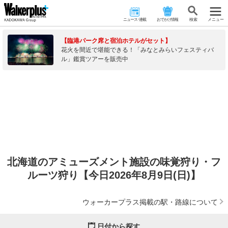
ニュース･連載
おでかけ情報
検 索
メニュー
【臨港パーク席と宿泊ホテルがセット】
花火を間近で堪能できる！「みなとみらいフェスティバ
ル」鑑賞ツアーを販売中
北海道のアミューズメント施設の味覚狩り・フ
ルーツ狩り【今日2026年8月9日(日)】
ウォーカープラス掲載の駅・路線について
日付から探す