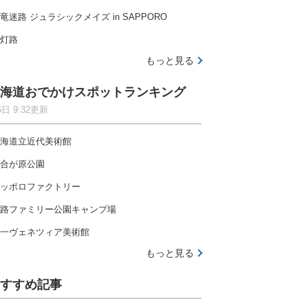
竜迷路 ジュラシックメイズ in SAPPORO
灯路
もっと見る
海道おでかけスポットランキング
6日 9:32更新
海道立近代美術館
合が原公園
ッポロファクトリー
路ファミリー公園キャンプ場
一ヴェネツィア美術館
もっと見る
すすめ記事