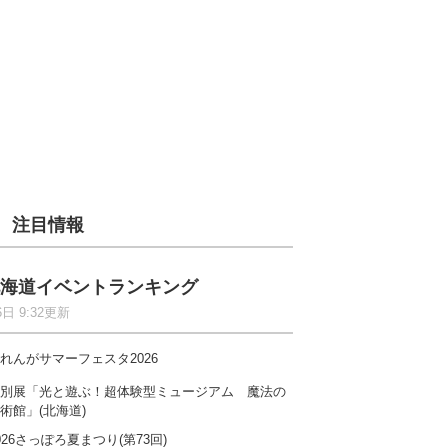
注目情報
海道イベントランキング
6日 9:32更新
れんがサマーフェスタ2026
別展「光と遊ぶ！超体験型ミュージアム 魔法の
術館」(北海道)
026さっぽろ夏まつり(第73回)