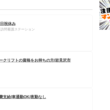
土日祝休み
台訪問看護ステーション
ォークリフトの資格をお持ちの方/岩見沢市
費支給/車通勤OK/夜勤なし