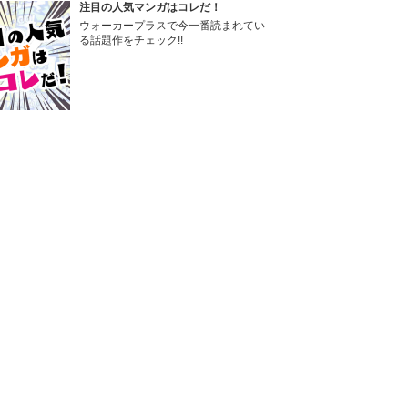
注目の人気マンガはコレだ！
ウォーカープラスで今一番読まれてい
る話題作をチェック!!