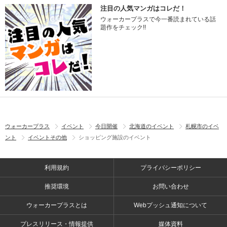
注目の人気マンガはコレだ！
ウォーカープラスで今一番読まれている話
題作をチェック!!
ウォーカープラス
イベント
今日開催
北海道のイベント
札幌市のイベ
ント
イベントその他
ショッピング施設のイベント
利用規約
プライバシーポリシー
推奨環境
お問い合わせ
ウォーカープラスとは
Webプッシュ通知について
プレスリリース・情報提供
媒体資料