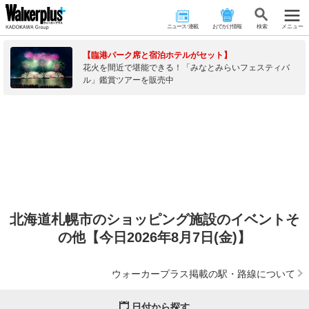
ニュース･連載
おでかけ情報
検 索
メニュー
【臨港パーク席と宿泊ホテルがセット】
花火を間近で堪能できる！「みなとみらいフェスティバ
ル」鑑賞ツアーを販売中
北海道札幌市のショッピング施設のイベントそ
の他【今日2026年8月7日(金)】
ウォーカープラス掲載の駅・路線について
日付から探す