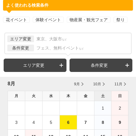
よく使われる検索条件
花イベント
体験イベント
物産展・観光フェア
祭り
エリア変更
東京、大阪市
など
条件変更
フェス、無料イベント
など
エリア変更
条件変更
8月
9月
10月
11月
月
火
水
木
金
土
日
1
2
3
4
5
6
7
8
9