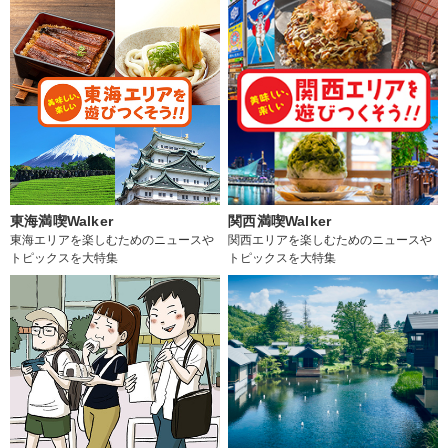
東海満喫Walker
関西満喫Walker
東海エリアを楽しむためのニュースや
関西エリアを楽しむためのニュースや
トピックスを大特集
トピックスを大特集