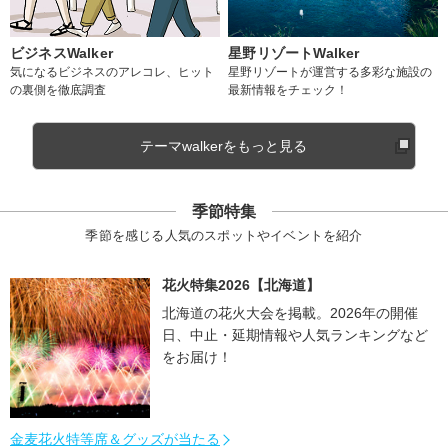
ビジネスWalker
星野リゾートWalker
気になるビジネスのアレコレ、ヒット
星野リゾートが運営する多彩な施設の
の裏側を徹底調査
最新情報をチェック！
テーマwalkerをもっと見る
季節特集
季節を感じる人気のスポットやイベントを紹介
花火特集2026【北海道】
北海道の花火大会を掲載。2026年の開催
日、中止・延期情報や人気ランキングなど
をお届け！
金麦花火特等席＆グッズが当たる