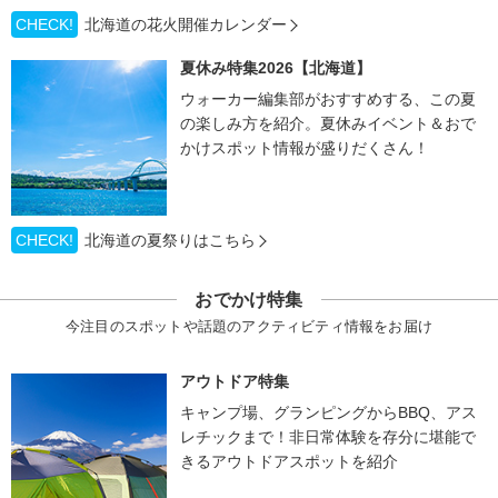
CHECK!
北海道の花火開催カレンダー
夏休み特集2026【北海道】
ウォーカー編集部がおすすめする、この夏
の楽しみ方を紹介。夏休みイベント＆おで
かけスポット情報が盛りだくさん！
CHECK!
北海道の夏祭りはこちら
おでかけ特集
今注目のスポットや話題のアクティビティ情報をお届け
アウトドア特集
キャンプ場、グランピングからBBQ、アス
レチックまで！非日常体験を存分に堪能で
きるアウトドアスポットを紹介