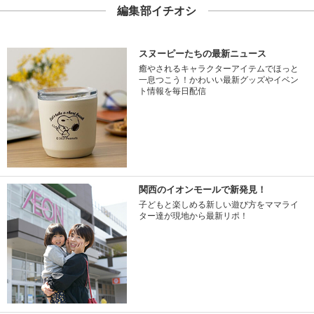
編集部イチオシ
スヌーピーたちの最新ニュース
癒やされるキャラクターアイテムでほっと
一息つこう！かわいい最新グッズやイベン
ト情報を毎日配信
関西のイオンモールで新発見！
子どもと楽しめる新しい遊び方をママライ
ター達が現地から最新リポ！