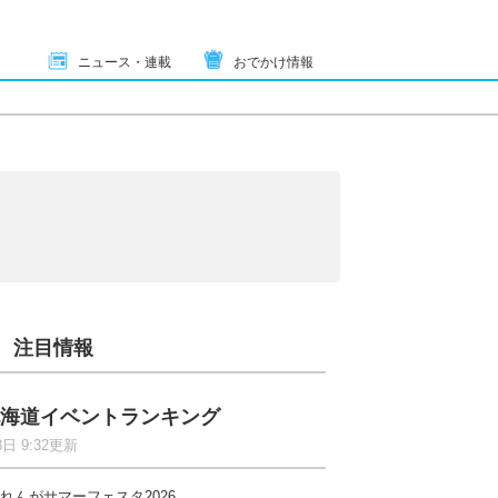
ニュース・連載
おでかけ情報
注目情報
海道イベントランキング
8日 9:32更新
れんがサマーフェスタ2026