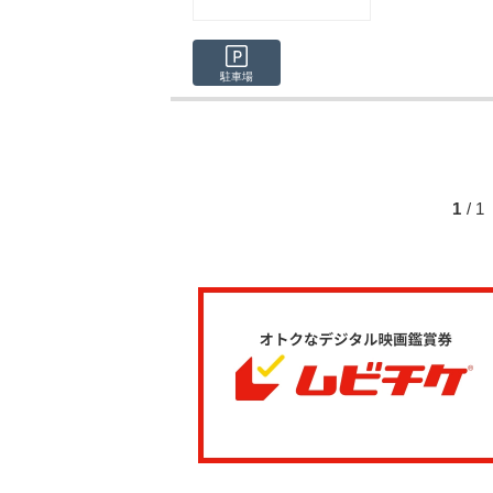
駐車場
1
/ 