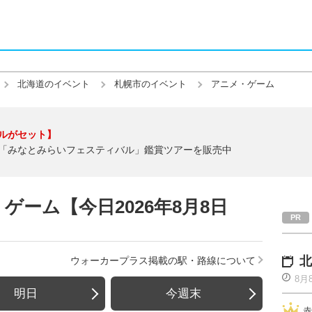
北海道のイベント
札幌市のイベント
アニメ・ゲーム
ルがセット】
「みなとみらいフェスティバル」鑑賞ツアーを販売中
ーム【今日2026年8月8日
北
ウォーカープラス掲載の駅・路線について
8月
明日
今週末
赤