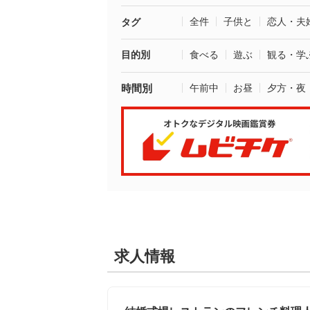
全件
子供と
恋人・夫
タグ
目的別
食べる
遊ぶ
観る・学
時間別
午前中
お昼
夕方・夜
求人情報