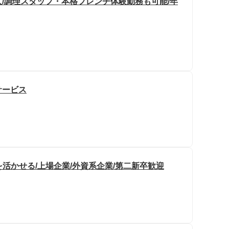
/調理スタッフ・本格フレンチ体験勤務も可能/年
サービス
を活かせる/上場企業/外資系企業/第二新卒歓迎