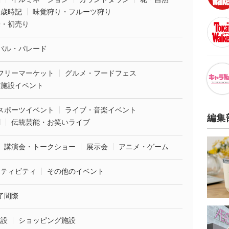
・歳時記
味覚狩り・フルーツ狩り
袋・初売り
バル・パレード
フリーマーケット
グルメ・フードフェス
業施設イベント
スポーツイベント
ライブ・音楽イベント
編集
劇
伝統芸能・お笑いライブ
講演会・トークショー
展示会
アニメ・ゲーム
クティビティ
その他のイベント
了間際
施設
ショッピング施設