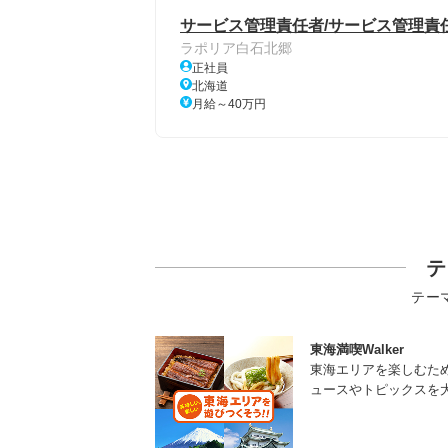
サービス管理責任者/サービス管理責任
ラポリア白石北郷
正社員
北海道
月給～40万円
テ
テー
東海満喫Walker
東海エリアを楽しむた
ュースやトピックスを