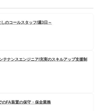
なしのコールスタッフ/週3日～
メンテナンスエンジニア/充実のスキルアップ支援制
でのFA装置の保守・保全業務