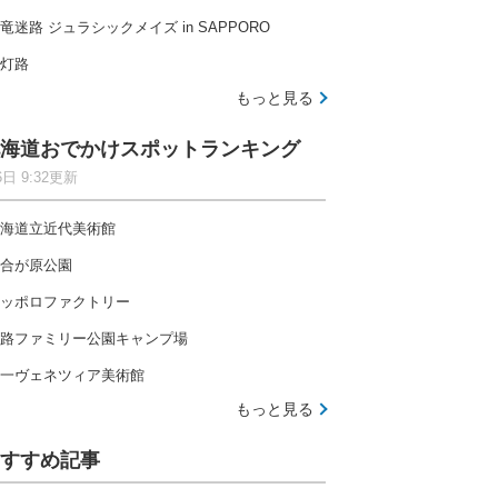
竜迷路 ジュラシックメイズ in SAPPORO
灯路
もっと見る
海道おでかけスポットランキング
6日 9:32更新
海道立近代美術館
合が原公園
ッポロファクトリー
路ファミリー公園キャンプ場
一ヴェネツィア美術館
もっと見る
すすめ記事