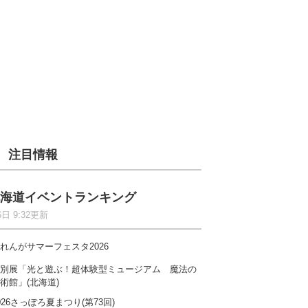
注目情報
海道イベントランキング
6日 9:32更新
れんがサマーフェスタ2026
別展「光と遊ぶ！超体験型ミュージアム 魔法の
術館」(北海道)
026さっぽろ夏まつり(第73回)