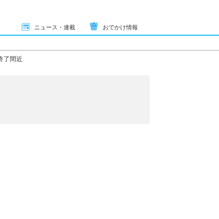
ニュース・連載
おでかけ情報
終了間近