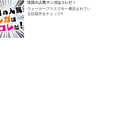
注目の人気マンガはコレだ！
ウォーカープラスで今一番読まれてい
る話題作をチェック!!