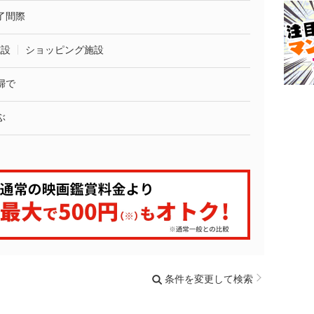
了間際
施設
ショッピング施設
婦で
ぶ
条件を変更して検索