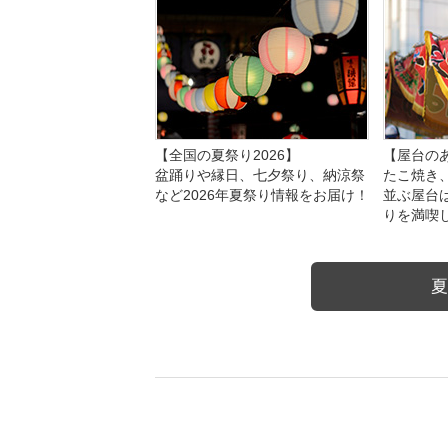
【全国の夏祭り2026】
【屋台のあ
盆踊りや縁日、七夕祭り、納涼祭
たこ焼き
など2026年夏祭り情報をお届け！
並ぶ屋台
りを満喫
夏