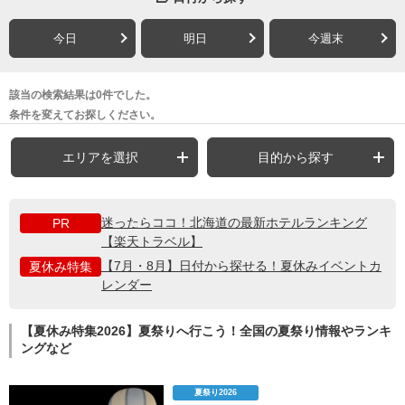
今日
明日
今週末
該当の検索結果は0件でした。
条件を変えてお探しください。
エリアを選択
目的から探す
迷ったらココ！北海道の最新ホテルランキング
PR
【楽天トラベル】
【7月・8月】日付から探せる！夏休みイベントカ
夏休み特集
レンダー
【夏休み特集2026】夏祭りへ行こう！全国の夏祭り情報やランキ
ングなど
夏祭り2026