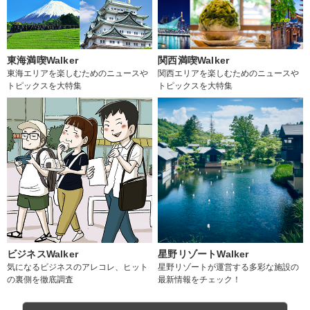
東海満喫Walker
関西満喫Walker
東海エリアを楽しむためのニュースや
関西エリアを楽しむためのニュースや
トピックスを大特集
トピックスを大特集
ビジネスWalker
星野リゾートWalker
気になるビジネスのアレコレ、ヒット
星野リゾートが運営する多彩な施設の
の裏側を徹底調査
最新情報をチェック！