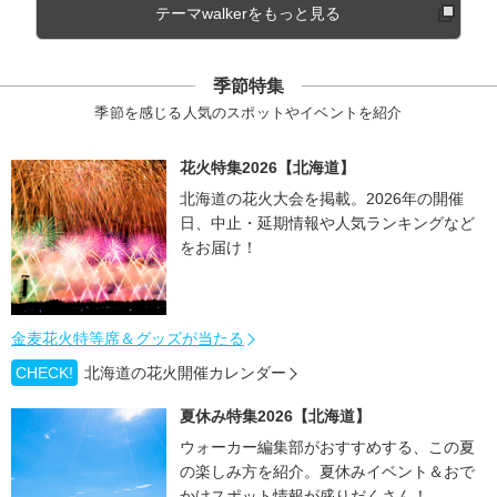
テーマwalkerをもっと見る
季節特集
季節を感じる人気のスポットやイベントを紹介
花火特集2026【北海道】
北海道の花火大会を掲載。2026年の開催
日、中止・延期情報や人気ランキングなど
をお届け！
金麦花火特等席＆グッズが当たる
CHECK!
北海道の花火開催カレンダー
夏休み特集2026【北海道】
ウォーカー編集部がおすすめする、この夏
の楽しみ方を紹介。夏休みイベント＆おで
かけスポット情報が盛りだくさん！