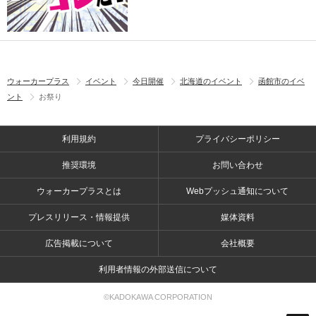
ウォーカープラス
イベント
今日開催
北海道のイベント
函館市のイベ
ント
お祭り
利用規約
プライバシーポリシー
推奨環境
お問い合わせ
ウォーカープラスとは
Webプッシュ通知について
プレスリリース・情報提供
媒体資料
広告掲載について
会社概要
利用者情報の外部送信について
©KADOKAWA CORPORATION