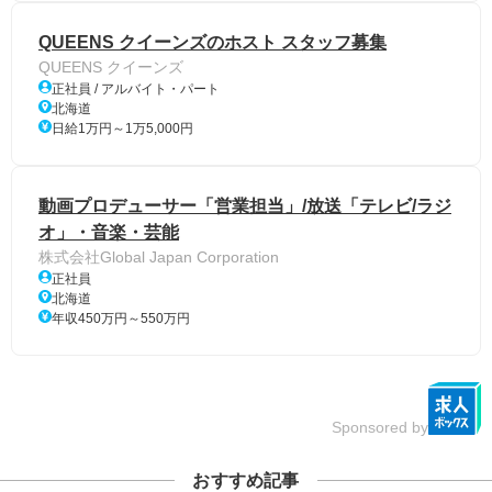
QUEENS クイーンズのホスト スタッフ募集
QUEENS クイーンズ
正社員 / アルバイト・パート
北海道
日給1万円～1万5,000円
動画プロデューサー「営業担当」/放送「テレビ/ラジ
オ」・音楽・芸能
株式会社Global Japan Corporation
正社員
北海道
年収450万円～550万円
Sponsored by
おすすめ記事