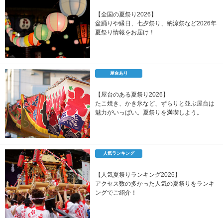
【全国の夏祭り2026】
盆踊りや縁日、七夕祭り、納涼祭など2026年
夏祭り情報をお届け！
屋台あり
【屋台のある夏祭り2026】
たこ焼き、かき氷など、ずらりと並ぶ屋台は
魅力がいっぱい。夏祭りを満喫しよう。
人気ランキング
【人気夏祭りランキング2026】
アクセス数の多かった人気の夏祭りをランキ
ングでご紹介！