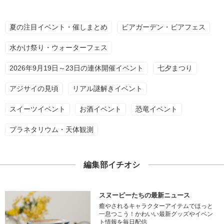
夏の注目イベント・催しまとめ
ビアガーデン・ビアフェス
水かけ祭り・ウォーターフェス
2026年9月19日～23日の連休開催イベント
七夕まつり
アジサイの見頃
リアル謎解きイベント
スイーツイベント
お酒イベント
恐竜イベント
プラネタリウム・天体観測
編集部イチオシ
スヌーピーたちの最新ニュース
癒やされるキャラクターアイテムでほっと
一息つこう！かわいい最新グッズやイベン
ト情報を毎日配信