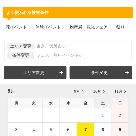
よく使われる検索条件
花イベント
体験イベント
物産展・観光フェア
祭り
エリア変更
東京、大阪市
など
条件変更
フェス、無料イベント
など
エリア変更
条件変更
8月
9月
10月
11月
月
火
水
木
金
土
日
1
2
3
4
5
6
7
8
9