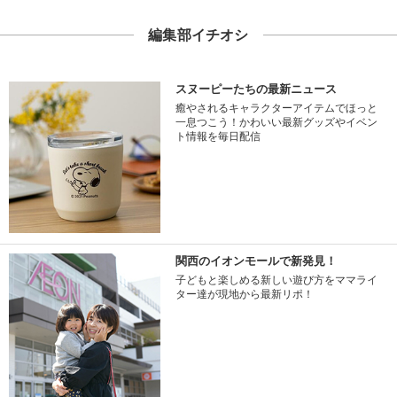
編集部イチオシ
スヌーピーたちの最新ニュース
癒やされるキャラクターアイテムでほっと
一息つこう！かわいい最新グッズやイベン
ト情報を毎日配信
関西のイオンモールで新発見！
子どもと楽しめる新しい遊び方をママライ
ター達が現地から最新リポ！