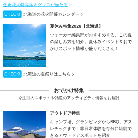
金麦花火特等席＆グッズが当たる
CHECK!
北海道の花火開催カレンダー
夏休み特集2026【北海道】
ウォーカー編集部がおすすめする、この夏
の楽しみ方を紹介。夏休みイベント＆おで
かけスポット情報が盛りだくさん！
CHECK!
北海道の夏祭りはこちら
おでかけ特集
今注目のスポットや話題のアクティビティ情報をお届け
アウトドア特集
キャンプ場、グランピングからBBQ、アス
レチックまで！非日常体験を存分に堪能で
きるアウトドアスポットを紹介