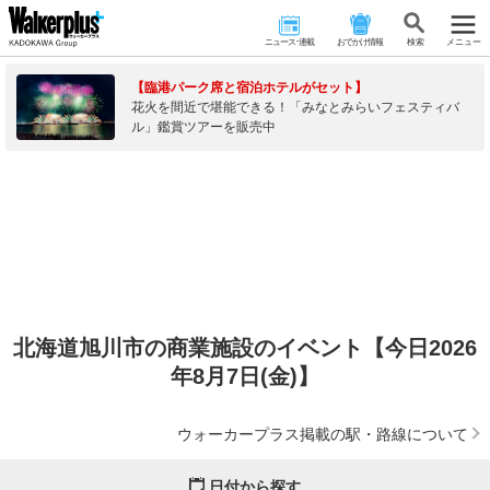
ニュース･連載
おでかけ情報
検 索
メニュー
【臨港パーク席と宿泊ホテルがセット】
花火を間近で堪能できる！「みなとみらいフェスティバ
ル」鑑賞ツアーを販売中
北海道旭川市の商業施設のイベント【今日2026
年8月7日(金)】
ウォーカープラス掲載の駅・路線について
日付から探す