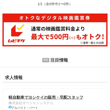
1/1
（全0件中1〜0件）
注目情報
求人情報
軽自動車でヨシケイの販売・宅配スタッフ
株式会社オーシャンシステム
アルバイト・パート