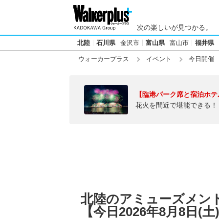
次の楽しいが見つかる。
北陸
石川県
金沢市
富山県
富山市
福井県
ウォーカープラス
イベント
今日開催
【臨港パーク席と宿泊ホテ
花火を間近で堪能できる！
北陸のアミューズメン
【今日2026年8月8日(土