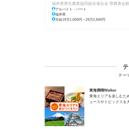
福井県厚生農業協同組合連合会 県農業会
アルバイト・パート
福井県
月給19万1,000円～29万2,600円
テ
テー
東海満喫Walker
東海エリアを楽しむた
ュースやトピックスを