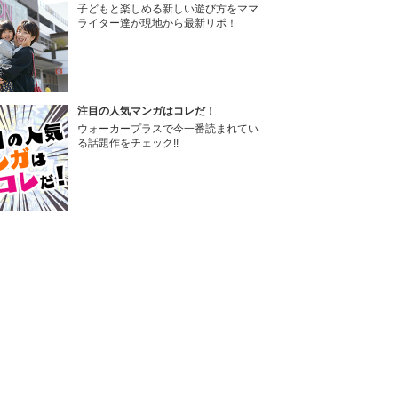
子どもと楽しめる新しい遊び方をママ
ライター達が現地から最新リポ！
注目の人気マンガはコレだ！
ウォーカープラスで今一番読まれてい
る話題作をチェック!!