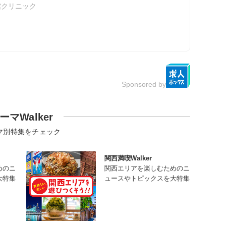
館クリニック
Sponsored by
ーマWalker
マ別特集をチェック
関西満喫Walker
めのニ
関西エリアを楽しむためのニ
大特集
ュースやトピックスを大特集