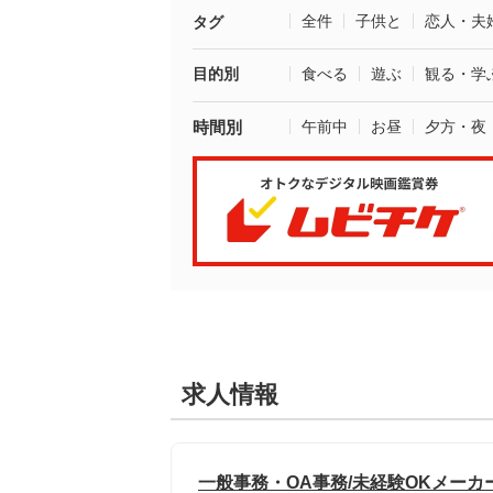
全件
子供と
恋人・夫
タグ
目的別
食べる
遊ぶ
観る・学
時間別
午前中
お昼
夕方・夜
求人情報
一般事務・OA事務/未経験OKメーカ