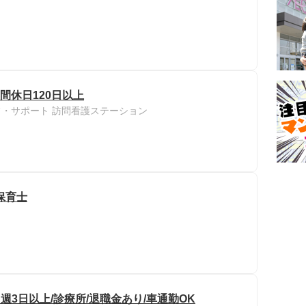
間休日120日以上
フ・サポート 訪問看護ステーション
保育士
週3日以上/診療所/退職金あり/車通勤OK