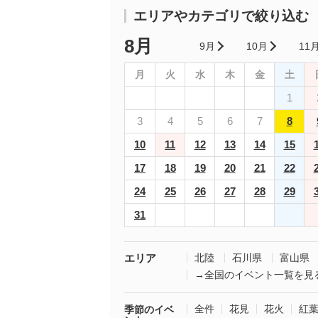
エリアやカテゴリで絞り込む
8月
9月
10月
11
月
火
水
木
金
土
1
3
4
5
6
7
8
10
11
12
13
14
15
17
18
19
20
21
22
24
25
26
27
28
29
31
エリア
北陸
石川県
富山県
→全国のイベント一覧を見
全件
花見
花火
紅
季節のイベ