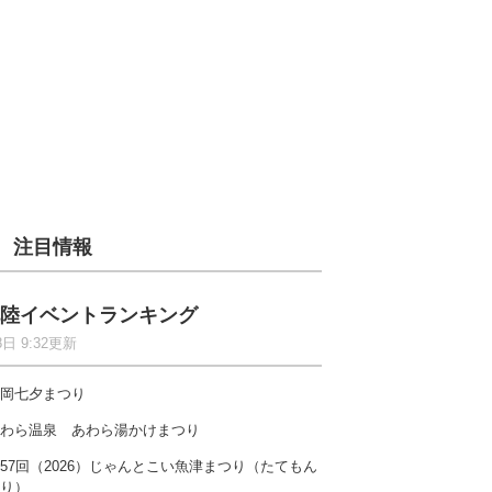
注目情報
陸イベントランキング
8日 9:32更新
岡七夕まつり
わら温泉 あわら湯かけまつり
57回（2026）じゃんとこい魚津まつり（たてもん
り）