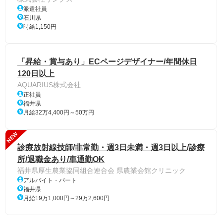
派遣社員
石川県
時給1,150円
「昇給・賞与あり」ECページデザイナー/年間休日
120日以上
AQUARIUS株式会社
正社員
福井県
月給32万4,400円～50万円
NEW
診療放射線技師/非常勤・週3日未満・週3日以上/診療
所/退職金あり/車通勤OK
福井県厚生農業協同組合連合会 県農業会館クリニック
アルバイト・パート
福井県
月給19万1,000円～29万2,600円