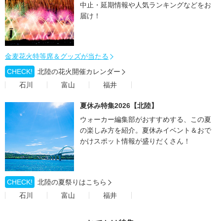
中止・延期情報や人気ランキングなどをお
届け！
金麦花火特等席＆グッズが当たる
CHECK!
北陸の花火開催カレンダー
石川
富山
福井
夏休み特集2026【北陸】
ウォーカー編集部がおすすめする、この夏
の楽しみ方を紹介。夏休みイベント＆おで
かけスポット情報が盛りだくさん！
CHECK!
北陸の夏祭りはこちら
石川
富山
福井