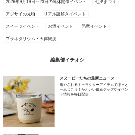
2026年9月19日～23日の連休開催イベント
七夕まつり
アジサイの見頃
リアル謎解きイベント
スイーツイベント
お酒イベント
恐竜イベント
プラネタリウム・天体観測
編集部イチオシ
スヌーピーたちの最新ニュース
癒やされるキャラクターアイテムでほっと
一息つこう！かわいい最新グッズやイベン
ト情報を毎日配信