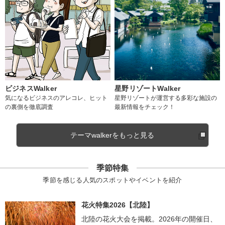
ビジネスWalker
星野リゾートWalker
気になるビジネスのアレコレ、ヒット
星野リゾートが運営する多彩な施設の
の裏側を徹底調査
最新情報をチェック！
テーマwalkerをもっと見る
季節特集
季節を感じる人気のスポットやイベントを紹介
花火特集2026【北陸】
北陸の花火大会を掲載。2026年の開催日、