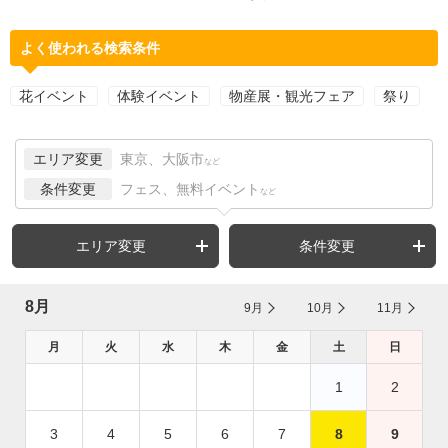
よく使われる検索条件
花イベント
体験イベント
物産展・観光フェア
祭り
エリア変更
東京、大阪市
など
条件変更
フェス、無料イベント
など
エリア変更
条件変更
8月
9月
10月
11月
月
火
水
木
金
土
日
1
2
3
4
5
6
7
8
9