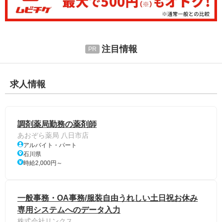
注目情報
求人情報
調剤薬局勤務の薬剤師
あおぞら薬局 八日市店
アルバイト・パート
石川県
時給2,000円～
一般事務・OA事務/服装自由うれしい土日祝お休み
専用システムへのデータ入力
株式会社リンクス