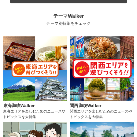
テーマWalker
テーマ別特集をチェック
東海満喫Walker
関西満喫Walker
東海エリアを楽しむためのニュースや
関西エリアを楽しむためのニュースや
トピックスを大特集
トピックスを大特集