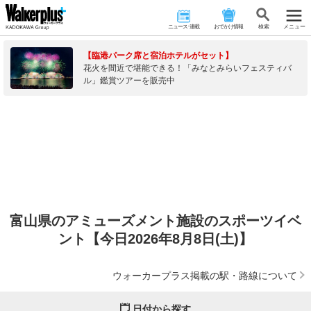
ニュース･連載
おでかけ情報
検 索
メニュー
【臨港パーク席と宿泊ホテルがセット】
花火を間近で堪能できる！「みなとみらいフェスティバ
ル」鑑賞ツアーを販売中
富山県のアミューズメント施設のスポーツイベ
ント【今日2026年8月8日(土)】
ウォーカープラス掲載の駅・路線について
日付から探す