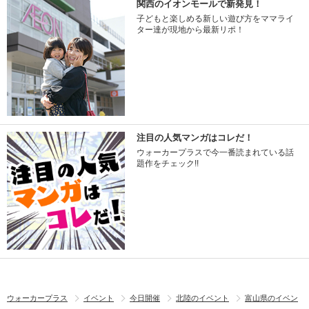
関西のイオンモールで新発見！
子どもと楽しめる新しい遊び方をママライ
ター達が現地から最新リポ！
注目の人気マンガはコレだ！
ウォーカープラスで今一番読まれている話
題作をチェック!!
ウォーカープラス
イベント
今日開催
北陸のイベント
富山県のイベン