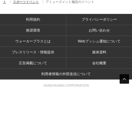
ト
スポーツイベント
アミューズメント施設のイベント
利用規約
プライバシーポリシー
推奨環境
お問い合わせ
ウォーカープラスとは
Webプッシュ通知について
プレスリリース・情報提供
媒体資料
広告掲載について
会社概要
利用者情報の外部送信について
©KADOKAWA CORPORATION