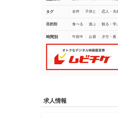
全件
子供と
恋人・夫
タグ
目的別
食べる
遊ぶ
観る・学
時間別
午前中
お昼
夕方・夜
求人情報