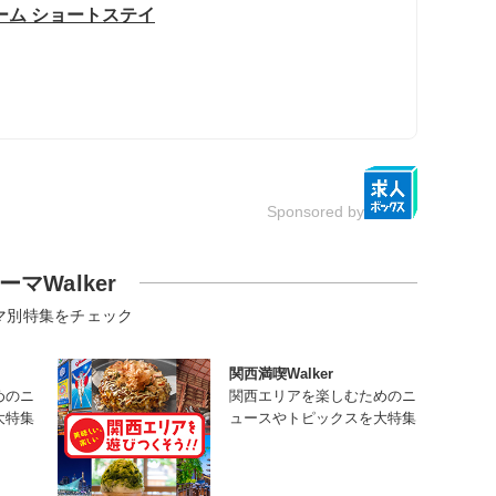
ーム ショートステイ
Sponsored by
ーマWalker
マ別特集をチェック
関西満喫Walker
めのニ
関西エリアを楽しむためのニ
大特集
ュースやトピックスを大特集