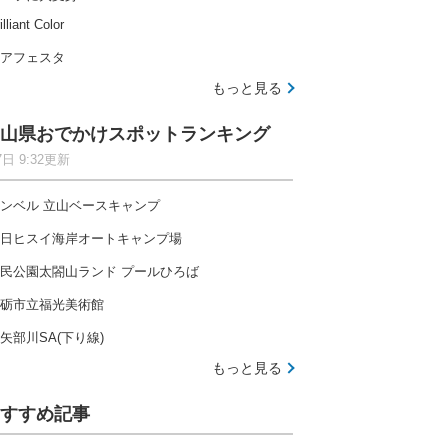
illiant Color
アフェスタ
もっと見る
山県おでかけスポットランキング
7日 9:32更新
ンベル 立山ベースキャンプ
日ヒスイ海岸オートキャンプ場
民公園太閤山ランド プールひろば
砺市立福光美術館
矢部川SA(下り線)
もっと見る
すすめ記事