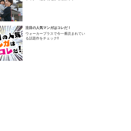
注目の人気マンガはコレだ！
ウォーカープラスで今一番読まれてい
る話題作をチェック!!