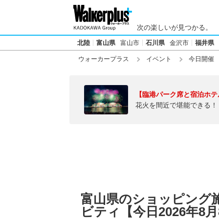
次の楽しいが見つかる。
北陸
富山県
富山市
石川県
金沢市
福井県
ウォーカープラス
イベント
今日開催
【臨港パーク席と宿泊ホテ
花火を間近で堪能できる！
富山県のショッピング
ビティ【今日2026年8月