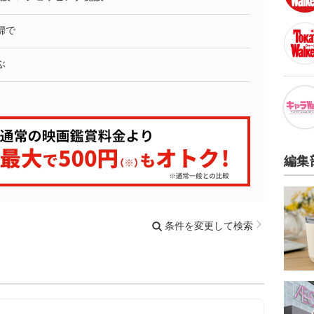
婦で
ぶ
編集
条件を変更して検索