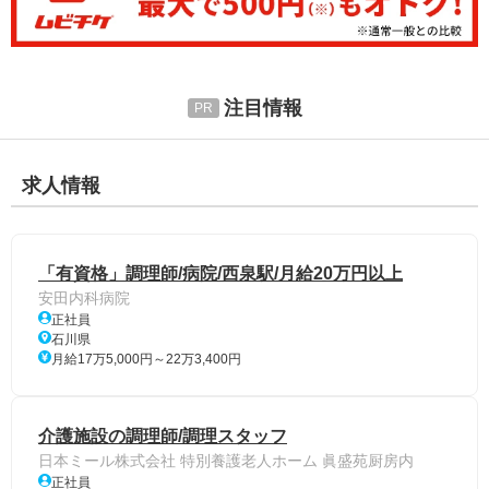
注目情報
求人情報
「有資格」調理師/病院/西泉駅/月給20万円以上
安田内科病院
正社員
石川県
月給17万5,000円～22万3,400円
介護施設の調理師/調理スタッフ
日本ミール株式会社 特別養護老人ホーム 眞盛苑厨房内
正社員