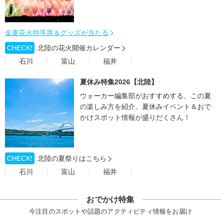
金麦花火特等席＆グッズが当たる
CHECK!
北陸の花火開催カレンダー
石川
富山
福井
夏休み特集2026【北陸】
ウォーカー編集部がおすすめする、この夏
の楽しみ方を紹介。夏休みイベント＆おで
かけスポット情報が盛りだくさん！
CHECK!
北陸の夏祭りはこちら
石川
富山
福井
おでかけ特集
今注目のスポットや話題のアクティビティ情報をお届け