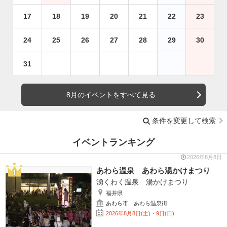
17
18
19
20
21
22
23
24
25
26
27
28
29
30
31
8月のイベントをすべて見る
条件を変更して検索
イベントランキング
2026年8月8日
あわら温泉 あわら湯かけまつり
湧くわく温泉 湯かけまつり
福井県
あわら市 あわら温泉街
2026年8月8日(土)・9日(日)