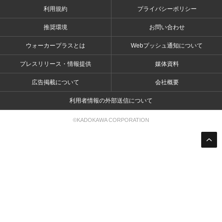
利用規約
プライバシーポリシー
推奨環境
お問い合わせ
ウォーカープラスとは
Webプッシュ通知について
プレスリリース・情報提供
媒体資料
広告掲載について
会社概要
利用者情報の外部送信について
©KADOKAWA CORPORATION