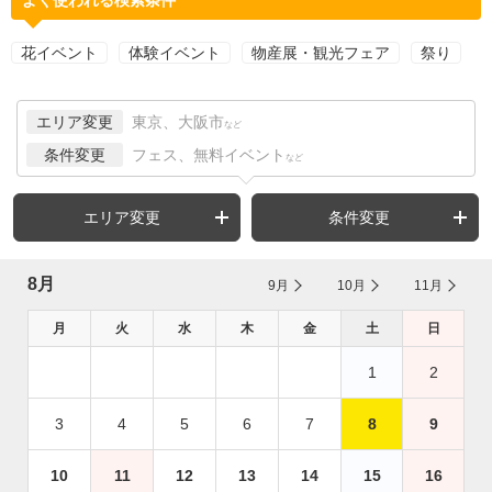
花イベント
体験イベント
物産展・観光フェア
祭り
エリア変更
東京、大阪市
など
条件変更
フェス、無料イベント
など
エリア変更
条件変更
8月
9月
10月
11月
月
火
水
木
金
土
日
1
2
3
4
5
6
7
8
9
10
11
12
13
14
15
16