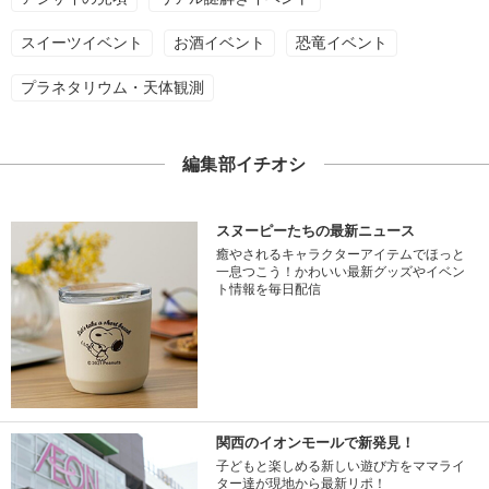
スイーツイベント
お酒イベント
恐竜イベント
プラネタリウム・天体観測
編集部イチオシ
スヌーピーたちの最新ニュース
癒やされるキャラクターアイテムでほっと
一息つこう！かわいい最新グッズやイベン
ト情報を毎日配信
関西のイオンモールで新発見！
子どもと楽しめる新しい遊び方をママライ
ター達が現地から最新リポ！