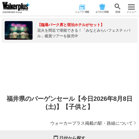
ニュース･連載
おでかけ情報
検 索
メニュー
【臨港パーク席と宿泊ホテルがセット】
花火を間近で堪能できる！「みなとみらいフェスティバ
ル」鑑賞ツアーを販売中
福井県のバーゲンセール【今日2026年8月8日
(土)】【子供と】
ウォーカープラス掲載の駅・路線について
日付から探す