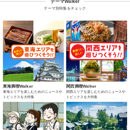
テーマWalker
テーマ別特集をチェック
東海満喫Walker
関西満喫Walker
東海エリアを楽しむためのニュースや
関西エリアを楽しむためのニュースや
トピックスを大特集
トピックスを大特集