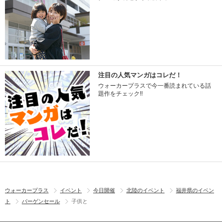
注目の人気マンガはコレだ！
ウォーカープラスで今一番読まれている話
題作をチェック!!
ウォーカープラス
イベント
今日開催
北陸のイベント
福井県のイベン
ト
バーゲンセール
子供と