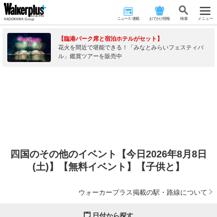
ニュース･連載
おでかけ情報
検 索
メニュー
【臨港パーク席と宿泊ホテルがセット】
花火を間近で堪能できる！「みなとみらいフェスティバ
ル」鑑賞ツアーを販売中
四国のその他のイベント【今日2026年8月8日
(土)】【無料イベント】【子供と】
ウォーカープラス掲載の駅・路線について
日付から探す