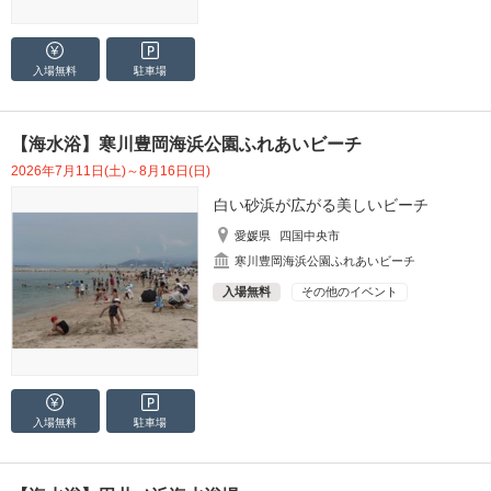
入場無料
駐車場
【海水浴】寒川豊岡海浜公園ふれあいビーチ
2026年7月11日(土)～8月16日(日)
白い砂浜が広がる美しいビーチ
愛媛県
四国中央市
寒川豊岡海浜公園ふれあいビーチ
入場無料
その他のイベント
入場無料
駐車場