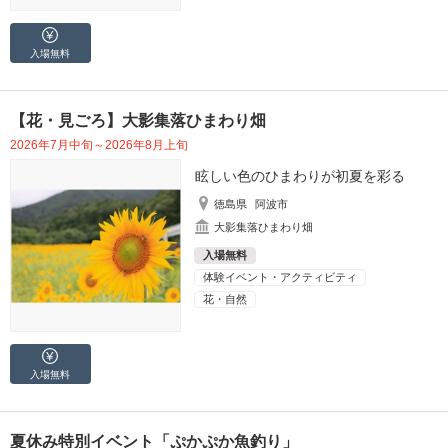
入場無料
【花・見ごろ】大影集落ひまわり畑
2026年7月中旬～2026年8月上旬
眩しい色のひまわりが初夏を彩る
徳島県
阿波市
大影集落ひまわり畑
入場無料
体験イベント・アクティビティ
花・自然
入場無料
夏休み特別イベント「ぷかぷか魚釣り」