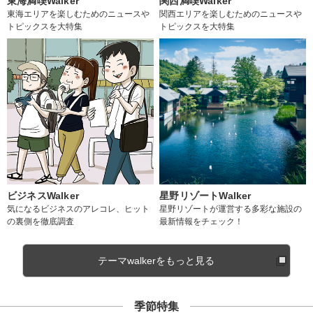
東海満喫Walker
関西満喫Walker
東海エリアを楽しむためのニュースや
関西エリアを楽しむためのニュースや
トピックスを大特集
トピックスを大特集
ビジネスWalker
星野リゾートWalker
気になるビジネスのアレコレ、ヒット
星野リゾートが運営する多彩な施設の
の裏側を徹底調査
最新情報をチェック！
テーマwalkerをもっと見る
季節特集