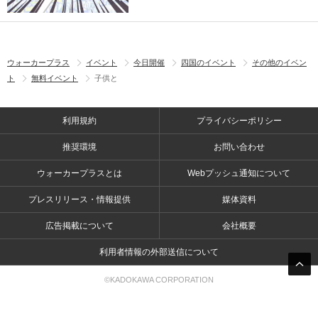
ウォーカープラス
イベント
今日開催
四国のイベント
その他のイベン
ト
無料イベント
子供と
利用規約
プライバシーポリシー
推奨環境
お問い合わせ
ウォーカープラスとは
Webプッシュ通知について
プレスリリース・情報提供
媒体資料
広告掲載について
会社概要
利用者情報の外部送信について
©KADOKAWA CORPORATION