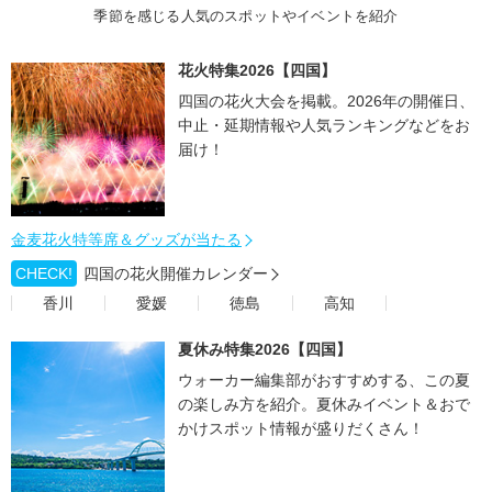
季節を感じる人気のスポットやイベントを紹介
花火特集2026【四国】
四国の花火大会を掲載。2026年の開催日、
中止・延期情報や人気ランキングなどをお
届け！
金麦花火特等席＆グッズが当たる
CHECK!
四国の花火開催カレンダー
香川
愛媛
徳島
高知
夏休み特集2026【四国】
ウォーカー編集部がおすすめする、この夏
の楽しみ方を紹介。夏休みイベント＆おで
かけスポット情報が盛りだくさん！