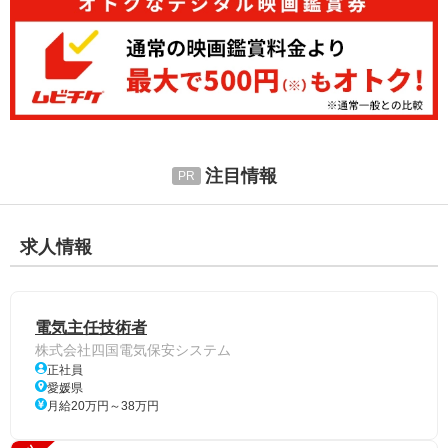
注目情報
求人情報
電気主任技術者
株式会社四国電気保安システム
正社員
愛媛県
月給20万円～38万円