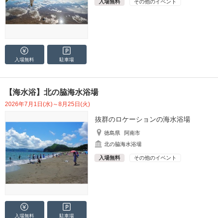
入場無料
その他のイベント
入場無料
駐車場
【海水浴】北の脇海水浴場
2026年7月1日(水)～8月25日(火)
抜群のロケーションの海水浴場
徳島県
阿南市
北の脇海水浴場
入場無料
その他のイベント
入場無料
駐車場