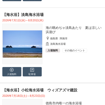
【海水浴】淡島海水浴場
2026年7月1日(水)～8月20日(木)
海の眺めぢゃ淡島あたり 夏は涼しい
浜遊び
徳島県
阿南市
淡島海水浴場
入場無料
その他のイベント
入場無料
駐車場
【海水浴】小松海水浴場 ウィズアズマ建設
2026年7月18日(土)～8月23日(日)
徳島市内唯一の海水浴場