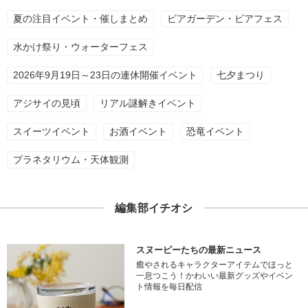
夏の注目イベント・催しまとめ
ビアガーデン・ビアフェス
水かけ祭り・ウォーターフェス
2026年9月19日～23日の連休開催イベント
七夕まつり
アジサイの見頃
リアル謎解きイベント
スイーツイベント
お酒イベント
恐竜イベント
プラネタリウム・天体観測
編集部イチオシ
スヌーピーたちの最新ニュース
癒やされるキャラクターアイテムでほっと
一息つこう！かわいい最新グッズやイベン
ト情報を毎日配信