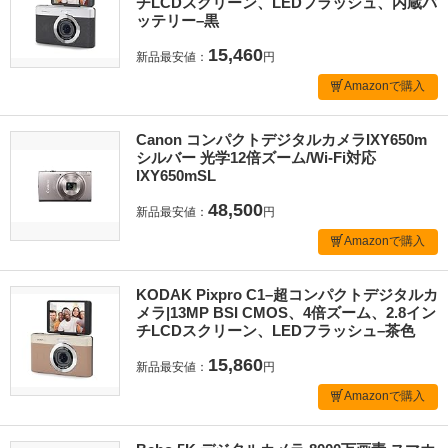
チLCDスクリーン、LEDフラッシュ、内蔵バ
ッテリー–黒
15,460
新品最安値：
円
Amazonで購入
Canon コンパクトデジタルカメラIXY650m
シルバー 光学12倍ズーム/Wi-Fi対応
IXY650mSL
48,500
新品最安値：
円
Amazonで購入
KODAK Pixpro C1–超コンパクトデジタルカ
メラ|13MP BSI CMOS、4倍ズーム、2.8イン
チLCDスクリーン、LEDフラッシュ–茶色
15,860
新品最安値：
円
Amazonで購入