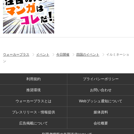
ウォーカープラス
イベント
今日開催
四国のイベント
イルミネーショ
ン
利用規約
プライバシーポリシー
推奨環境
お問い合わせ
ウォーカープラスとは
Webプッシュ通知について
プレスリリース・情報提供
媒体資料
広告掲載について
会社概要