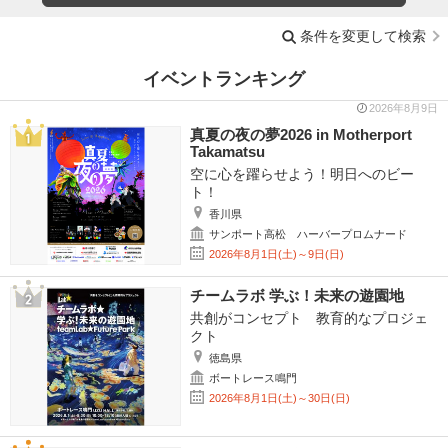
条件を変更して検索
イベントランキング
2026年8月9日
真夏の夜の夢2026 in Motherport
Takamatsu
空に心を躍らせよう！明日へのビー
ト！
香川県
サンポート高松 ハーバープロムナード
2026年8月1日(土)～9日(日)
チームラボ 学ぶ！未来の遊園地
共創がコンセプト 教育的なプロジェ
クト
徳島県
ボートレース鳴門
2026年8月1日(土)～30日(日)