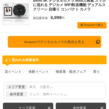
Beho 5K デジタルカメラ 8000万画素 スマホ
に送れる デジカメ WIFI転送機能 デュアルス
クリーン 自撮り コンパクト カメラ
6,999
新品最安値：
円
Amazonで購入
Amazonでデジタルカメラの商品を見る
よく使われる検索条件
花イベント
体験イベント
物産展・観光フェア
祭り
エリア変更
東京、大阪市
など
条件変更
フェス、無料イベント
など
エリア変更
条件変更