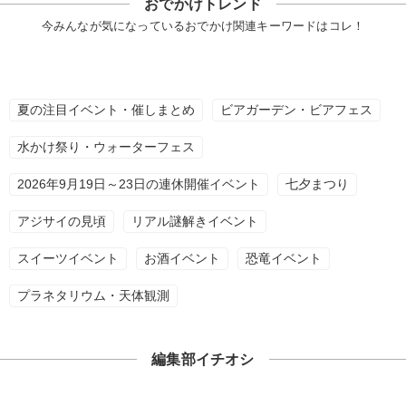
おでかけトレンド
今みんなが気になっているおでかけ関連キーワードはコレ！
夏の注目イベント・催しまとめ
ビアガーデン・ビアフェス
水かけ祭り・ウォーターフェス
2026年9月19日～23日の連休開催イベント
七夕まつり
アジサイの見頃
リアル謎解きイベント
スイーツイベント
お酒イベント
恐竜イベント
プラネタリウム・天体観測
編集部イチオシ