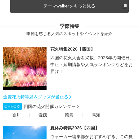
テーマwalkerをもっと見る
季節特集
季節を感じる人気のスポットやイベントを紹介
花火特集2026【四国】
四国の花火大会を掲載。2026年の開催日、
中止・延期情報や人気ランキングなどをお
届け！
金麦花火特等席＆グッズが当たる
CHECK!
四国の花火開催カレンダー
香川
愛媛
徳島
高知
夏休み特集2026【四国】
ウォーカー編集部がおすすめする、この夏