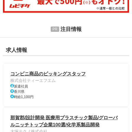
注目情報
求人情報
コンビニ商品のピッキングスタッフ
株式会社ティーエフエム
派遣社員
香川県
時給1,100円
那賀郡/設計開発 医療用プラスチック製品/グローバ
ルニッチトップ企業100選/化学系製品開発
大塚テクノ株式会社