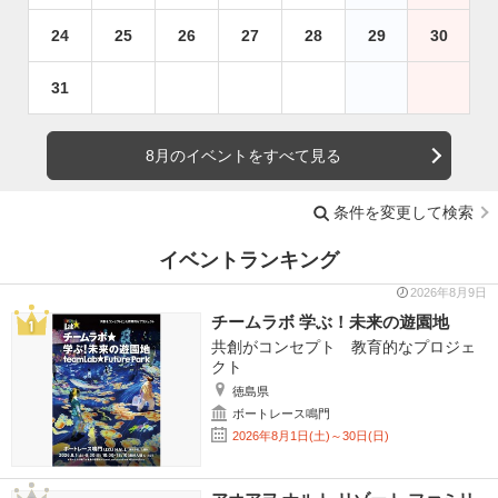
24
25
26
27
28
29
30
31
8月のイベントをすべて見る
条件を変更して検索
イベントランキング
2026年8月9日
チームラボ 学ぶ！未来の遊園地
共創がコンセプト 教育的なプロジェ
クト
徳島県
ボートレース鳴門
2026年8月1日(土)～30日(日)