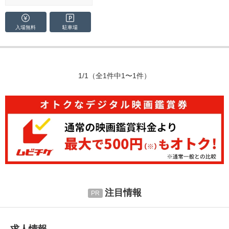
入場無料
駐車場
1/1
（全1件中1〜1件）
注目情報