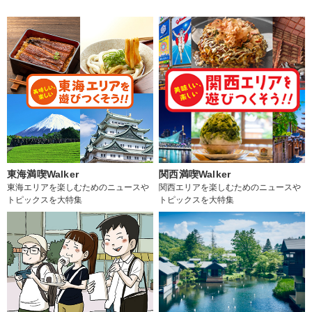
東海満喫Walker
関西満喫Walker
東海エリアを楽しむためのニュースや
関西エリアを楽しむためのニュースや
トピックスを大特集
トピックスを大特集