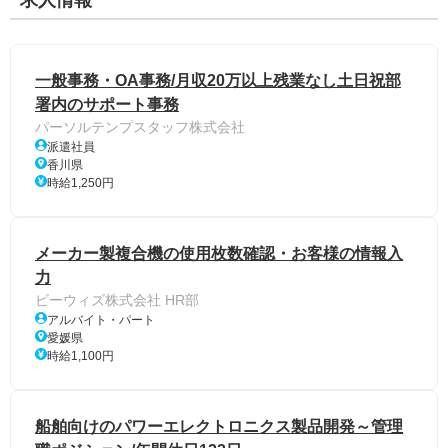
求人情報
一般事務・OA事務/月収20万以上残業なし土日祝部
署内のサポート事務
パーソルテンプスタッフ株式会社
派遣社員
香川県
時給1,250円
メーカー製複合機の使用枚数確認・お客様の情報入
力
ビーウィズ株式会社 HR部
アルバイト・パート
愛媛県
時給1,100円
船舶向けのパワーエレクトロニクス製品開発～管理