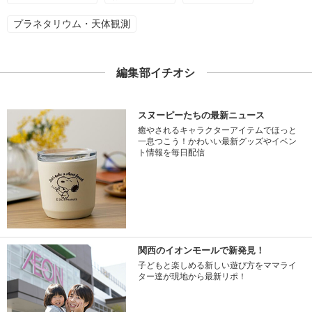
プラネタリウム・天体観測
編集部イチオシ
スヌーピーたちの最新ニュース
癒やされるキャラクターアイテムでほっと
一息つこう！かわいい最新グッズやイベン
ト情報を毎日配信
関西のイオンモールで新発見！
子どもと楽しめる新しい遊び方をママライ
ター達が現地から最新リポ！