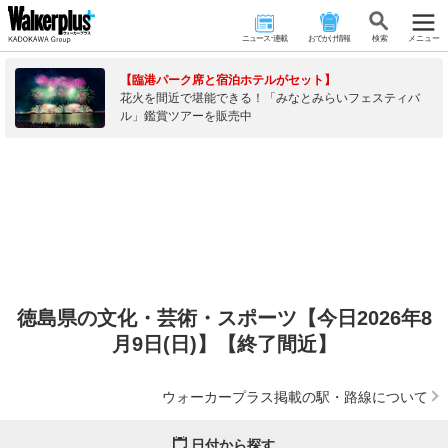
ニュース･連載
おでかけ情報
検 索
メニュー
【臨港パーク席と宿泊ホテルがセット】
花火を間近で堪能できる！「みなとみらいフェスティバ
ル」鑑賞ツアーを販売中
徳島県の文化・芸術・スポーツ【今日2026年8
月9日(日)】【終了間近】
ウォーカープラス掲載の駅・路線について
日付から探す