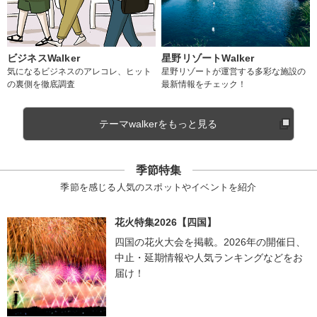
ビジネスWalker
星野リゾートWalker
気になるビジネスのアレコレ、ヒット
星野リゾートが運営する多彩な施設の
の裏側を徹底調査
最新情報をチェック！
テーマwalkerをもっと見る
季節特集
季節を感じる人気のスポットやイベントを紹介
花火特集2026【四国】
四国の花火大会を掲載。2026年の開催日、
中止・延期情報や人気ランキングなどをお
届け！