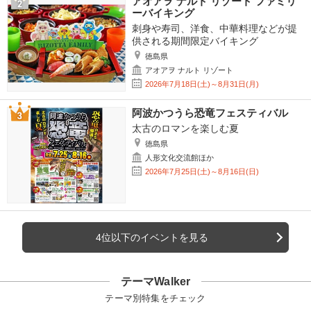
アオアヲ ナルト リゾート ファミリ
ーバイキング
刺身や寿司、洋食、中華料理などが提
供される期間限定バイキング
徳島県
アオアヲ ナルト リゾート
2026年7月18日(土)～8月31日(月)
阿波かつうら恐竜フェスティバル
太古のロマンを楽しむ夏
徳島県
人形文化交流館ほか
2026年7月25日(土)～8月16日(日)
4位以下のイベントを見る
テーマWalker
テーマ別特集をチェック