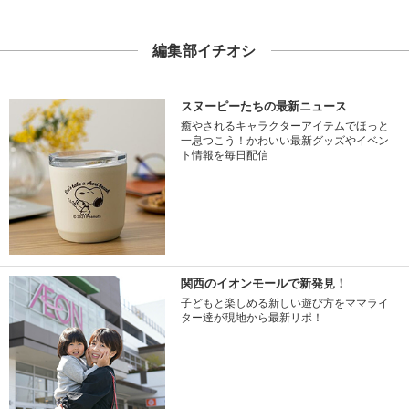
編集部イチオシ
スヌーピーたちの最新ニュース
癒やされるキャラクターアイテムでほっと
一息つこう！かわいい最新グッズやイベン
ト情報を毎日配信
関西のイオンモールで新発見！
子どもと楽しめる新しい遊び方をママライ
ター達が現地から最新リポ！