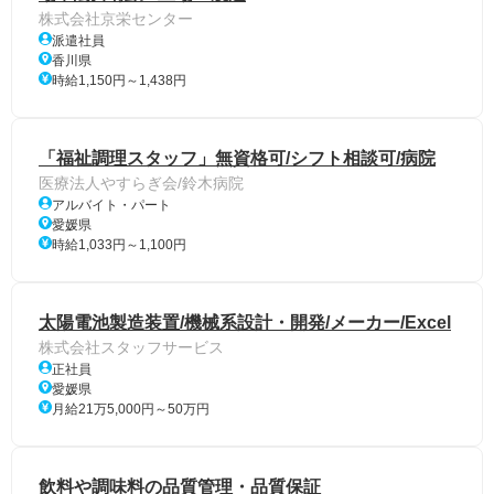
株式会社京栄センター
派遣社員
香川県
時給1,150円～1,438円
「福祉調理スタッフ」無資格可/シフト相談可/病院
医療法人やすらぎ会/鈴木病院
アルバイト・パート
愛媛県
時給1,033円～1,100円
太陽電池製造装置/機械系設計・開発/メーカー/Excel
株式会社スタッフサービス
正社員
愛媛県
月給21万5,000円～50万円
飲料や調味料の品質管理・品質保証