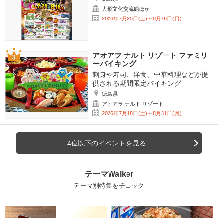
人形文化交流館ほか
2026年7月25日(土)～8月16日(日)
アオアヲ ナルト リゾート ファミリ
ーバイキング
刺身や寿司、洋食、中華料理などが提
供される期間限定バイキング
徳島県
アオアヲ ナルト リゾート
2026年7月18日(土)～8月31日(月)
4位以下のイベントを見る
テーマWalker
テーマ別特集をチェック