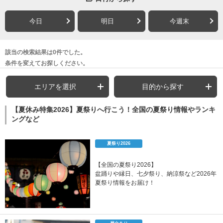
今日
明日
今週末
該当の検索結果は0件でした。
条件を変えてお探しください。
エリアを選択
目的から探す
【夏休み特集2026】夏祭りへ行こう！全国の夏祭り情報やランキ
ングなど
夏祭り2026
【全国の夏祭り2026】
盆踊りや縁日、七夕祭り、納涼祭など2026年
夏祭り情報をお届け！