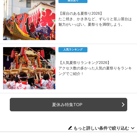
屋台あり
【屋台のある夏祭り2026】
たこ焼き、かき氷など、ずらりと並ぶ屋台は
魅力がいっぱい。夏祭りを満喫しよう。
人気ランキング
【人気夏祭りランキング2026】
アクセス数の多かった人気の夏祭りをランキ
ングでご紹介！
夏休み特集TOP
もっと詳しい条件で絞り込む