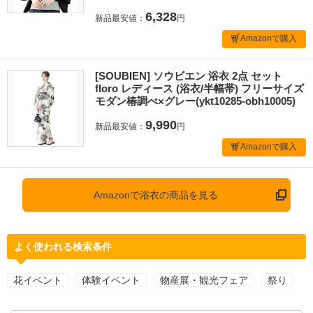
6,328
新品最安値：
円
Amazonで購入
[SOUBIEN] ソウビエン 浴衣 2点 セット
floro レディース (浴衣/半幅帯) フリーサイズ
モダン椿調べ×グレー(ykt10285-obh10005)
9,990
新品最安値：
円
Amazonで購入
Amazonで浴衣の商品を見る
よく使われる検索条件
花イベント
体験イベント
物産展・観光フェア
祭り