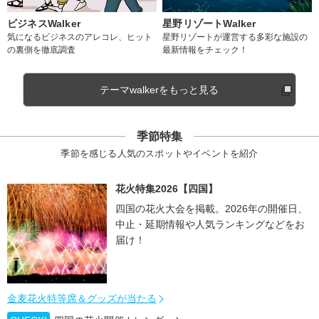
ビジネスWalker
星野リゾートWalker
気になるビジネスのアレコレ、ヒット
星野リゾートが運営する多彩な施設の
の裏側を徹底調査
最新情報をチェック！
テーマwalkerをもっと見る
季節特集
季節を感じる人気のスポットやイベントを紹介
花火特集2026【四国】
四国の花火大会を掲載。2026年の開催日、
中止・延期情報や人気ランキングなどをお
届け！
金麦花火特等席＆グッズが当たる