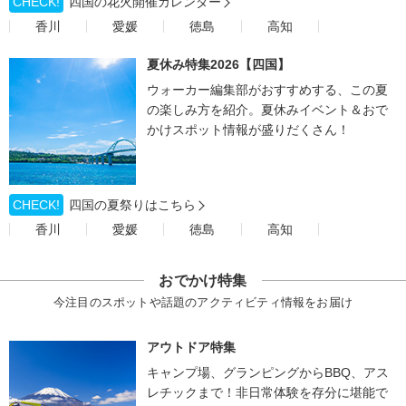
CHECK!
四国の花火開催カレンダー
香川
愛媛
徳島
高知
夏休み特集2026【四国】
ウォーカー編集部がおすすめする、この夏
の楽しみ方を紹介。夏休みイベント＆おで
かけスポット情報が盛りだくさん！
CHECK!
四国の夏祭りはこちら
香川
愛媛
徳島
高知
おでかけ特集
今注目のスポットや話題のアクティビティ情報をお届け
アウトドア特集
キャンプ場、グランピングからBBQ、アス
レチックまで！非日常体験を存分に堪能で