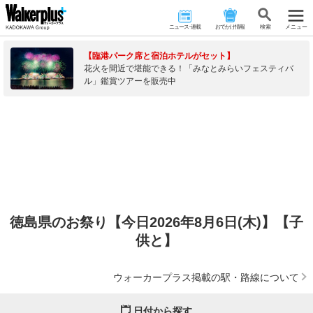
ニュース･連載
おでかけ情報
検 索
メニュー
【臨港パーク席と宿泊ホテルがセット】
花火を間近で堪能できる！「みなとみらいフェスティバ
ル」鑑賞ツアーを販売中
徳島県のお祭り【今日2026年8月6日(木)】【子
供と】
ウォーカープラス掲載の駅・路線について
日付から探す