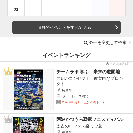
31
8月のイベントをすべて見る
条件を変更して検索
イベントランキング
2026年8月6日
チームラボ 学ぶ！未来の遊園地
共創がコンセプト 教育的なプロジェ
クト
徳島県
ボートレース鳴門
2026年8月1日(土)～30日(日)
阿波かつうら恐竜フェスティバル
太古のロマンを楽しむ夏
徳島県