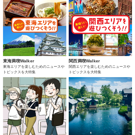
東海満喫Walker
関西満喫Walker
東海エリアを楽しむためのニュースや
関西エリアを楽しむためのニュースや
トピックスを大特集
トピックスを大特集