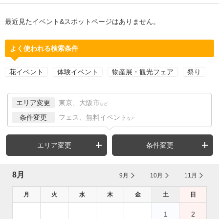
最近見たイベント&スポットページはありません。
よく使われる検索条件
花イベント
体験イベント
物産展・観光フェア
祭り
エリア変更
東京、大阪市
など
条件変更
フェス、無料イベント
など
エリア変更
条件変更
8月
9月
10月
11月
月
火
水
木
金
土
日
1
2