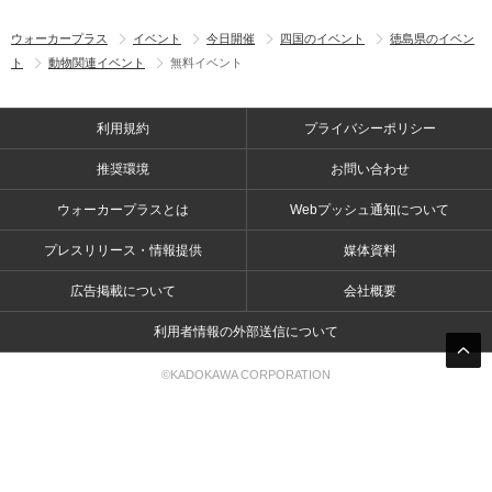
ウォーカープラス
イベント
今日開催
四国のイベント
徳島県のイベン
ト
動物関連イベント
無料イベント
利用規約
プライバシーポリシー
推奨環境
お問い合わせ
ウォーカープラスとは
Webプッシュ通知について
プレスリリース・情報提供
媒体資料
広告掲載について
会社概要
利用者情報の外部送信について
©KADOKAWA CORPORATION