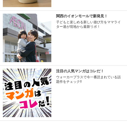
関西のイオンモールで新発見！
子どもと楽しめる新しい遊び方をママライ
ター達が現地から最新リポ！
注目の人気マンガはコレだ！
ウォーカープラスで今一番読まれている話
題作をチェック!!