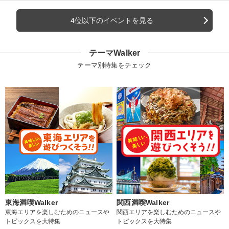
4位以下のイベントを見る
テーマWalker
テーマ別特集をチェック
東海満喫Walker
関西満喫Walker
東海エリアを楽しむためのニュースや
関西エリアを楽しむためのニュースや
トピックスを大特集
トピックスを大特集