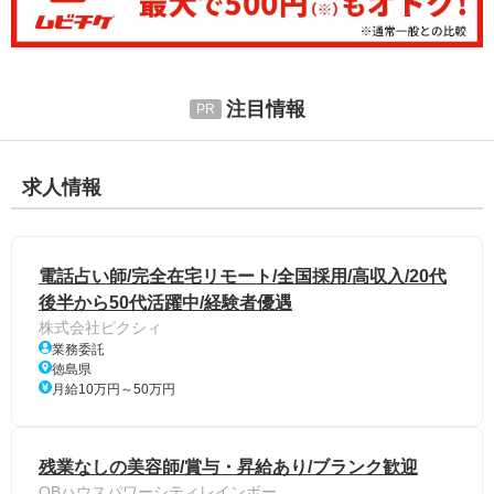
注目情報
求人情報
電話占い師/完全在宅リモート/全国採用/高収入/20代
後半から50代活躍中/経験者優遇
株式会社ピクシィ
業務委託
徳島県
月給10万円～50万円
残業なしの美容師/賞与・昇給あり/ブランク歓迎
QBハウスパワーシティレインボー