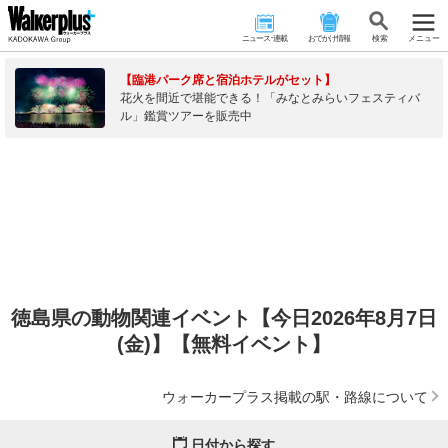
ニュース･連載
おでかけ情報
検 索
メニュー
【臨港パーク席と宿泊ホテルがセット】
花火を間近で堪能できる！「みなとみらいフェスティバ
ル」鑑賞ツアーを販売中
徳島県の動物関連イベント【今日2026年8月7日
(金)】【無料イベント】
ウォーカープラス掲載の駅・路線について
日付から探す