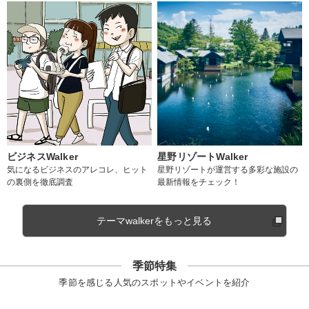
ビジネスWalker
星野リゾートWalker
気になるビジネスのアレコレ、ヒット
星野リゾートが運営する多彩な施設の
の裏側を徹底調査
最新情報をチェック！
テーマwalkerをもっと見る
季節特集
季節を感じる人気のスポットやイベントを紹介