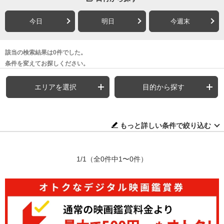
今日
明日
今週末
該当の検索結果は0件でした。
条件を変えてお探しください。
エリアを選択
目的から探す
もっと詳しい条件で絞り込む
1/1
（全0件中1〜0件）