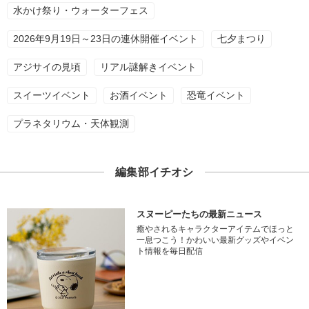
水かけ祭り・ウォーターフェス
2026年9月19日～23日の連休開催イベント
七夕まつり
アジサイの見頃
リアル謎解きイベント
スイーツイベント
お酒イベント
恐竜イベント
プラネタリウム・天体観測
編集部イチオシ
スヌーピーたちの最新ニュース
癒やされるキャラクターアイテムでほっと
一息つこう！かわいい最新グッズやイベン
ト情報を毎日配信