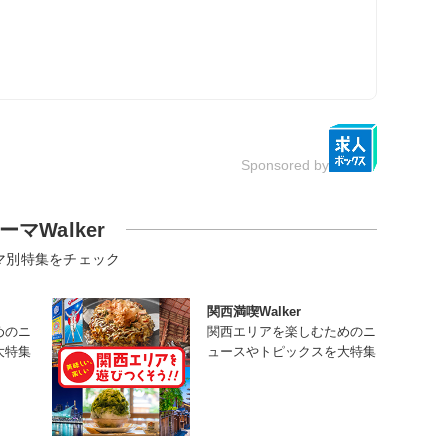
Sponsored by
ーマWalker
マ別特集をチェック
関西満喫Walker
めのニ
関西エリアを楽しむためのニ
大特集
ュースやトピックスを大特集