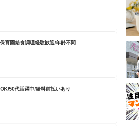
や保育園給食調理経験歓迎/年齢不問
OK/50代活躍中/給料前払いあり