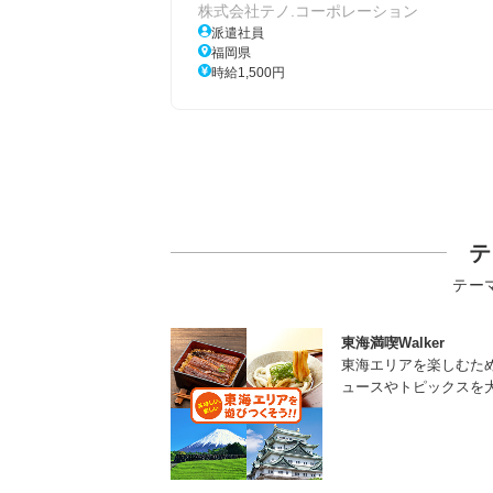
株式会社テノ.コーポレーション
派遣社員
福岡県
時給1,500円
テ
テー
東海満喫Walker
東海エリアを楽しむた
ュースやトピックスを