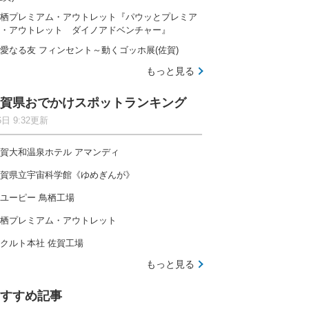
栖プレミアム・アウトレット『パウッとプレミア
・アウトレット ダイノアドベンチャー』
愛なる友 フィンセント～動くゴッホ展(佐賀)
もっと見る
賀県おでかけスポットランキング
6日 9:32更新
賀大和温泉ホテル アマンディ
賀県立宇宙科学館《ゆめぎんが》
ユーピー 鳥栖工場
栖プレミアム・アウトレット
クルト本社 佐賀工場
もっと見る
すすめ記事