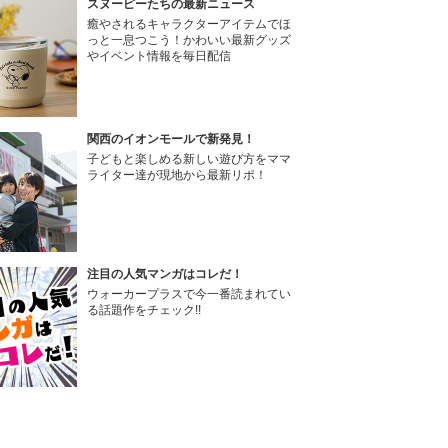
スヌーピーたちの最新ニュース
癒やされるキャラクターアイテムでほ
っと一息つこう！かわいい最新グッズ
やイベント情報を毎日配信
関西のイオンモールで新発見！
子どもと楽しめる新しい遊び方をママ
ライター達が現地から最新リポ！
注目の人気マンガはコレだ！
ウォーカープラスで今一番読まれてい
る話題作をチェック!!