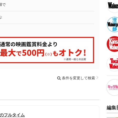
婦で
ぶ
条件を変更して検索
編集
迎のフルタイム