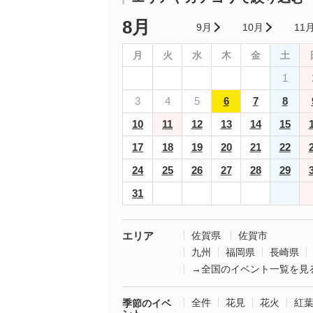
8月
9月
10月
11
月
火
水
木
金
土
1
3
4
5
6
7
8
10
11
12
13
14
15
17
18
19
20
21
22
24
25
26
27
28
29
31
エリア
佐賀県
佐賀市
九州
福岡県
長崎県
→全国のイベント一覧を見
全件
花見
花火
紅
季節のイベ