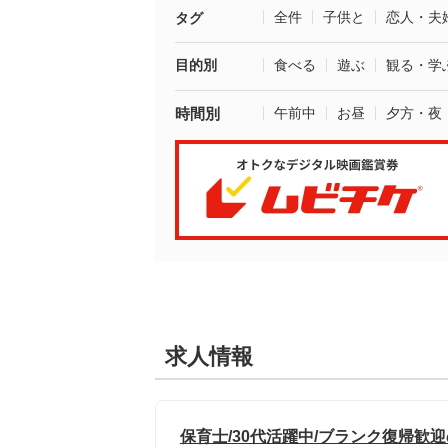
全件
子供と
恋人・夫
タグ
目的別
食べる
遊ぶ
観る・学
時間別
午前中
お昼
夕方・夜
求人情報
保育士/30代活躍中/ブランク復帰歓