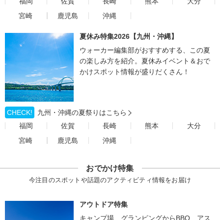
福岡
佐賀
長崎
熊本
大分
宮崎
鹿児島
沖縄
夏休み特集2026【九州・沖縄】
ウォーカー編集部がおすすめする、この夏
の楽しみ方を紹介。夏休みイベント＆おで
かけスポット情報が盛りだくさん！
CHECK!
九州・沖縄の夏祭りはこちら
福岡
佐賀
長崎
熊本
大分
宮崎
鹿児島
沖縄
おでかけ特集
今注目のスポットや話題のアクティビティ情報をお届け
アウトドア特集
キャンプ場、グランピングからBBQ、アス