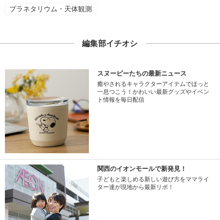
プラネタリウム・天体観測
編集部イチオシ
スヌーピーたちの最新ニュース
癒やされるキャラクターアイテムでほっと
一息つこう！かわいい最新グッズやイベン
ト情報を毎日配信
関西のイオンモールで新発見！
子どもと楽しめる新しい遊び方をママライ
ター達が現地から最新リポ！