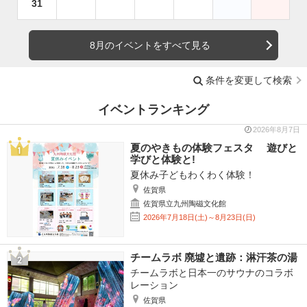
31
8月のイベントをすべて見る
条件を変更して検索
イベントランキング
2026年8月7日
夏のやきもの体験フェスタ 遊びと
学びと体験と!
夏休み子どもわくわく体験！
佐賀県
佐賀県立九州陶磁文化館
2026年7月18日(土)～8月23日(日)
チームラボ 廃墟と遺跡：淋汗茶の湯
チームラボと日本一のサウナのコラボ
レーション
佐賀県