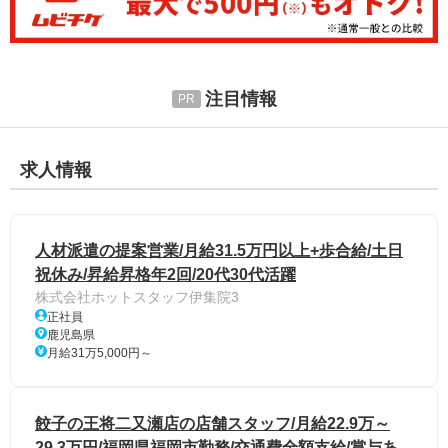
注目情報
求人情報
人材派遣の提案営業/月給31.5万円以上+歩合給/土日
祝休み/昇給昇格年2回/20代30代活躍
株式会社ホットスタッフ伊集院3
正社員
鹿児島県
月給31万5,000円～
餃子の王将二又瀬店の店舗スタッフ/月給22.9万～
29.3万円/福岡県福岡市勤務/交通費全額支給/賞与あ