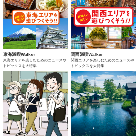
東海満喫Walker
関西満喫Walker
東海エリアを楽しむためのニュースや
関西エリアを楽しむためのニュースや
トピックスを大特集
トピックスを大特集