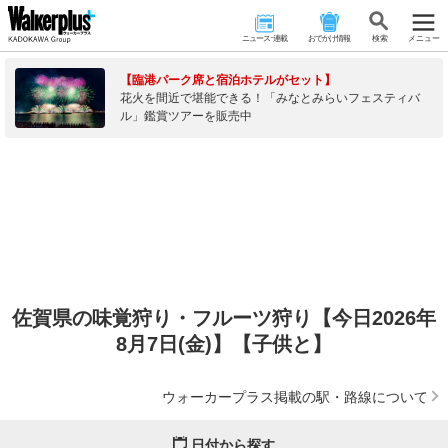
ニュース･連載
おでかけ情報
検 索
メニュー
【臨港パーク席と宿泊ホテルがセット】
花火を間近で堪能できる！「みなとみらいフェスティバ
ル」鑑賞ツアーを販売中
佐賀県の味覚狩り・フルーツ狩り【今日2026年
8月7日(金)】【子供と】
ウォーカープラス掲載の駅・路線について
日付から探す