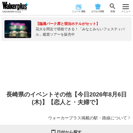
ニュース･連載
おでかけ情報
検 索
メニュー
【臨港パーク席と宿泊ホテルがセット】
花火を間近で堪能できる！「みなとみらいフェスティバ
ル」鑑賞ツアーを販売中
長崎県のイベントその他【今日2026年8月6日
(木)】【恋人と・夫婦で】
ウォーカープラス掲載の駅・路線について
日付から探す