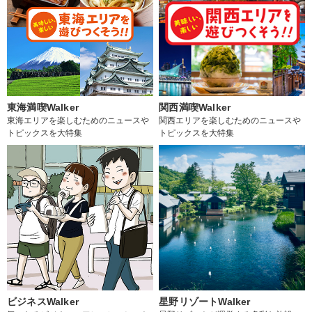
東海満喫Walker
関西満喫Walker
東海エリアを楽しむためのニュースや
関西エリアを楽しむためのニュースや
トピックスを大特集
トピックスを大特集
ビジネスWalker
星野リゾートWalker