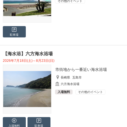
その他のイベント
駐車場
【海水浴】六方海水浴場
2026年7月18日(土)～8月23日(日)
市街地から一番近い海水浴場
長崎県
五島市
六方海水浴場
入場無料
その他のイベント
入場無料
駐車場