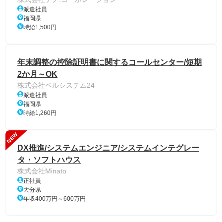
派遣社員
福岡県
時給1,500円
年末調整の控除証明書に関するコールセンター/短期
2か月～OK
株式会社ベルシステム24
派遣社員
福岡県
時給1,260円
NEW
DX推進/システムエンジニア/システムインテグレー
タ・ソフトハウス
株式会社Minato
正社員
大分県
年収400万円～600万円