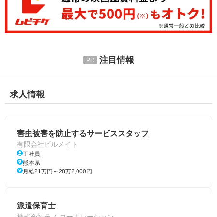
注目情報
求人情報
害虫被害を防止するサービススタッフ
有限会社ビルメイト
正社員
熊本県
月給21万円～28万2,000円
派遣保育士
株式会社テノ.コーポレーション