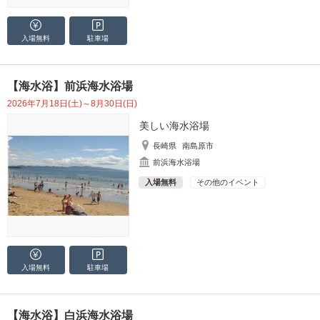
入場無料
駐車場
【海水浴】前浜海水浴場
2026年7月18日(土)～8月30日(日)
美しい海水浴場
長崎県
南島原市
前浜海水浴場
入場無料
その他のイベント
入場無料
駐車場
【海水浴】白浜海水浴場