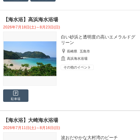
【海水浴】高浜海水浴場
2026年7月18日(土)～8月23日(日)
白い砂浜と透明度の高いエメラルドグ
リーン
長崎県
五島市
高浜海水浴場
その他のイベント
駐車場
【海水浴】大崎海水浴場
2026年7月11日(土)～8月16日(日)
波おだやかな大村湾のビーチ