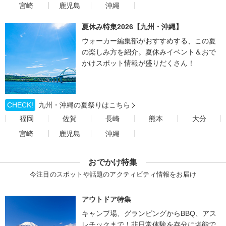
宮崎
鹿児島
沖縄
夏休み特集2026【九州・沖縄】
ウォーカー編集部がおすすめする、この夏
の楽しみ方を紹介。夏休みイベント＆おで
かけスポット情報が盛りだくさん！
CHECK!
九州・沖縄の夏祭りはこちら
福岡
佐賀
長崎
熊本
大分
宮崎
鹿児島
沖縄
おでかけ特集
今注目のスポットや話題のアクティビティ情報をお届け
アウトドア特集
キャンプ場、グランピングからBBQ、アス
レチックまで！非日常体験を存分に堪能で