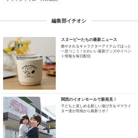
編集部イチオシ
スヌーピーたちの最新ニュース
癒やされるキャラクターアイテムでほっと
一息つこう！かわいい最新グッズやイベン
ト情報を毎日配信
関西のイオンモールで新発見！
子どもと楽しめる新しい遊び方をママライ
ター達が現地から最新リポ！