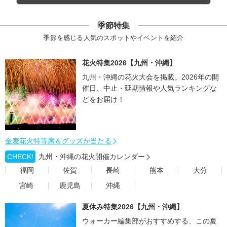
季節特集
季節を感じる人気のスポットやイベントを紹介
花火特集2026【九州・沖縄】
九州・沖縄の花火大会を掲載。2026年の開
催日、中止・延期情報や人気ランキングな
どをお届け！
金麦花火特等席＆グッズが当たる
CHECK!
九州・沖縄の花火開催カレンダー
福岡
佐賀
長崎
熊本
大分
宮崎
鹿児島
沖縄
夏休み特集2026【九州・沖縄】
ウォーカー編集部がおすすめする、この夏