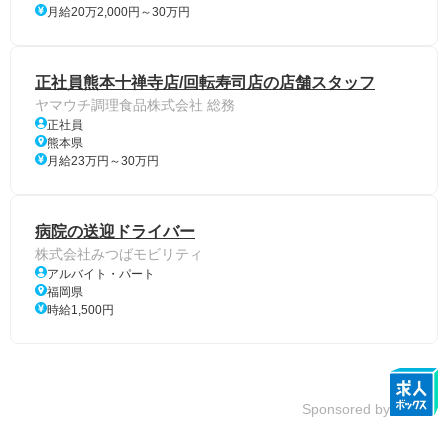
月給20万2,000円～30万円
正社員熊本十禅寺店/回転寿司店の店舗スタッフ
ヤマウチ調理食品株式会社 総務
正社員
熊本県
月給23万円～30万円
病院の送迎ドライバー
株式会社みつばモビリティ
アルバイト・パート
福岡県
時給1,500円
Sponsored by