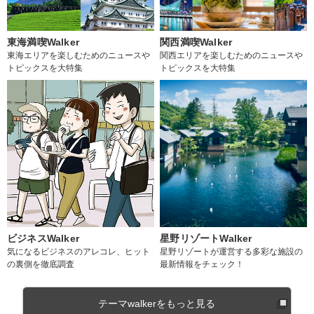
東海満喫Walker
関西満喫Walker
東海エリアを楽しむためのニュースや
関西エリアを楽しむためのニュースや
トピックスを大特集
トピックスを大特集
ビジネスWalker
星野リゾートWalker
気になるビジネスのアレコレ、ヒット
星野リゾートが運営する多彩な施設の
の裏側を徹底調査
最新情報をチェック！
テーマwalkerをもっと見る