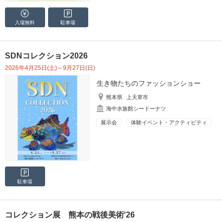
入場無料
駐車場
SDNコレクション2026
2026年4月25日(土)～9月27日(日)
生き物たちのファッションショー
熊本県
上天草市
海中水族館シードーナツ
展示会
体験イベント・アクティビティ
駐車場
コレクション展 熊本の戦後美術'26