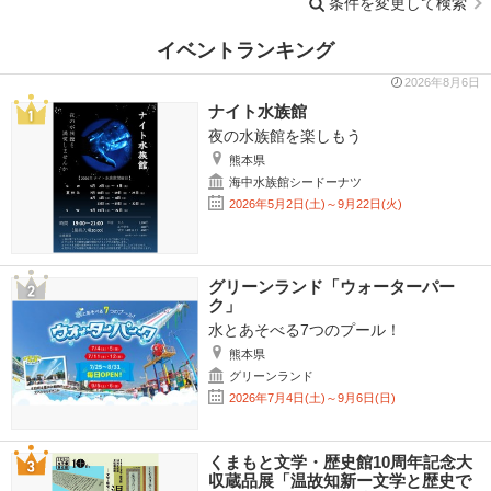
条件を変更して検索
イベントランキング
2026年8月6日
ナイト水族館
夜の水族館を楽しもう
熊本県
海中水族館シードーナツ
2026年5月2日(土)～9月22日(火)
グリーンランド「ウォーターパー
ク」
水とあそべる7つのプール！
熊本県
グリーンランド
2026年7月4日(土)～9月6日(日)
くまもと文学・歴史館10周年記念大
収蔵品展「温故知新ー文学と歴史で