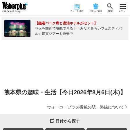
ニュース･連載
おでかけ情報
検 索
メニュー
【臨港パーク席と宿泊ホテルがセット】
花火を間近で堪能できる！「みなとみらいフェスティバ
ル」鑑賞ツアーを販売中
熊本県の趣味・生活【今日2026年8月6日(木)】
ウォーカープラス掲載の駅・路線について
日付から探す