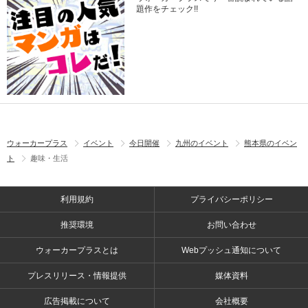
題作をチェック!!
ウォーカープラス
イベント
今日開催
九州のイベント
熊本県のイベン
ト
趣味・生活
利用規約
プライバシーポリシー
推奨環境
お問い合わせ
ウォーカープラスとは
Webプッシュ通知について
プレスリリース・情報提供
媒体資料
広告掲載について
会社概要