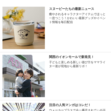
スヌーピーたちの最新ニュース
癒やされるキャラクターアイテムでほっと
一息つこう！かわいい最新グッズやイベン
ト情報を毎日配信
関西のイオンモールで新発見！
子どもと楽しめる新しい遊び方をママライ
ター達が現地から最新リポ！
注目の人気マンガはコレだ！
ウォーカープラスで今一番読まれている話