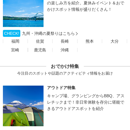
の楽しみ方を紹介。夏休みイベント＆おで
かけスポット情報が盛りだくさん！
CHECK!
九州・沖縄の夏祭りはこちら
福岡
佐賀
長崎
熊本
大分
宮崎
鹿児島
沖縄
おでかけ特集
今注目のスポットや話題のアクティビティ情報をお届け
アウトドア特集
キャンプ場、グランピングからBBQ、アス
レチックまで！非日常体験を存分に堪能で
きるアウトドアスポットを紹介