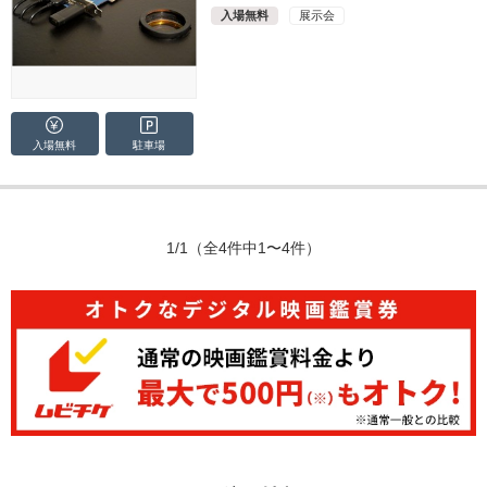
入場無料
展示会
入場無料
駐車場
1/1
（全4件中1〜4件）