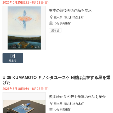
2026年6月25日(木)～8月23日(日)
熊本の戦後美術作品を展示
熊本県
葦北郡津奈木町
つなぎ美術館
展示会
駐車場
U-39 KUMAMOTO キノシタユースケ N型は点在する星を繋
げた
2026年7月18日(土)～8月23日(日)
熊本ゆかりの若手作家の作品を紹介
熊本県
葦北郡津奈木町
つなぎ美術館