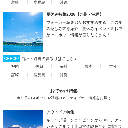
宮崎
鹿児島
沖縄
夏休み特集2026【九州・沖縄】
ウォーカー編集部がおすすめする、この夏
の楽しみ方を紹介。夏休みイベント＆おで
かけスポット情報が盛りだくさん！
CHECK!
九州・沖縄の夏祭りはこちら
福岡
佐賀
長崎
熊本
大分
宮崎
鹿児島
沖縄
おでかけ特集
今注目のスポットや話題のアクティビティ情報をお届け
アウトドア特集
キャンプ場、グランピングからBBQ、アス
レチックまで！非日常体験を存分に堪能で