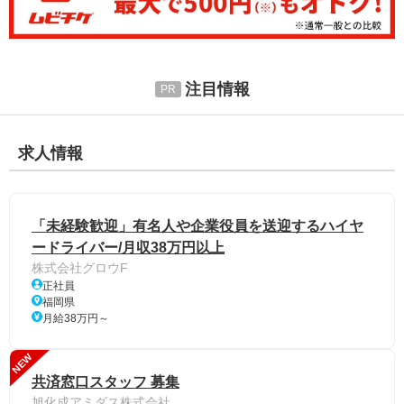
注目情報
求人情報
「未経験歓迎」有名人や企業役員を送迎するハイヤ
ードライバー/月収38万円以上
株式会社グロウF
正社員
福岡県
月給38万円～
NEW
共済窓口スタッフ 募集
旭化成アミダス株式会社