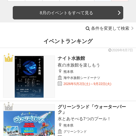
8月のイベントをすべて見る
条件を変更して検索
イベントランキング
2026年8月7日
ナイト水族館
夜の水族館を楽しもう
熊本県
海中水族館シードーナツ
2026年5月2日(土)～9月22日(火)
グリーンランド「ウォーターパー
ク」
水とあそべる7つのプール！
熊本県
グリーンランド