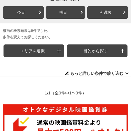
今日
明日
今週末
該当の検索結果は0件でした。
条件を変えてお探しください。
エリアを選択
目的から探す
もっと詳しい条件で絞り込む
1/1
（全0件中1〜0件）