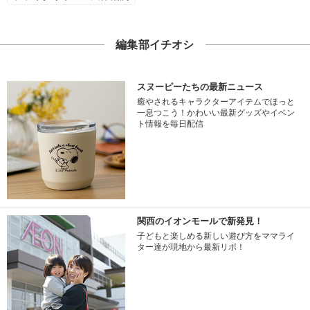
編集部イチオシ
スヌーピーたちの最新ニュース
癒やされるキャラクターアイテムでほっと
一息つこう！かわいい最新グッズやイベン
ト情報を毎日配信
関西のイオンモールで新発見！
子どもと楽しめる新しい遊び方をママライ
ター達が現地から最新リポ！