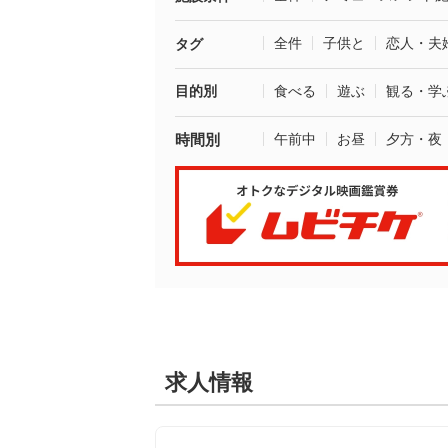
全件
子供と
恋人・夫
タグ
目的別
食べる
遊ぶ
観る・学
時間別
午前中
お昼
夕方・夜
求人情報