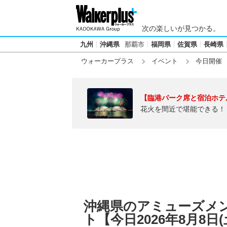
次の楽しいが見つかる。
九州
沖縄県
那覇市
福岡県
佐賀県
長崎県
ウォーカープラス
イベント
今日開催
【臨港パーク席と宿泊ホテ
花火を間近で堪能できる！
沖縄県のアミューズメ
ト【今日2026年8月8日(