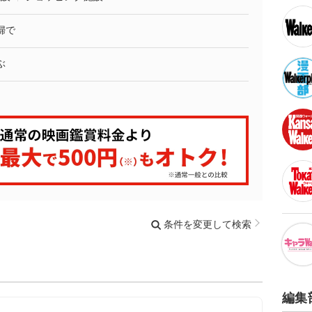
婦で
ぶ
条件を変更して検索
編集