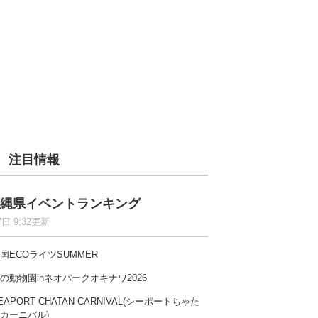
注目情報
縄県イベントランキング
7日 9:32更新
国ECOライツSUMMER
の動物園inネオパークオキナワ2026
EAPORT CHATAN CARNIVAL(シーポートちゃた
カーニバル)