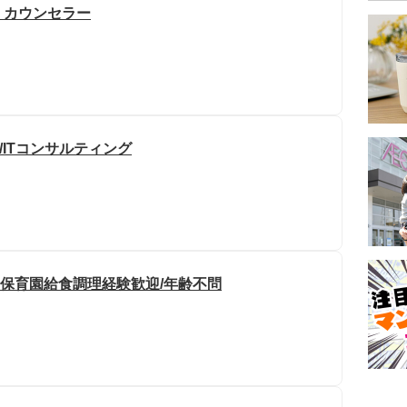
・カウンセラー
/ITコンサルティング
や保育園給食調理経験歓迎/年齢不問