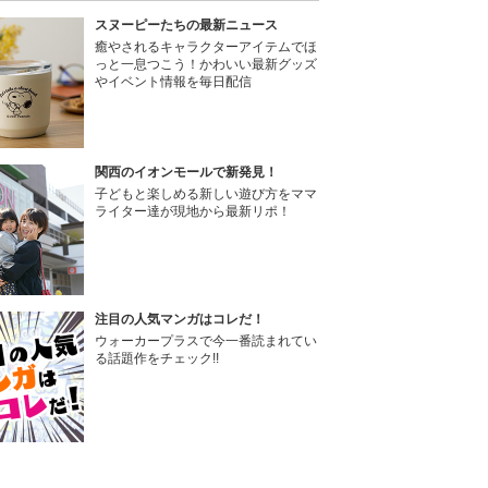
スヌーピーたちの最新ニュース
癒やされるキャラクターアイテムでほ
っと一息つこう！かわいい最新グッズ
やイベント情報を毎日配信
関西のイオンモールで新発見！
子どもと楽しめる新しい遊び方をママ
ライター達が現地から最新リポ！
注目の人気マンガはコレだ！
ウォーカープラスで今一番読まれてい
る話題作をチェック!!