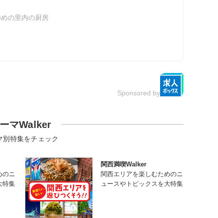
ゆめの里内の厨房
Sponsored by
ーマWalker
マ別特集をチェック
関西満喫Walker
めのニ
関西エリアを楽しむためのニ
大特集
ュースやトピックスを大特集