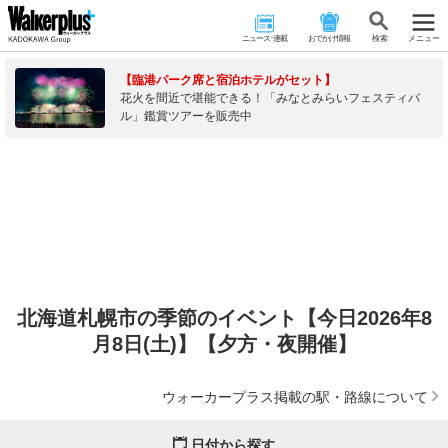
ニュース･連載
おでかけ情報
検 索
メニュー
【臨港パーク席と宿泊ホテルがセット】
花火を間近で堪能できる！「みなとみらいフェスティバ
ル」鑑賞ツアーを販売中
北海道札幌市の季節のイベント【今日2026年8
月8日(土)】【夕方・夜開催】
ウォーカープラス掲載の駅・路線について
日付から探す