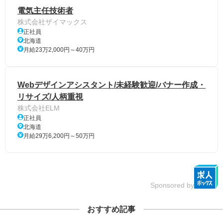
電気主任技術者
株式会社ザイマックス
正社員
北海道
月給23万2,000円～40万円
Webデザインアシスタント/未経験歓迎/バナー作成・
リサイズ/人柄重視
株式会社ELM
正社員
北海道
月給29万6,200円～50万円
Sponsored by
おすすめ記事