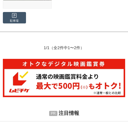
駐車場
1/1
（全2件中1〜2件）
注目情報