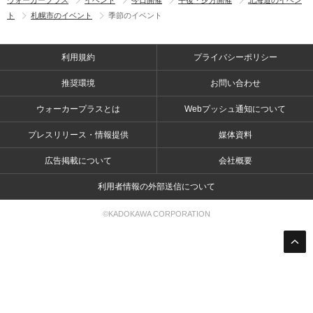
ト
札幌市のイベント
季節のイベント
利用規約
プライバシーポリシー
推奨環境
お問い合わせ
ウォーカープラスとは
Webプッシュ通知について
プレスリリース・情報提供
媒体資料
広告掲載について
会社概要
利用者情報の外部送信について
©KADOKAWA CORPORATION