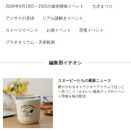
2026年9月19日～23日の連休開催イベント
七夕まつり
アジサイの見頃
リアル謎解きイベント
スイーツイベント
お酒イベント
恐竜イベント
プラネタリウム・天体観測
編集部イチオシ
スヌーピーたちの最新ニュース
癒やされるキャラクターアイテムでほっと
一息つこう！かわいい最新グッズやイベン
ト情報を毎日配信