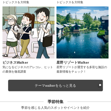
トピックスを大特集
トピックスを大特集
ビジネスWalker
星野リゾートWalker
気になるビジネスのアレコレ、ヒット
星野リゾートが運営する多彩な施設の
の裏側を徹底調査
最新情報をチェック！
テーマwalkerをもっと見る
季節特集
季節を感じる人気のスポットやイベントを紹介