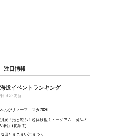
注目情報
海道イベントランキング
9日 9:32更新
れんがサマーフェスタ2026
別展「光と遊ぶ！超体験型ミュージアム 魔法の
術館」(北海道)
71回とまこまい港まつり