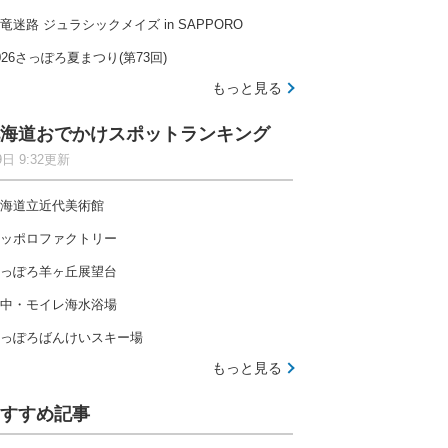
竜迷路 ジュラシックメイズ in SAPPORO
026さっぽろ夏まつり(第73回)
もっと見る
海道おでかけスポットランキング
9日 9:32更新
海道立近代美術館
ッポロファクトリー
っぽろ羊ヶ丘展望台
中・モイレ海水浴場
っぽろばんけいスキー場
もっと見る
すすめ記事