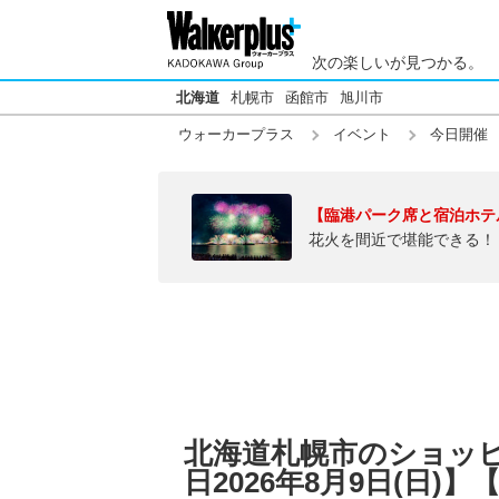
次の楽しいが見つかる。
北海道
札幌市
函館市
旭川市
ウォーカープラス
イベント
今日開催
【臨港パーク席と宿泊ホテ
花火を間近で堪能できる！
北海道札幌市のショッ
日2026年8月9日(日)