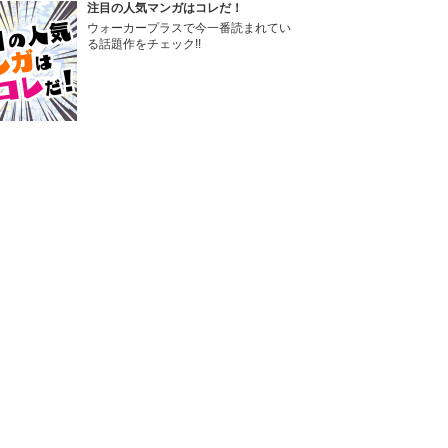
注目の人気マンガはコレだ！
ウォーカープラスで今一番読まれてい
る話題作をチェック!!