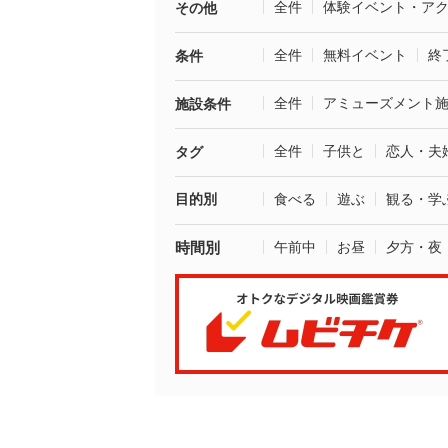
全件
体験イベント・ア
その他
全件
無料イベント
終
条件
全件
アミューズメント
施設条件
全件
子供と
恋人・夫
タグ
目的別
食べる
遊ぶ
観る・学
時間別
午前中
お昼
夕方・夜