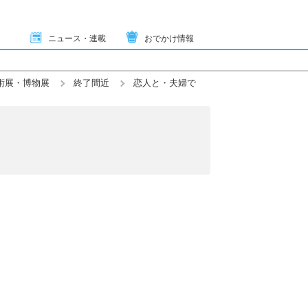
ニュース・連載
おでかけ情報
術展・博物展
終了間近
恋人と・夫婦で