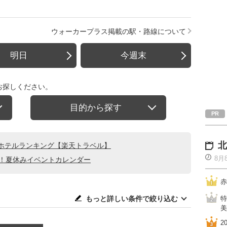
ウォーカープラス掲載の駅・路線について
明日
今週末
お探しください。
目的から探す
北
ホテルランキング【楽天トラベル】
8月
る！夏休みイベントカレンダー
赤
もっと詳しい条件で絞り込む
特
美
2