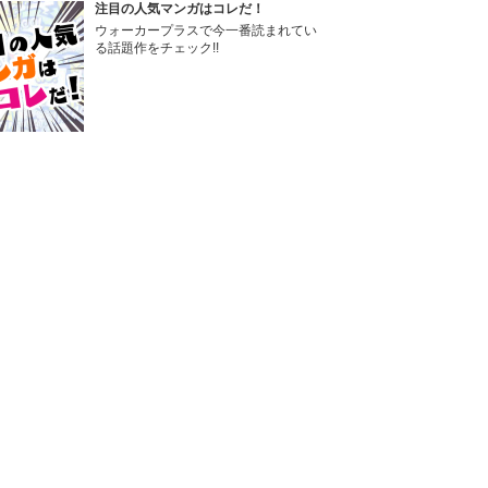
注目の人気マンガはコレだ！
ウォーカープラスで今一番読まれてい
る話題作をチェック!!