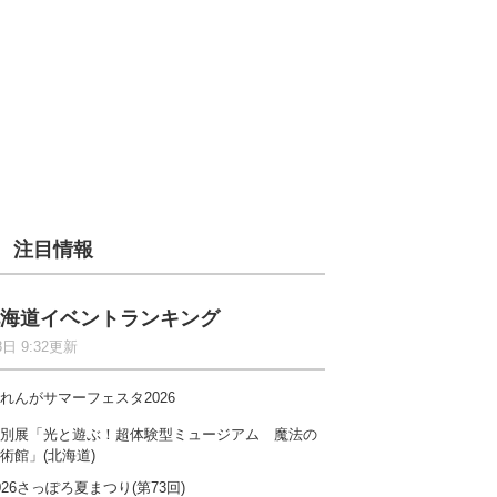
注目情報
海道イベントランキング
8日 9:32更新
れんがサマーフェスタ2026
別展「光と遊ぶ！超体験型ミュージアム 魔法の
術館」(北海道)
026さっぽろ夏まつり(第73回)