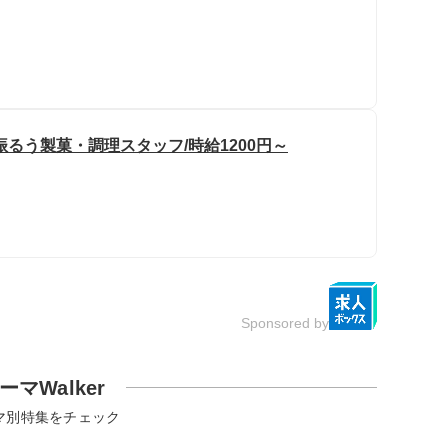
るう製菓・調理スタッフ/時給1200円～
Sponsored by
ーマWalker
マ別特集をチェック