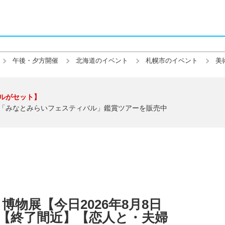
午後・夕方開催
北海道のイベント
札幌市のイベント
美
ルがセット】
「みなとみらいフェスティバル」鑑賞ツアーを販売中
物展【今日2026年8月8日
】【終了間近】【恋人と・夫婦