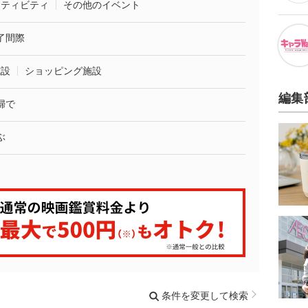
クティビティ
その他のイベント
了間際
施設
ショッピング施設
編集
婦で
ぶ
条件を変更して検索