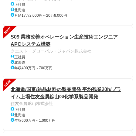
正社員
北海道
月給17万2,000円～20万8,000円
NEW
S09 業務改善オペレーション生産技術エンジニア
APCシステム構築
クエスト・グローバル・ジャパン株式会社
正社員
北海道
年収400万円～700万円
NEW
北海道/国富/結晶材料の製品開発 平均残業20h/プラ
イム上場住友金属鉱山G/化学系製品開発
住友金属鉱山株式会社
正社員
北海道
年収600万円～1,000万円