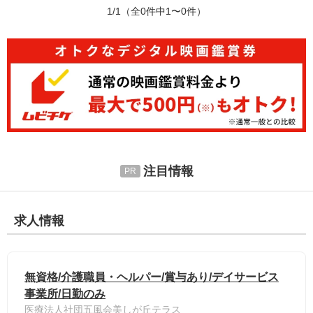
1/1
（全0件中1〜0件）
注目情報
求人情報
無資格/介護職員・ヘルパー/賞与あり/デイサービス
事業所/日勤のみ
医療法人社団五風会美しが丘テラス