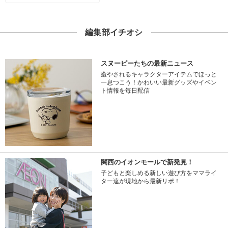
編集部イチオシ
スヌーピーたちの最新ニュース
癒やされるキャラクターアイテムでほっと
一息つこう！かわいい最新グッズやイベン
ト情報を毎日配信
関西のイオンモールで新発見！
子どもと楽しめる新しい遊び方をママライ
ター達が現地から最新リポ！