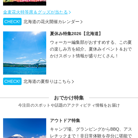
金麦花火特等席＆グッズが当たる
CHECK!
北海道の花火開催カレンダー
夏休み特集2026【北海道】
ウォーカー編集部がおすすめする、この夏
の楽しみ方を紹介。夏休みイベント＆おで
かけスポット情報が盛りだくさん！
CHECK!
北海道の夏祭りはこちら
おでかけ特集
今注目のスポットや話題のアクティビティ情報をお届け
アウトドア特集
キャンプ場、グランピングからBBQ、アス
レチックまで！非日常体験を存分に堪能で