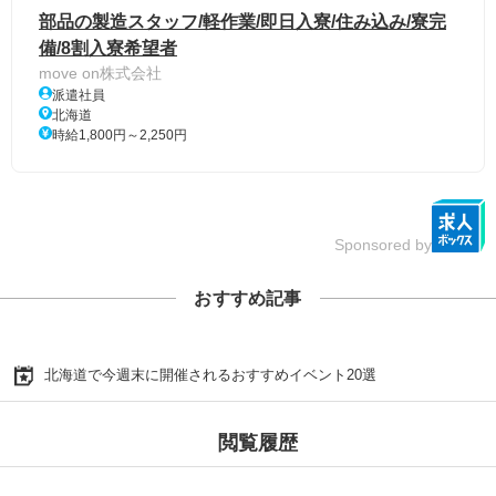
部品の製造スタッフ/軽作業/即日入寮/住み込み/寮完
備/8割入寮希望者
move on株式会社
派遣社員
北海道
時給1,800円～2,250円
Sponsored by
おすすめ記事
北海道で今週末に開催されるおすすめイベント20選
閲覧履歴