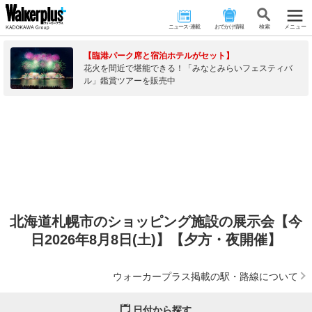
ニュース･連載
おでかけ情報
検 索
メニュー
【臨港パーク席と宿泊ホテルがセット】
花火を間近で堪能できる！「みなとみらいフェスティバ
ル」鑑賞ツアーを販売中
北海道札幌市のショッピング施設の展示会【今
日2026年8月8日(土)】【夕方・夜開催】
ウォーカープラス掲載の駅・路線について
日付から探す