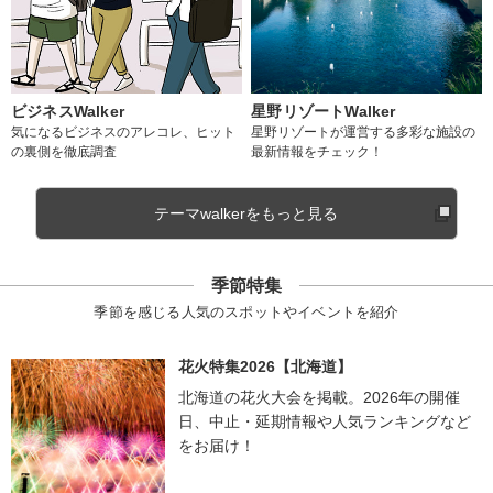
ビジネスWalker
星野リゾートWalker
気になるビジネスのアレコレ、ヒット
星野リゾートが運営する多彩な施設の
の裏側を徹底調査
最新情報をチェック！
テーマwalkerをもっと見る
季節特集
季節を感じる人気のスポットやイベントを紹介
花火特集2026【北海道】
北海道の花火大会を掲載。2026年の開催
日、中止・延期情報や人気ランキングなど
をお届け！