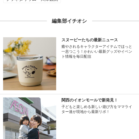
編集部イチオシ
スヌーピーたちの最新ニュース
癒やされるキャラクターアイテムでほっと
一息つこう！かわいい最新グッズやイベン
ト情報を毎日配信
関西のイオンモールで新発見！
子どもと楽しめる新しい遊び方をママライ
ター達が現地から最新リポ！