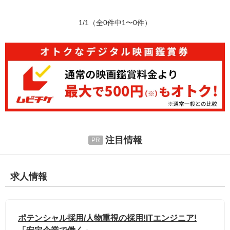
1/1
（全0件中1〜0件）
注目情報
求人情報
ポテンシャル採用/人物重視の採用!ITエンジニア!