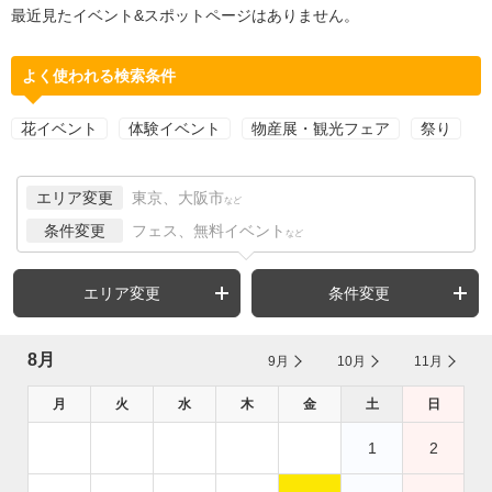
最近見たイベント&スポットページはありません。
よく使われる検索条件
花イベント
体験イベント
物産展・観光フェア
祭り
エリア変更
東京、大阪市
など
条件変更
フェス、無料イベント
など
エリア変更
条件変更
8月
9月
10月
11月
月
火
水
木
金
土
日
1
2