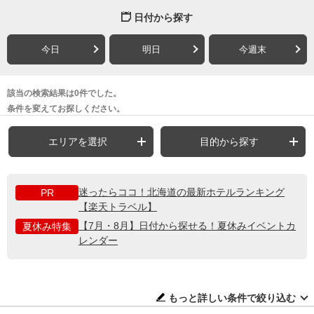
日付から探す
今日
明日
今週末
該当の検索結果は0件でした。
条件を変えてお探しください。
エリアを選択
目的から探す
迷ったらココ！北海道の最新ホテルランキング
PR
【楽天トラベル】
【7月・8月】日付から探せる！夏休みイベントカ
夏休み特集
レンダー
もっと詳しい条件で絞り込む