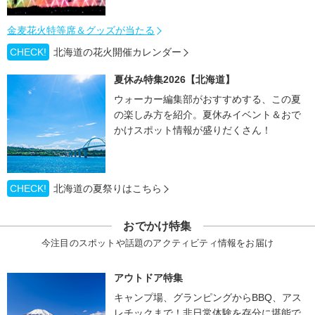
金麦花火特等席＆グッズが当たる
CHECK!
北海道の花火開催カレンダー
夏休み特集2026【北海道】
ウォーカー編集部がおすすめする、この夏
の楽しみ方を紹介。夏休みイベント＆おで
かけスポット情報が盛りだくさん！
CHECK!
北海道の夏祭りはこちら
おでかけ特集
今注目のスポットや話題のアクティビティ情報をお届け
アウトドア特集
キャンプ場、グランピングからBBQ、アス
レチックまで！非日常体験を存分に堪能で