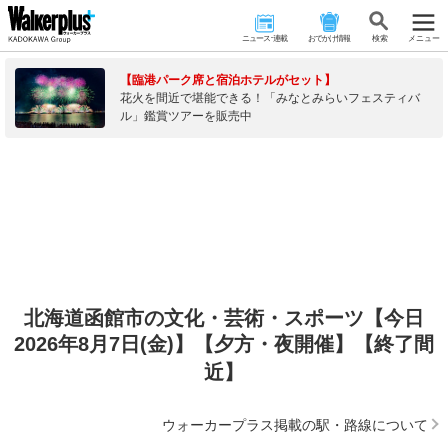
ニュース･連載
おでかけ情報
検 索
メニュー
【臨港パーク席と宿泊ホテルがセット】
花火を間近で堪能できる！「みなとみらいフェスティバ
ル」鑑賞ツアーを販売中
北海道函館市の文化・芸術・スポーツ【今日
2026年8月7日(金)】【夕方・夜開催】【終了間
近】
ウォーカープラス掲載の駅・路線について