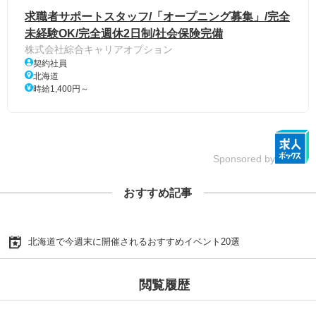
求職者サポートスタッフ/「オープニング募集」/完全
未経験OK/完全週休2日制/社会保険完備
株式会社綜合キャリアオプション
契約社員
北海道
時給1,400円～
Sponsored by
おすすめ記事
北海道で今週末に開催されるおすすめイベント20選
閲覧履歴