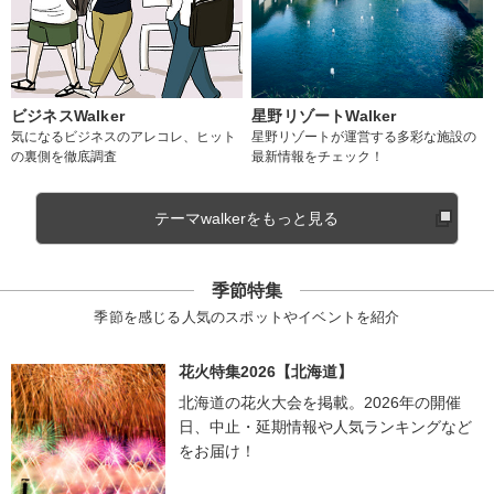
ビジネスWalker
星野リゾートWalker
気になるビジネスのアレコレ、ヒット
星野リゾートが運営する多彩な施設の
の裏側を徹底調査
最新情報をチェック！
テーマwalkerをもっと見る
季節特集
季節を感じる人気のスポットやイベントを紹介
花火特集2026【北海道】
北海道の花火大会を掲載。2026年の開催
日、中止・延期情報や人気ランキングなど
をお届け！