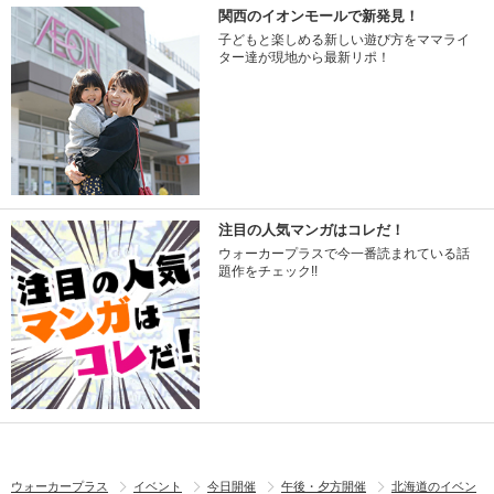
関西のイオンモールで新発見！
子どもと楽しめる新しい遊び方をママライ
ター達が現地から最新リポ！
注目の人気マンガはコレだ！
ウォーカープラスで今一番読まれている話
題作をチェック!!
ウォーカープラス
イベント
今日開催
午後・夕方開催
北海道のイベン