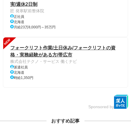
実/週休2日制
匠 発寒駅前整体院
正社員
北海道
月給23万8,000円～35万円
NEW
フォークリフト作業/土日休み/フォークリフトの資
格・実務経験がある方/帯広市
株式会社テクノ・サービス 働くナビ
派遣社員
北海道
時給1,350円
Sponsored by
おすすめ記事