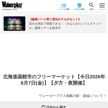
ニュース･連載
おでかけ情報
検 索
メニュー
【臨港パーク席と宿泊ホテルがセット】
花火を間近で堪能できる！「みなとみらいフェスティバ
ル」鑑賞ツアーを販売中
北海道函館市のフリーマーケット【今日2026年
8月7日(金)】【夕方・夜開催】
ウォーカープラス掲載の駅・路線について
日付から探す