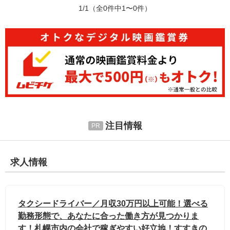
1/1
（全0件中1〜0件）
注目情報
求人情報
タクシードライバー／月収30万円以上可能！選べる
勤務形態で、あなたに合った働き方が見つかりま
す！札幌市内の会社で稼ぎやすい好立地！すすきの