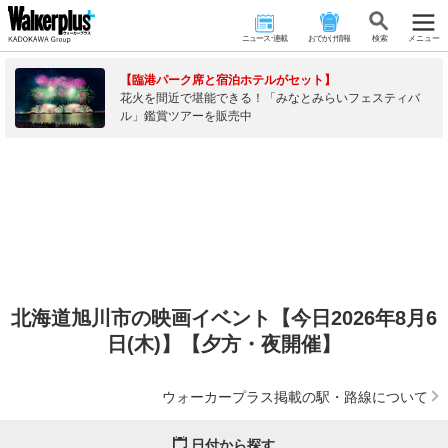
ニュース･連載
おでかけ情報
検 索
メニュー
【臨港パーク席と宿泊ホテルがセット】
花火を間近で堪能できる！「みなとみらいフェスティバ
ル」鑑賞ツアーを販売中
北海道旭川市の映画イベント【今日2026年8月6
日(木)】【夕方・夜開催】
ウォーカープラス掲載の駅・路線について
日付から探す