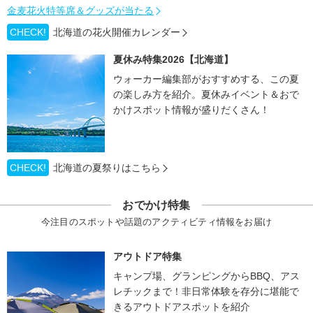
金麦花火特等席＆グッズが当たる
CHECK!
北海道の花火開催カレンダー
夏休み特集2026【北海道】
ウォーカー編集部がおすすめする、この夏
の楽しみ方を紹介。夏休みイベント＆おで
かけスポット情報が盛りだくさん！
CHECK!
北海道の夏祭りはこちら
おでかけ特集
今注目のスポットや話題のアクティビティ情報をお届け
アウトドア特集
キャンプ場、グランピングからBBQ、アス
レチックまで！非日常体験を存分に堪能で
きるアウトドアスポットを紹介