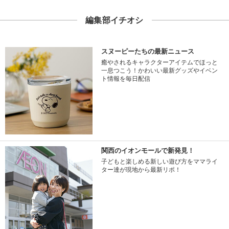
編集部イチオシ
スヌーピーたちの最新ニュース
癒やされるキャラクターアイテムでほっと
一息つこう！かわいい最新グッズやイベン
ト情報を毎日配信
関西のイオンモールで新発見！
子どもと楽しめる新しい遊び方をママライ
ター達が現地から最新リポ！