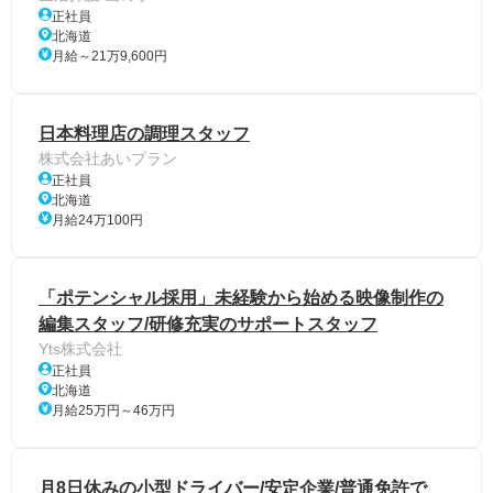
正社員
北海道
月給～21万9,600円
日本料理店の調理スタッフ
株式会社あいプラン
正社員
北海道
月給24万100円
「ポテンシャル採用」未経験から始める映像制作の
編集スタッフ/研修充実のサポートスタッフ
Yts株式会社
正社員
北海道
月給25万円～46万円
月8日休みの小型ドライバー/安定企業/普通免許で