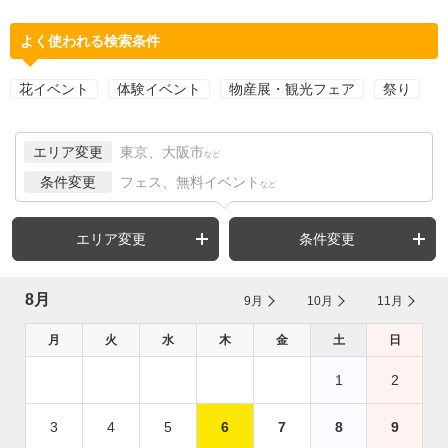
よく使われる検索条件
花イベント
体験イベント
物産展・観光フェア
祭り
エリア変更
東京、大阪市
など
条件変更
フェス、無料イベント
など
エリア変更
条件変更
8月
9月
10月
11月
月
火
水
木
金
土
日
1
2
3
4
5
6
7
8
9