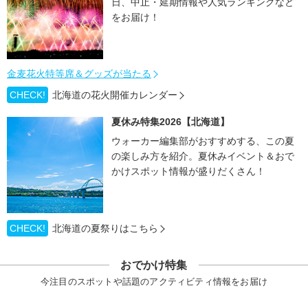
日、中止・延期情報や人気ランキングなど
をお届け！
金麦花火特等席＆グッズが当たる
CHECK!
北海道の花火開催カレンダー
夏休み特集2026【北海道】
ウォーカー編集部がおすすめする、この夏
の楽しみ方を紹介。夏休みイベント＆おで
かけスポット情報が盛りだくさん！
CHECK!
北海道の夏祭りはこちら
おでかけ特集
今注目のスポットや話題のアクティビティ情報をお届け