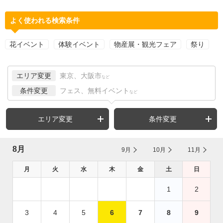
よく使われる検索条件
花イベント
体験イベント
物産展・観光フェア
祭り
エリア変更
東京、大阪市
など
条件変更
フェス、無料イベント
など
エリア変更
条件変更
8月
9月
10月
11月
月
火
水
木
金
土
日
1
2
3
4
5
6
7
8
9