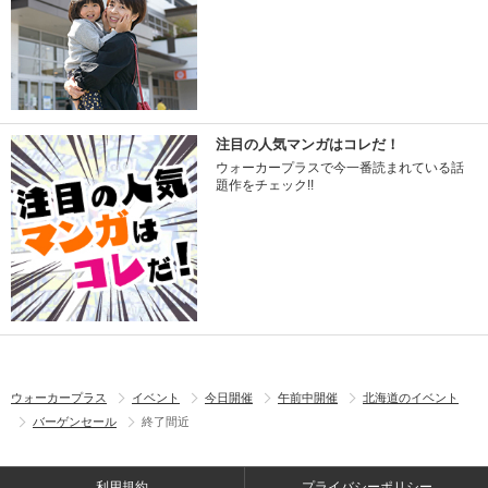
注目の人気マンガはコレだ！
ウォーカープラスで今一番読まれている話
題作をチェック!!
ウォーカープラス
イベント
今日開催
午前中開催
北海道のイベント
バーゲンセール
終了間近
利用規約
プライバシーポリシー