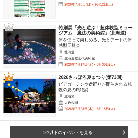
2026年7月5日(日)～9月12日(土)
特別展「光と遊ぶ！超体験型ミュー
ジアム 魔法の美術館」(北海道)
体を使って楽しめる、光とアートの体
感型展覧会
北海道
北海道立近代美術館
2026年7月17日(金)～8月30日(日)
2026さっぽろ夏まつり(第73回)
ビアガーデンや盆踊りが開催される札
幌の夏の風物詩
北海道
大通公園
2026年7月23日(木)～8月18日(火)
4位以下のイベントを見る