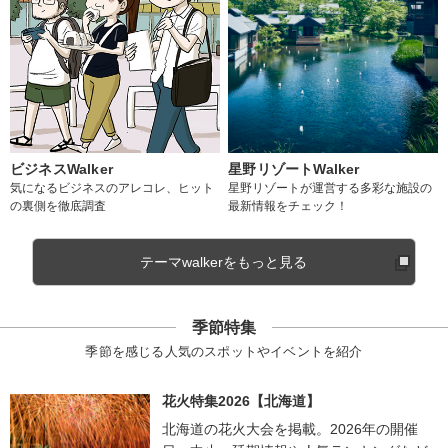
ビジネスWalker
星野リゾートWalker
気になるビジネスのアレコレ、ヒット
星野リゾートが運営する多彩な施設の
の裏側を徹底調査
最新情報をチェック！
テーマwalkerをもっと見る
季節特集
季節を感じる人気のスポットやイベントを紹介
花火特集2026【北海道】
北海道の花火大会を掲載。2026年の開催