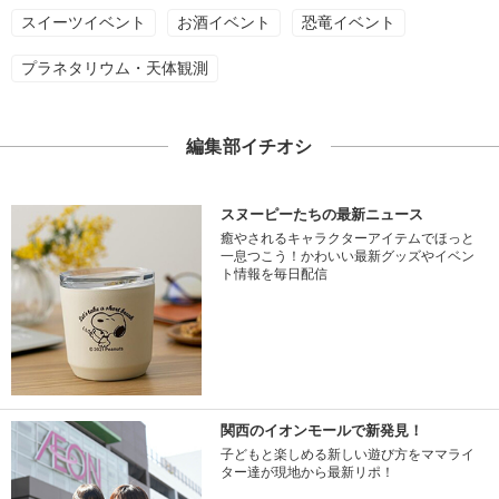
スイーツイベント
お酒イベント
恐竜イベント
プラネタリウム・天体観測
編集部イチオシ
スヌーピーたちの最新ニュース
癒やされるキャラクターアイテムでほっと
一息つこう！かわいい最新グッズやイベン
ト情報を毎日配信
関西のイオンモールで新発見！
子どもと楽しめる新しい遊び方をママライ
ター達が現地から最新リポ！