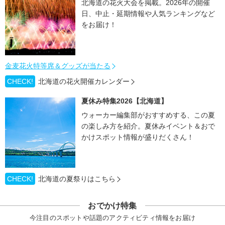
北海道の花火大会を掲載。2026年の開催
日、中止・延期情報や人気ランキングなど
をお届け！
金麦花火特等席＆グッズが当たる
CHECK!
北海道の花火開催カレンダー
夏休み特集2026【北海道】
ウォーカー編集部がおすすめする、この夏
の楽しみ方を紹介。夏休みイベント＆おで
かけスポット情報が盛りだくさん！
CHECK!
北海道の夏祭りはこちら
おでかけ特集
今注目のスポットや話題のアクティビティ情報をお届け