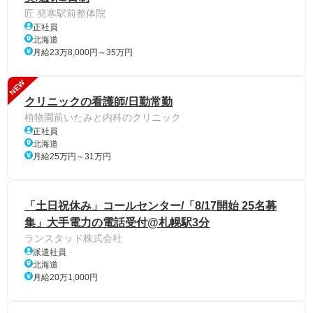
匠 発寒駅前整体院
正社員
北海道
月給23万8,000円～35万円
NEW
クリニックの看護師/日勤常勤
植物園前いたみと内科のクリニック
正社員
北海道
月給25万円～31万円
「土日祝休み」コールセンター/「8/17開始 25名募
集」大手電力の電話受付@札幌駅3分
ランスタッド株式会社
派遣社員
北海道
月給20万1,000円