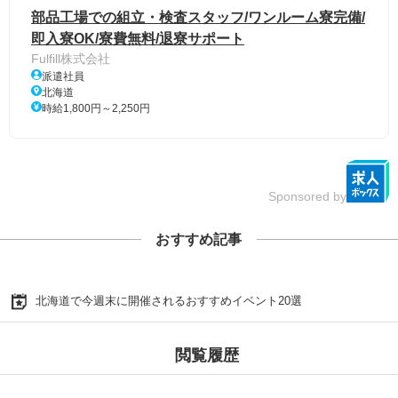
部品工場での組立・検査スタッフ/ワンルーム寮完備/
即入寮OK/寮費無料/退寮サポート
Fulfill株式会社
派遣社員
北海道
時給1,800円～2,250円
Sponsored by
おすすめ記事
北海道で今週末に開催されるおすすめイベント20選
閲覧履歴