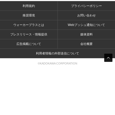
利用規約
プライバシーポリシー
推奨環境
お問い合わせ
ウォーカープラスとは
Webプッシュ通知について
プレスリリース・情報提供
媒体資料
広告掲載について
会社概要
利用者情報の外部送信について
©KADOKAWA CORPORATION