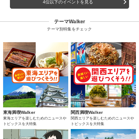
4位以下のイベントを見る
テーマWalker
テーマ別特集をチェック
東海満喫Walker
関西満喫Walker
東海エリアを楽しむためのニュースや
関西エリアを楽しむためのニュースや
トピックスを大特集
トピックスを大特集