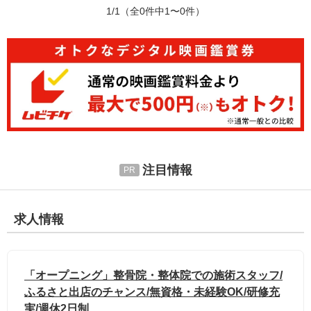
1/1
（全0件中1〜0件）
注目情報
求人情報
「オープニング」整骨院・整体院での施術スタッフ/
ふるさと出店のチャンス/無資格・未経験OK/研修充
実/週休2日制