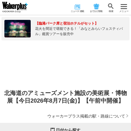
ニュース･連載
おでかけ情報
検 索
メニュー
【臨港パーク席と宿泊ホテルがセット】
花火を間近で堪能できる！「みなとみらいフェスティバ
ル」鑑賞ツアーを販売中
北海道のアミューズメント施設の美術展・博物
展【今日2026年8月7日(金)】【午前中開催】
ウォーカープラス掲載の駅・路線について
日付から探す