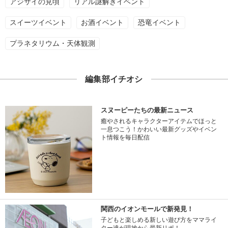
アジサイの見頃
リアル謎解きイベント
スイーツイベント
お酒イベント
恐竜イベント
プラネタリウム・天体観測
編集部イチオシ
スヌーピーたちの最新ニュース
癒やされるキャラクターアイテムでほっと
一息つこう！かわいい最新グッズやイベン
ト情報を毎日配信
関西のイオンモールで新発見！
子どもと楽しめる新しい遊び方をママライ