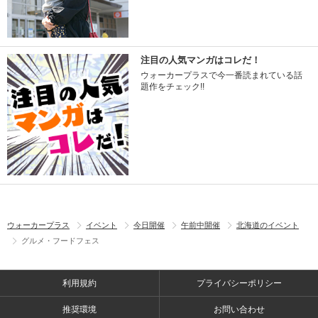
注目の人気マンガはコレだ！
ウォーカープラスで今一番読まれている話
題作をチェック!!
ウォーカープラス
イベント
今日開催
午前中開催
北海道のイベント
グルメ・フードフェス
利用規約
プライバシーポリシー
推奨環境
お問い合わせ