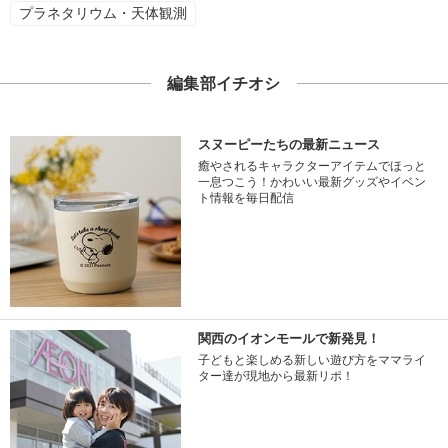
プラネタリウム・天体観測
編集部イチオシ
スヌーピーたちの最新ニュース
癒やされるキャラクターアイテムでほっと
一息つこう！かわいい最新グッズやイベン
ト情報を毎日配信
関西のイオンモールで新発見！
子どもと楽しめる新しい遊び方をママライ
ター達が現地から最新リポ！