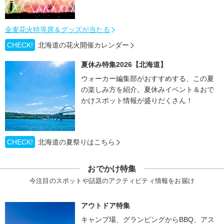
金麦花火特等席＆グッズが当たる
CHECK!
北海道の花火開催カレンダー
夏休み特集2026【北海道】
ウォーカー編集部がおすすめする、この夏
の楽しみ方を紹介。夏休みイベント＆おで
かけスポット情報が盛りだくさん！
CHECK!
北海道の夏祭りはこちら
おでかけ特集
今注目のスポットや話題のアクティビティ情報をお届け
アウトドア特集
キャンプ場、グランピングからBBQ、アス