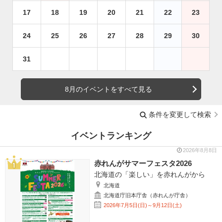
17
18
19
20
21
22
23
24
25
26
27
28
29
30
31
8月のイベントをすべて見る
条件を変更して検索
イベントランキング
2026年8月8日
赤れんがサマーフェスタ2026
北海道の「楽しい」を赤れんがから
北海道
北海道庁旧本庁舎（赤れんが庁舎）
2026年7月5日(日)～9月12日(土)