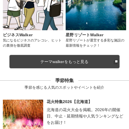
ビジネスWalker
星野リゾートWalker
気になるビジネスのアレコレ、ヒット
星野リゾートが運営する多彩な施設の
の裏側を徹底調査
最新情報をチェック！
テーマwalkerをもっと見る
季節特集
季節を感じる人気のスポットやイベントを紹介
花火特集2026【北海道】
北海道の花火大会を掲載。2026年の開催
日、中止・延期情報や人気ランキングなど
をお届け！