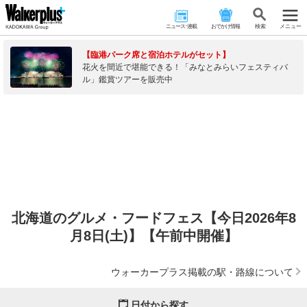
ニュース･連載
おでかけ情報
検 索
メニュー
【臨港パーク席と宿泊ホテルがセット】
花火を間近で堪能できる！「みなとみらいフェスティバ
ル」鑑賞ツアーを販売中
北海道のグルメ・フードフェス【今日2026年8
月8日(土)】【午前中開催】
ウォーカープラス掲載の駅・路線について
日付から探す