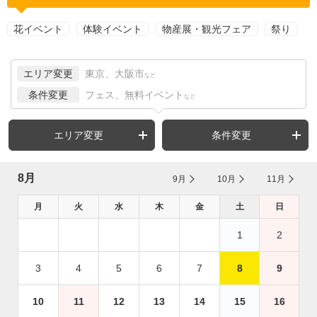
花イベント
体験イベント
物産展・観光フェア
祭り
エリア変更
東京、大阪市
など
条件変更
フェス、無料イベント
など
エリア変更
条件変更
8月
9月
10月
11月
月
火
水
木
金
土
日
1
2
3
4
5
6
7
8
9
10
11
12
13
14
15
16