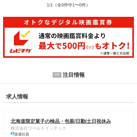
1/1
（全0件中1〜0件）
注目情報
求人情報
北海道限定菓子の検品・包装/日勤/土日祝休み
株式会社ワールドインテック
派遣社員