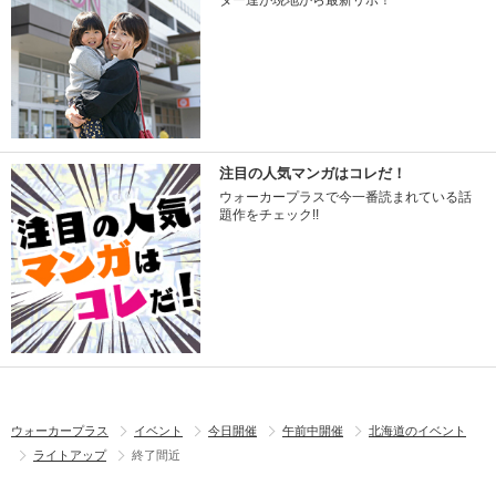
ター達が現地から最新リポ！
注目の人気マンガはコレだ！
ウォーカープラスで今一番読まれている話
題作をチェック!!
ウォーカープラス
イベント
今日開催
午前中開催
北海道のイベント
ライトアップ
終了間近