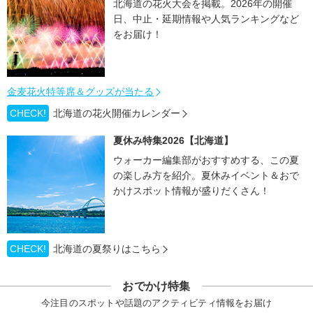
北海道の花火大会を掲載。2026年の開催
日、中止・延期情報や人気ランキングなど
をお届け！
金麦花火特等席＆グッズが当たる
CHECK!
北海道の花火開催カレンダー
夏休み特集2026【北海道】
ウォーカー編集部がおすすめする、この夏
の楽しみ方を紹介。夏休みイベント＆おで
かけスポット情報が盛りだくさん！
CHECK!
北海道の夏祭りはこちら
おでかけ特集
今注目のスポットや話題のアクティビティ情報をお届け