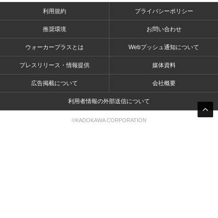
利用規約
プライバシーポリシー
推奨環境
お問い合わせ
ウォーカープラスとは
Webプッシュ通知について
プレスリリース・情報提供
媒体資料
広告掲載について
会社概要
利用者情報の外部送信について
©KADOKAWA CORPORATION