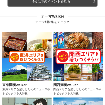
4位以下のイベントを見る
テーマWalker
テーマ別特集をチェック
東海満喫Walker
関西満喫Walker
東海エリアを楽しむためのニュースや
関西エリアを楽しむためのニュースや
トピックスを大特集
トピックスを大特集