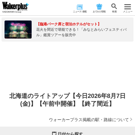
ニュース･連載
おでかけ情報
検 索
メニュー
【臨港パーク席と宿泊ホテルがセット】
花火を間近で堪能できる！「みなとみらいフェスティバ
ル」鑑賞ツアーを販売中
北海道のライトアップ【今日2026年8月7日
(金)】【午前中開催】【終了間近】
ウォーカープラス掲載の駅・路線について
日付から探す