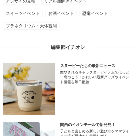
アジサイの見頃
リアル謎解きイベント
スイーツイベント
お酒イベント
恐竜イベント
プラネタリウム・天体観測
編集部イチオシ
スヌーピーたちの最新ニュース
癒やされるキャラクターアイテムでほっと
一息つこう！かわいい最新グッズやイベン
ト情報を毎日配信
関西のイオンモールで新発見！
子どもと楽しめる新しい遊び方をママライ