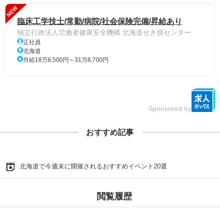
NEW
臨床工学技士/常勤/病院/社会保険完備/昇給あり
独立行政法人労働者健康安全機構 北海道せき損センター
正社員
北海道
月給18万8,500円～31万8,700円
Sponsored by
おすすめ記事
北海道で今週末に開催されるおすすめイベント20選
閲覧履歴