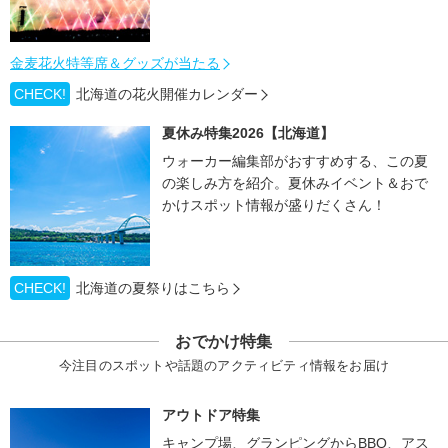
金麦花火特等席＆グッズが当たる
CHECK!
北海道の花火開催カレンダー
夏休み特集2026【北海道】
ウォーカー編集部がおすすめする、この夏
の楽しみ方を紹介。夏休みイベント＆おで
かけスポット情報が盛りだくさん！
CHECK!
北海道の夏祭りはこちら
おでかけ特集
今注目のスポットや話題のアクティビティ情報をお届け
アウトドア特集
キャンプ場、グランピングからBBQ、アス