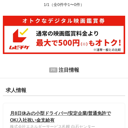
1/1
（全0件中1〜0件）
注目情報
求人情報
月8日休みの小型ドライバー/安定企業/普通免許で
OK/入社祝い金支給有
株式会社エネルギーサービス札幌 白石センター