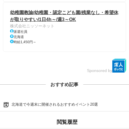
幼稚園教諭/幼稚園・認定こども園/残業なし・希望休
が取りやすい/1日4h～/週3～OK
株式会社ニッソーネット
派遣社員
北海道
時給1,450円～
Sponsored by
おすすめ記事
北海道で今週末に開催されるおすすめイベント20選
閲覧履歴