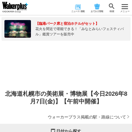
ニュース･連載
おでかけ情報
検 索
メニュー
【臨港パーク席と宿泊ホテルがセット】
花火を間近で堪能できる！「みなとみらいフェスティバ
ル」鑑賞ツアーを販売中
北海道札幌市の美術展・博物展【今日2026年8
月7日(金)】【午前中開催】
ウォーカープラス掲載の駅・路線について
日付から探す