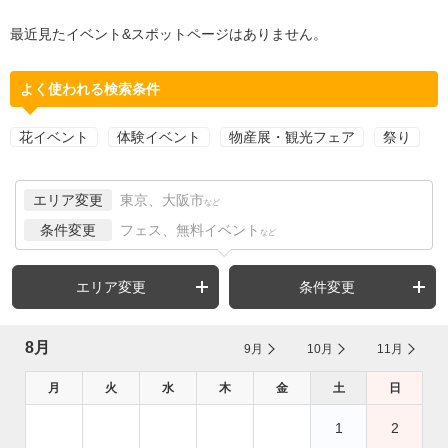
最近見たイベント&スポットページはありません。
よく使われる検索条件
花イベント
体験イベント
物産展・観光フェア
祭り
エリア変更
東京、大阪市
など
条件変更
フェス、無料イベント
など
エリア変更
条件変更
8月
9月
10月
11月
月
火
水
木
金
土
日
1
2