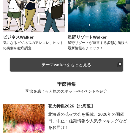
ビジネスWalker
星野リゾートWalker
気になるビジネスのアレコレ、ヒット
星野リゾートが運営する多彩な施設の
の裏側を徹底調査
最新情報をチェック！
テーマwalkerをもっと見る
季節特集
季節を感じる人気のスポットやイベントを紹介
花火特集2026【北海道】
北海道の花火大会を掲載。2026年の開催
日、中止・延期情報や人気ランキングなど
をお届け！