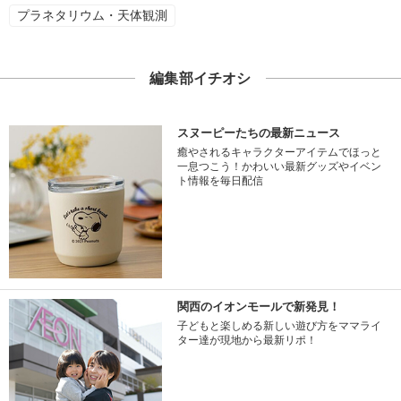
プラネタリウム・天体観測
編集部イチオシ
スヌーピーたちの最新ニュース
癒やされるキャラクターアイテムでほっと
一息つこう！かわいい最新グッズやイベン
ト情報を毎日配信
関西のイオンモールで新発見！
子どもと楽しめる新しい遊び方をママライ
ター達が現地から最新リポ！