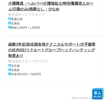
介護職員・ヘルパー/介護福祉士/特別養護老人ホー
ム/日勤のみ/残業なし・少なめ
株式会社ツクイスタッフ
派遣社員
北海道
時給1,300円～1,550円
経験3年必須/全国各地テクニカルサポート/大手顧客
の社内SE/リクルートグループ/ヘッドハンティング
制度あり
株式会社スタッフサービス
正社員
北海道
年収350万円～700万円
Sponsored by