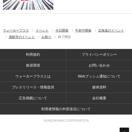
ウォーカープラス
イベント
今日開催
午前中開催
北海道のイベント
函館市のイベント
お祭り
終了間近
利用規約
プライバシーポリシー
推奨環境
お問い合わせ
ウォーカープラスとは
Webプッシュ通知について
プレスリリース・情報提供
媒体資料
広告掲載について
会社概要
利用者情報の外部送信について
©KADOKAWA CORPORATION