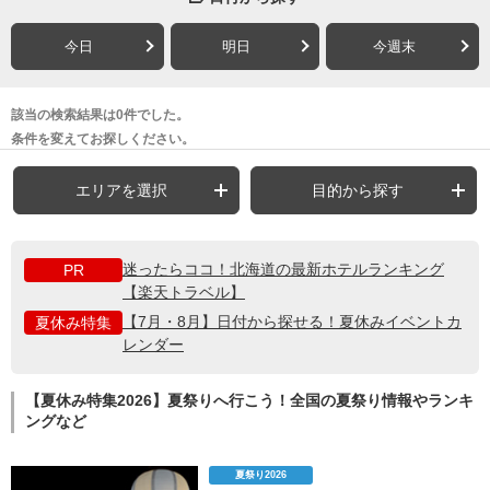
今日
明日
今週末
該当の検索結果は0件でした。
条件を変えてお探しください。
エリアを選択
目的から探す
迷ったらココ！北海道の最新ホテルランキング
PR
【楽天トラベル】
【7月・8月】日付から探せる！夏休みイベントカ
夏休み特集
レンダー
【夏休み特集2026】夏祭りへ行こう！全国の夏祭り情報やランキ
ングなど
夏祭り2026