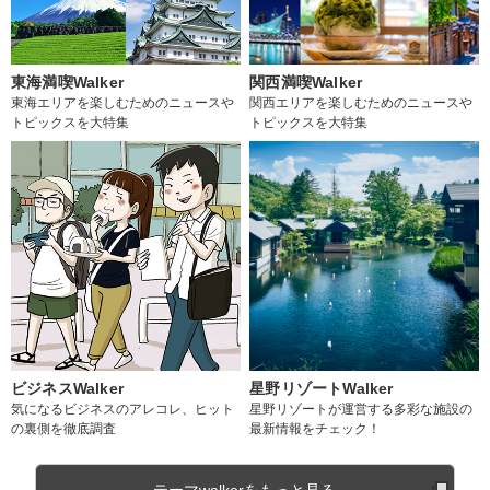
東海満喫Walker
関西満喫Walker
東海エリアを楽しむためのニュースや
関西エリアを楽しむためのニュースや
トピックスを大特集
トピックスを大特集
ビジネスWalker
星野リゾートWalker
気になるビジネスのアレコレ、ヒット
星野リゾートが運営する多彩な施設の
の裏側を徹底調査
最新情報をチェック！
テーマwalkerをもっと見る