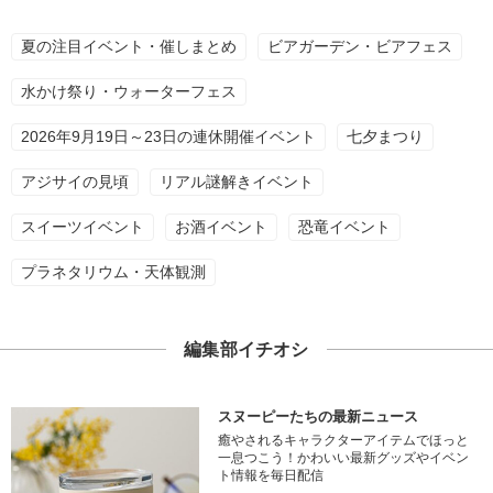
夏の注目イベント・催しまとめ
ビアガーデン・ビアフェス
水かけ祭り・ウォーターフェス
2026年9月19日～23日の連休開催イベント
七夕まつり
アジサイの見頃
リアル謎解きイベント
スイーツイベント
お酒イベント
恐竜イベント
プラネタリウム・天体観測
編集部イチオシ
スヌーピーたちの最新ニュース
癒やされるキャラクターアイテムでほっと
一息つこう！かわいい最新グッズやイベン
ト情報を毎日配信