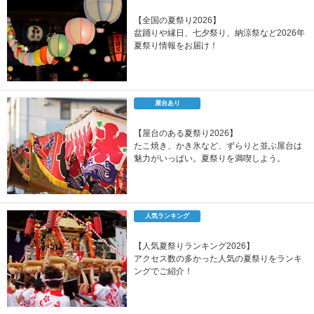
【全国の夏祭り2026】
盆踊りや縁日、七夕祭り、納涼祭など2026年
夏祭り情報をお届け！
屋台あり
【屋台のある夏祭り2026】
たこ焼き、かき氷など、ずらりと並ぶ屋台は
魅力がいっぱい。夏祭りを満喫しよう。
人気ランキング
【人気夏祭りランキング2026】
アクセス数の多かった人気の夏祭りをランキ
ングでご紹介！