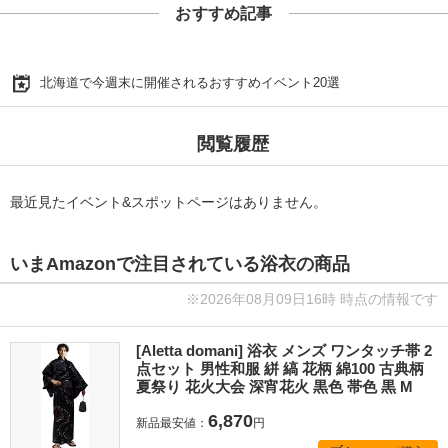
おすすめ記事
北海道で今週末に開催されるおすすめイベント20選
閲覧履歴
最近見たイベント&スポットページはありません。
いまAmazonで注目されている浴衣の商品
※2026年08月09日16時 時点の情報です
[Aletta domani] 浴衣 メンズ ワンタッチ帯 2
点セット 男性和服 絣 縞 花柄 綿100 古典柄
夏祭り 花火大会 深宵花火 黒色 帯色 黒 M
6,870
新品最安値：
円