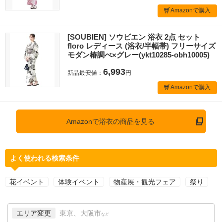
Amazonで購入
[SOUBIEN] ソウビエン 浴衣 2点 セット
floro レディース (浴衣/半幅帯) フリーサイズ
モダン椿調べ×グレー(ykt10285-obh10005)
6,993
新品最安値：
円
Amazonで購入
Amazonで浴衣の商品を見る
よく使われる検索条件
花イベント
体験イベント
物産展・観光フェア
祭り
エリア変更
東京、大阪市
など