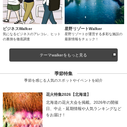
ビジネスWalker
星野リゾートWalker
気になるビジネスのアレコレ、ヒット
星野リゾートが運営する多彩な施設の
の裏側を徹底調査
最新情報をチェック！
テーマwalkerをもっと見る
季節特集
季節を感じる人気のスポットやイベントを紹介
花火特集2026【北海道】
北海道の花火大会を掲載。2026年の開催
日、中止・延期情報や人気ランキングなど
をお届け！