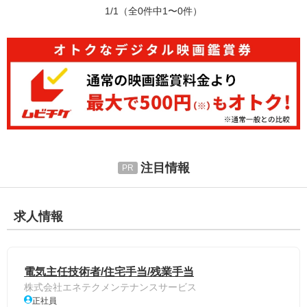
1/1
（全0件中1〜0件）
注目情報
求人情報
電気主任技術者/住宅手当/残業手当
株式会社エネテクメンテナンスサービス
正社員