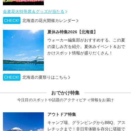
金麦花火特等席＆グッズが当たる
CHECK!
北海道の花火開催カレンダー
夏休み特集2026【北海道】
ウォーカー編集部がおすすめする、この夏
の楽しみ方を紹介。夏休みイベント＆おで
かけスポット情報が盛りだくさん！
CHECK!
北海道の夏祭りはこちら
おでかけ特集
今注目のスポットや話題のアクティビティ情報をお届け
アウトドア特集
キャンプ場、グランピングからBBQ、アス
レチックまで！非日常体験を存分に堪能で