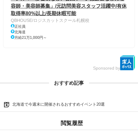
容師・美容師募集」/元訪問美容スタッフ活躍中/有休
取得率80%以上/長期休暇可能
QBHOUSE/ロジスカットスクール札幌校
正社員
北海道
月給21万1,000円～
Sponsored by
おすすめ記事
北海道で今週末に開催されるおすすめイベント20選
閲覧履歴