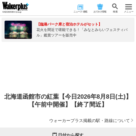
ニュース･連載
おでかけ情報
検 索
メニュー
【臨港パーク席と宿泊ホテルがセット】
花火を間近で堪能できる！「みなとみらいフェスティバ
ル」鑑賞ツアーを販売中
北海道函館市の紅葉【今日2026年8月8日(土)】
【午前中開催】【終了間近】
ウォーカープラス掲載の駅・路線について
日付から探す