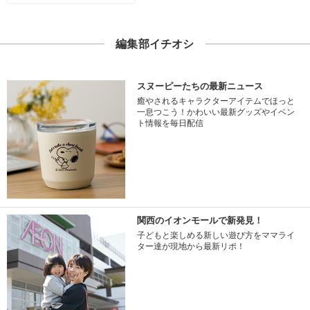
編集部イチオシ
スヌーピーたちの最新ニュース
癒やされるキャラクターアイテムでほっと
一息つこう！かわいい最新グッズやイベン
ト情報を毎日配信
関西のイオンモールで新発見！
子どもと楽しめる新しい遊び方をママライ
ター達が現地から最新リポ！