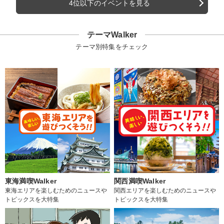
4位以下のイベントを見る
テーマWalker
テーマ別特集をチェック
東海満喫Walker
関西満喫Walker
東海エリアを楽しむためのニュースや
関西エリアを楽しむためのニュースや
トピックスを大特集
トピックスを大特集