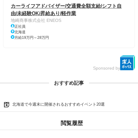
カーライフアドバイザー/交通費全額支給/シフト自
由/未経験OK/昇給あり/軽作業
地崎商事株式会社 ENEOS
正社員
北海道
月給19万円～28万円
Sponsored by
おすすめ記事
北海道で今週末に開催されるおすすめイベント20選
閲覧履歴