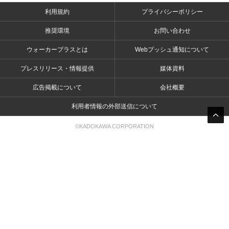
利用規約
プライバシーポリシー
推奨環境
お問い合わせ
ウォーカープラスとは
Webプッシュ通知について
プレスリリース・情報提供
媒体資料
広告掲載について
会社概要
利用者情報の外部送信について
©KADOKAWA CORPORATION