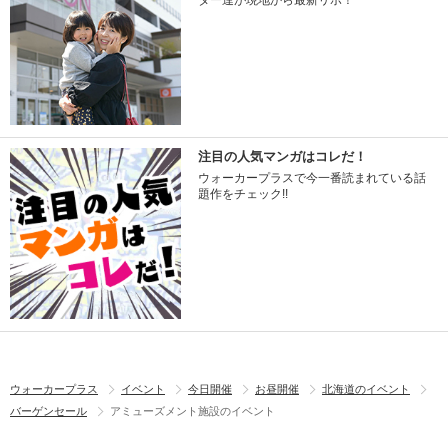
ター達が現地から最新リポ！
注目の人気マンガはコレだ！
ウォーカープラスで今一番読まれている話
題作をチェック!!
ウォーカープラス
イベント
今日開催
お昼開催
北海道のイベント
バーゲンセール
アミューズメント施設のイベント