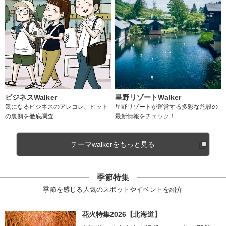
ビジネスWalker
星野リゾートWalker
気になるビジネスのアレコレ、ヒット
星野リゾートが運営する多彩な施設の
の裏側を徹底調査
最新情報をチェック！
テーマwalkerをもっと見る
季節特集
季節を感じる人気のスポットやイベントを紹介
花火特集2026【北海道】