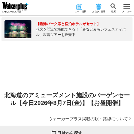
ニュース･連載
おでかけ情報
検 索
メニュー
【臨港パーク席と宿泊ホテルがセット】
花火を間近で堪能できる！「みなとみらいフェスティバ
ル」鑑賞ツアーを販売中
北海道のアミューズメント施設のバーゲンセー
ル【今日2026年8月7日(金)】【お昼開催】
ウォーカープラス掲載の駅・路線について
日付から探す