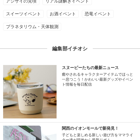
アジサイの見頃
リアル謎解きイベント
スイーツイベント
お酒イベント
恐竜イベント
プラネタリウム・天体観測
編集部イチオシ
スヌーピーたちの最新ニュース
癒やされるキャラクターアイテムでほっと
一息つこう！かわいい最新グッズやイベン
ト情報を毎日配信
関西のイオンモールで新発見！
子どもと楽しめる新しい遊び方をママライ