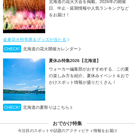
北海道の花火大会を掲載。2026年の開催
日、中止・延期情報や人気ランキングなど
をお届け！
金麦花火特等席＆グッズが当たる
CHECK!
北海道の花火開催カレンダー
夏休み特集2026【北海道】
ウォーカー編集部がおすすめする、この夏
の楽しみ方を紹介。夏休みイベント＆おで
かけスポット情報が盛りだくさん！
CHECK!
北海道の夏祭りはこちら
おでかけ特集
今注目のスポットや話題のアクティビティ情報をお届け