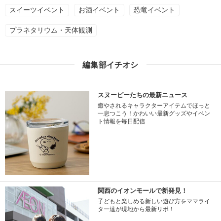
スイーツイベント
お酒イベント
恐竜イベント
プラネタリウム・天体観測
編集部イチオシ
スヌーピーたちの最新ニュース
癒やされるキャラクターアイテムでほっと
一息つこう！かわいい最新グッズやイベン
ト情報を毎日配信
関西のイオンモールで新発見！
子どもと楽しめる新しい遊び方をママライ
ター達が現地から最新リポ！