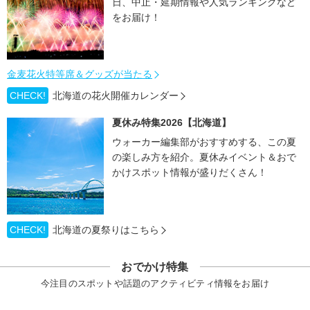
日、中止・延期情報や人気ランキングなど
をお届け！
金麦花火特等席＆グッズが当たる
CHECK!
北海道の花火開催カレンダー
夏休み特集2026【北海道】
ウォーカー編集部がおすすめする、この夏
の楽しみ方を紹介。夏休みイベント＆おで
かけスポット情報が盛りだくさん！
CHECK!
北海道の夏祭りはこちら
おでかけ特集
今注目のスポットや話題のアクティビティ情報をお届け