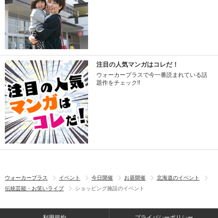
注目の人気マンガはコレだ！
ウォーカープラスで今一番読まれている話
題作をチェック!!
ウォーカープラス
イベント
今日開催
お昼開催
北海道のイベント
伝統芸能・お笑いライブ
ショッピング施設のイベント
利用規約
プライバシーポリシー