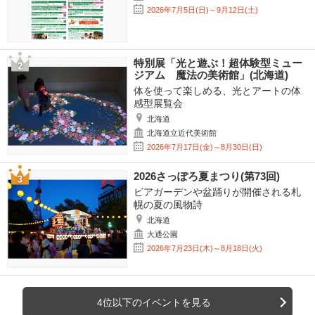
2026年7月5日(日)～9月12日(土)
特別展「光と遊ぶ！超体験型ミュー
ジアム 魔法の美術館」(北海道)
体を使って楽しめる、光とアートの体
感型展覧会
北海道
北海道立近代美術館
2026年7月17日(金)～8月30日(日)
2026さっぽろ夏まつり(第73回)
ビアガーデンや盆踊りが開催される札
幌の夏の風物詩
北海道
大通公園
2026年7月23日(木)～8月18日(火)
4位以下のイベントを見る