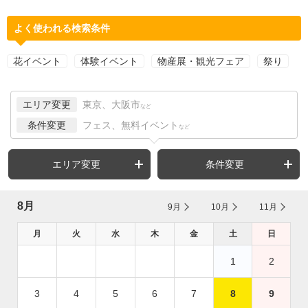
よく使われる検索条件
花イベント
体験イベント
物産展・観光フェア
祭り
エリア変更
東京、大阪市
など
条件変更
フェス、無料イベント
など
エリア変更
条件変更
8月
9月
10月
11月
月
火
水
木
金
土
日
1
2
3
4
5
6
7
8
9