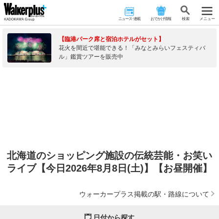
ニュース･連載
おでかけ情報
検 索
メニュー
【臨港パーク席と宿泊ホテルがセット】
花火を間近で堪能できる！「みなとみらいフェスティバ
ル」鑑賞ツアーを販売中
北海道のショッピング施設の伝統芸能・お笑い
ライブ【今日2026年8月8日(土)】【お昼開催】
ウォーカープラス掲載の駅・路線について
日付から探す