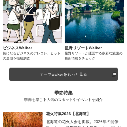
ビジネスWalker
星野リゾートWalker
気になるビジネスのアレコレ、ヒット
星野リゾートが運営する多彩な施設の
の裏側を徹底調査
最新情報をチェック！
テーマwalkerをもっと見る
季節特集
季節を感じる人気のスポットやイベントを紹介
花火特集2026【北海道】
北海道の花火大会を掲載。2026年の開催