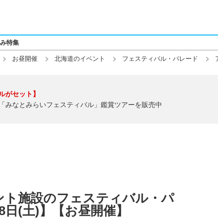
み特集
お昼開催
北海道のイベント
フェスティバル・パレード
ルがセット】
「みなとみらいフェスティバル」鑑賞ツアーを販売中
ント施設のフェスティバル・パ
月8日(土)】【お昼開催】