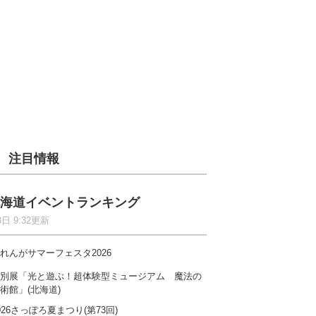
注目情報
海道イベントランキング
8日 9:32更新
れんがサマーフェスタ2026
別展「光と遊ぶ！超体験型ミュージアム 魔法の
術館」(北海道)
026さっぽろ夏まつり(第73回)