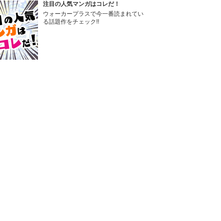
注目の人気マンガはコレだ！
ウォーカープラスで今一番読まれてい
る話題作をチェック!!