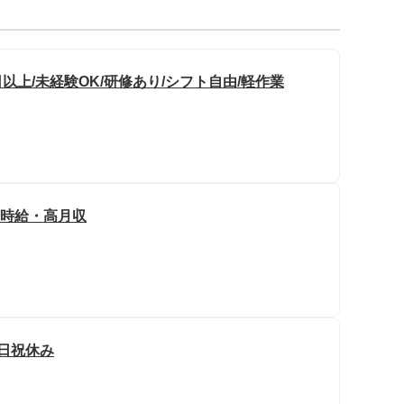
以上/未経験OK/研修あり/シフト自由/軽作業
高時給・高月収
土日祝休み