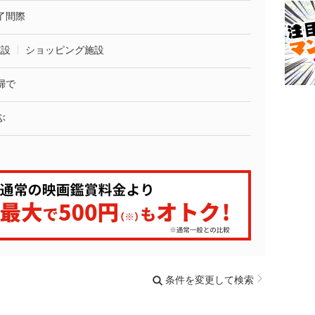
了間際
施設
ショッピング施設
婦で
ぶ
条件を変更して検索