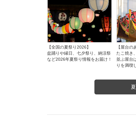
【全国の夏祭り2026】
【屋台のあ
盆踊りや縁日、七夕祭り、納涼祭
たこ焼き
など2026年夏祭り情報をお届け！
並ぶ屋台
りを満喫
夏