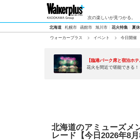
次の楽しいが見つかる。
北海道
札幌市
函館市
旭川市
花火特集
夏休
ウォーカープラス
イベント
今日開催
【臨港パーク席と宿泊ホテ
花火を間近で堪能できる！
北海道のアミューズメ
レード【今日2026年8