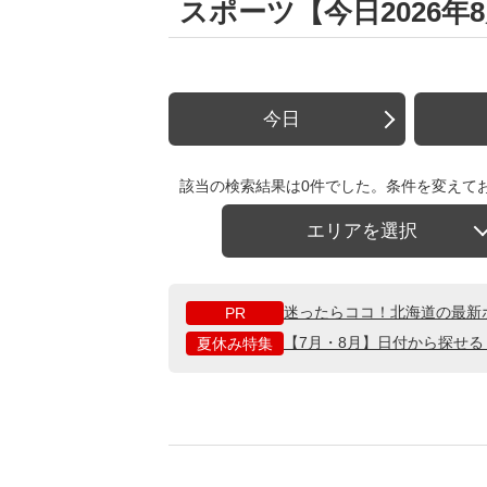
スポーツ【今日2026年
今日
該当の検索結果は0件でした。条件を変えて
エリアを選択
迷ったらココ！北海道の最新
PR
【7月・8月】日付から探せ
夏休み特集