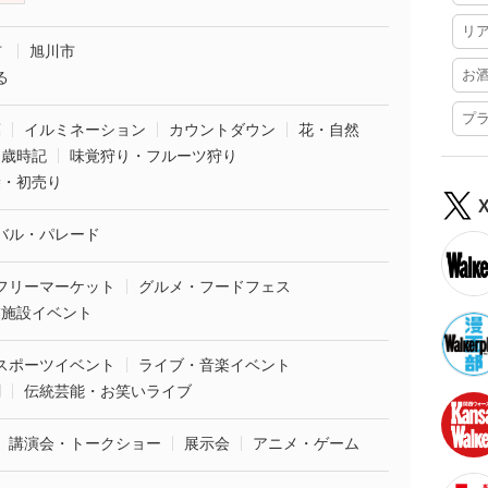
リ
市
旭川市
お
る
プ
葉
イルミネーション
カウントダウン
花・自然
・歳時記
味覚狩り・フルーツ狩り
袋・初売り
バル・パレード
フリーマーケット
グルメ・フードフェス
業施設イベント
スポーツイベント
ライブ・音楽イベント
劇
伝統芸能・お笑いライブ
講演会・トークショー
展示会
アニメ・ゲーム