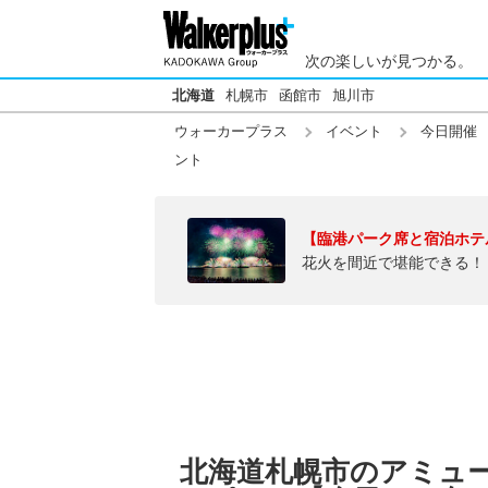
次の楽しいが見つかる。
北海道
札幌市
函館市
旭川市
ウォーカープラス
イベント
今日開催
ント
【臨港パーク席と宿泊ホテ
花火を間近で堪能できる！
北海道札幌市のアミュ