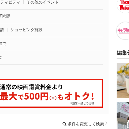
クティビティ
その他のイベント
了間際
施設
ショッピング施設
婦で
編集
ぶ
条件を変更して検索