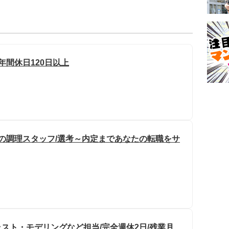
/年間休日120日以上
ルの調理スタッフ/選考～内定まであなたの転職をサ
イラスト・モデリングなど担当/完全週休2日/残業月