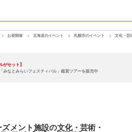
お昼開催
北海道のイベント
札幌市のイベント
文化・芸
ルがセット】
「みなとみらいフェスティバル」鑑賞ツアーを販売中
ーズメント施設の文化・芸術・