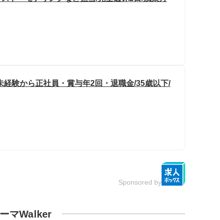
経験から正社員・賞与年2回・退職金/35歳以下/
Sponsored by
ーマWalker