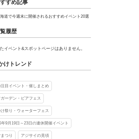
すすめ記事
海道で今週末に開催されるおすすめイベント20選
覧履歴
たイベント&スポットページはありません。
かけトレンド
の注目イベント・催しまとめ
アガーデン・ビアフェス
かけ祭り・ウォーターフェス
26年9月19日～23日の連休開催イベント
夕まつり
アジサイの見頃