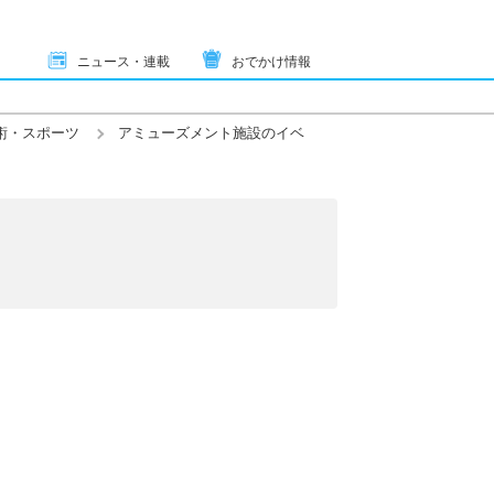
ニュース・連載
おでかけ情報
術・スポーツ
アミューズメント施設のイベ