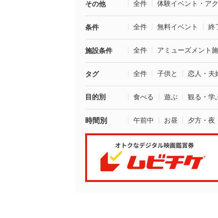
全件
体験イベント・ア
その他
全件
無料イベント
終
条件
全件
アミューズメント
施設条件
全件
子供と
恋人・夫
タグ
目的別
食べる
遊ぶ
観る・学
時間別
午前中
お昼
夕方・夜