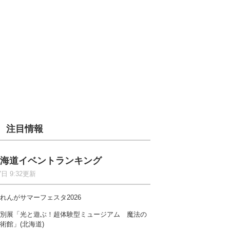
注目情報
海道イベントランキング
7日 9:32更新
れんがサマーフェスタ2026
別展「光と遊ぶ！超体験型ミュージアム 魔法の
術館」(北海道)