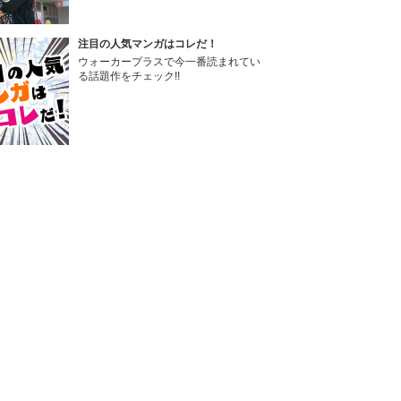
注目の人気マンガはコレだ！
ウォーカープラスで今一番読まれてい
る話題作をチェック!!