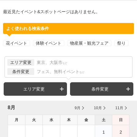
最近見たイベント&スポットページはありません。
よく使われる検索条件
花イベント
体験イベント
物産展・観光フェア
祭り
エリア変更
東京、大阪市
など
条件変更
フェス、無料イベント
など
エリア変更
条件変更
8月
9月
10月
11月
月
火
水
木
金
土
日
1
2