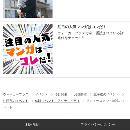
注目の人気マンガはコレだ！
ウォーカープラスで今一番読まれている話
題作をチェック!!
ウォーカープラス
イベント
今日開催
お昼開催
北海道のイベント
札幌市のイベント
体験イベント・アクティビティ
アミューズメント施設のイ
ベント
利用規約
プライバシーポリシー