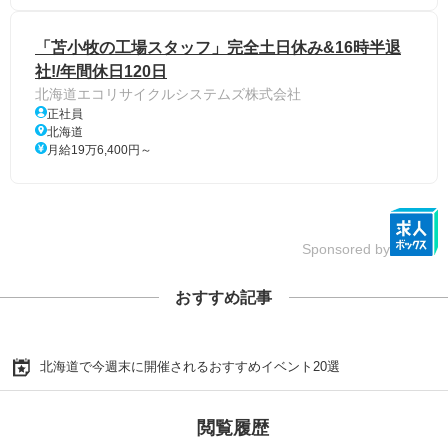
「苫小牧の工場スタッフ」完全土日休み&16時半退
社!/年間休日120日
北海道エコリサイクルシステムズ株式会社
正社員
北海道
月給19万6,400円～
Sponsored by
おすすめ記事
北海道で今週末に開催されるおすすめイベント20選
閲覧履歴