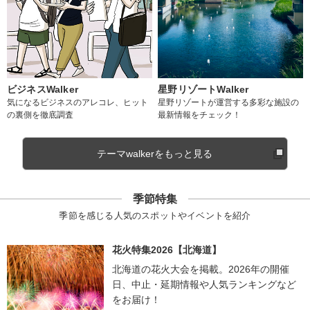
ビジネスWalker
星野リゾートWalker
気になるビジネスのアレコレ、ヒット
星野リゾートが運営する多彩な施設の
の裏側を徹底調査
最新情報をチェック！
テーマwalkerをもっと見る
季節特集
季節を感じる人気のスポットやイベントを紹介
花火特集2026【北海道】
北海道の花火大会を掲載。2026年の開催
日、中止・延期情報や人気ランキングなど
をお届け！