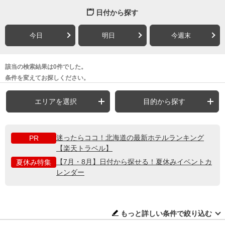
日付から探す
今日
明日
今週末
該当の検索結果は0件でした。
条件を変えてお探しください。
エリアを選択
目的から探す
迷ったらココ！北海道の最新ホテルランキング
PR
【楽天トラベル】
【7月・8月】日付から探せる！夏休みイベントカ
夏休み特集
レンダー
もっと詳しい条件で絞り込む