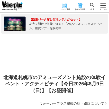
ニュース･連載
おでかけ情報
検 索
メニュー
【臨港パーク席と宿泊ホテルがセット】
花火を間近で堪能できる！「みなとみらいフェスティバ
ル」鑑賞ツアーを販売中
北海道札幌市のアミューズメント施設の体験イ
ベント・アクティビティ【今日2026年8月9日
(日)】【お昼開催】
ウォーカープラス掲載の駅・路線について