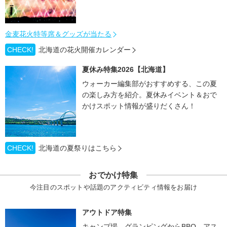
金麦花火特等席＆グッズが当たる
CHECK!
北海道の花火開催カレンダー
夏休み特集2026【北海道】
ウォーカー編集部がおすすめする、この夏
の楽しみ方を紹介。夏休みイベント＆おで
かけスポット情報が盛りだくさん！
CHECK!
北海道の夏祭りはこちら
おでかけ特集
今注目のスポットや話題のアクティビティ情報をお届け
アウトドア特集
キャンプ場、グランピングからBBQ、アス