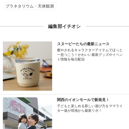
プラネタリウム・天体観測
編集部イチオシ
スヌーピーたちの最新ニュース
癒やされるキャラクターアイテムでほっと
一息つこう！かわいい最新グッズやイベン
ト情報を毎日配信
関西のイオンモールで新発見！
子どもと楽しめる新しい遊び方をママライ
ター達が現地から最新リポ！