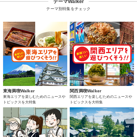
テーマWalker
テーマ別特集をチェック
東海満喫Walker
関西満喫Walker
東海エリアを楽しむためのニュースや
関西エリアを楽しむためのニュースや
トピックスを大特集
トピックスを大特集